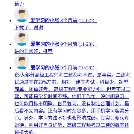
给力
爱学习的小张
8个月前 (12-02)：
下载了，谢谢
爱学习的小张
9个月前 (11-23)：
讲的非常好，推荐
爱学习的小张
9个月前 (10-28)：
说/大部分高级工程师考二建都考不过，是事实。二建考
试通过率在20%左右，相对一建等考试，科目少、题型
简单，还算好考。 高级工程师专业能力强，但考不过二
建，可能是学习时间不够。他们工作忙，没时间复习。
也可能目标不明确，盲目复习，没有制定合理计划，最
后看不完内容。还有学习时杂念多，用手机学习容易分
心。另外，学习方法不对也会影响成绩。其实只要认真
对待，利用好自身优势，高级工程师考过二建的概率还
是挺大的。