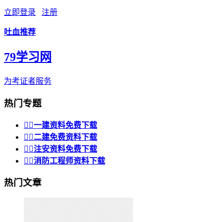
立即登录
注册
吐血推荐
79学习网
为考证者服务
热门专题


一建资料免费下载


二建免费资料下载


注安资料免费下载


消防工程师资料下载
热门文章