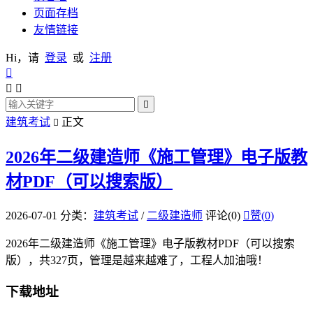
页面存档
友情链接
Hi，请
登录
或
注册




建筑考试
正文

2026年二级建造师《施工管理》电子版教
材PDF（可以搜索版）
2026-07-01
分类：
建筑考试
/
二级建造师
评论(0)

赞(
0
)
2026年二级建造师《施工管理》电子版教材PDF（可以搜索
版），共327页，管理是越来越难了，工程人加油哦！
下载地址