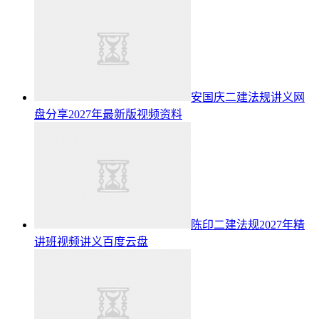
安国庆二建法规讲义网
盘分享2027年最新版视频资料
陈印二建法规2027年精
讲班视频讲义百度云盘