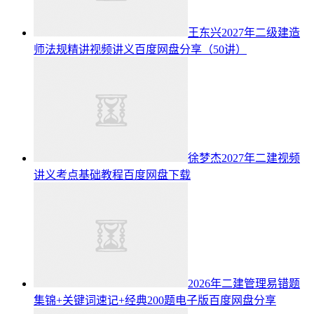
王东兴2027年二级建造
师法规精讲视频讲义百度网盘分享（50讲）
徐梦杰2027年二建视频
讲义考点基础教程百度网盘下载
2026年二建管理易错题
集锦+关键词速记+经典200题电子版百度网盘分享