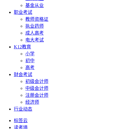
基金从业
职业考试
教师资格证
执业药师
成人高考
电大考试
K12教育
小学
初中
高考
财会考试
初级会计师
中级会计师
注册会计师
经济师
行业动态
标签云
读者墙