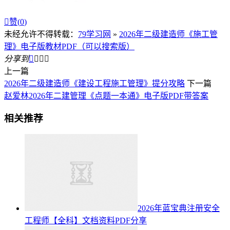

赞(
0
)
未经允许不得转载：
79学习网
»
2026年二级建造师《施工管
理》电子版教材PDF（可以搜索版）
分享到




上一篇
2026年二级建造师《建设工程施工管理》提分攻略
下一篇
赵爱林2026年二建管理《点题一本通》电子版PDF带答案
相关推荐
2026年蓝宝典注册安全
工程师【全科】文档资料PDF分享