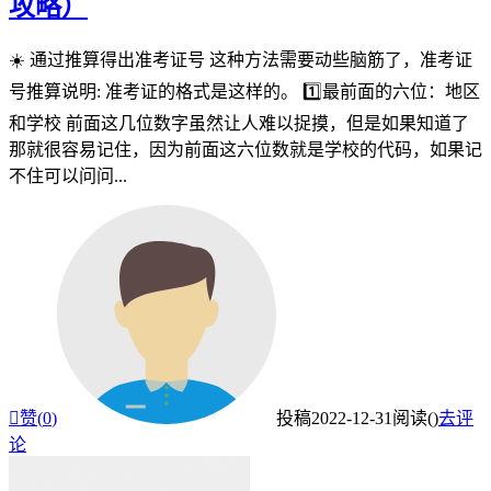
攻略）
☀️ 通过推算得出准考证号 这种方法需要动些脑筋了，准考证
号推算说明: 准考证的格式是这样的。 1️⃣最前面的六位：地区
和学校 前面这几位数字虽然让人难以捉摸，但是如果知道了
那就很容易记住，因为前面这六位数就是学校的代码，如果记
不住可以问问...

赞(
0
)
投稿
2022-12-31
阅读(
)
去评
论