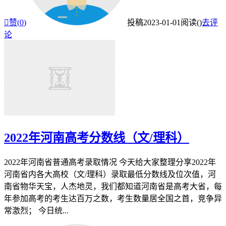

赞(
0
)
投稿
2023-01-01
阅读(
)
去评
论
2022年河南高考分数线（文/理科）
2022年河南省普通高考录取情况 今天给大家整理分享2022年
河南省内各大高校（文/理科）录取最低分数线及位次值，河
南省物华天宝，人杰地灵，我们都知道河南省是高考大省，每
年参加高考的考生达百万之数，考生数量居全国之首，竞争异
常激烈； 今日统...