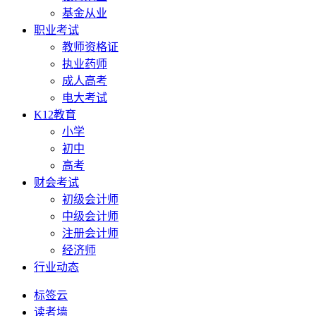
基金从业
职业考试
教师资格证
执业药师
成人高考
电大考试
K12教育
小学
初中
高考
财会考试
初级会计师
中级会计师
注册会计师
经济师
行业动态
标签云
读者墙