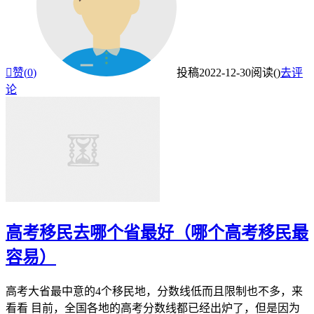

赞(
0
)
投稿
2022-12-30
阅读(
)
去评
论
高考移民去哪个省最好（哪个高考移民最
容易）
高考大省最中意的4个移民地，分数线低而且限制也不多，来
看看 目前，全国各地的高考分数线都已经出炉了，但是因为