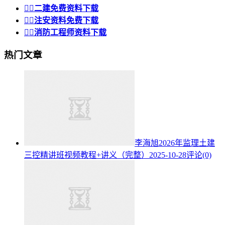


二建免费资料下载


注安资料免费下载


消防工程师资料下载
热门文章
李海旭2026年监理土建
三控精讲班视频教程+讲义（完整）
2025-10-28
评论(0)