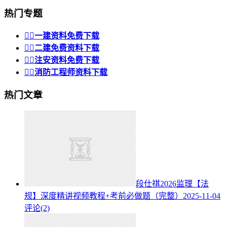
热门专题


一建资料免费下载


二建免费资料下载


注安资料免费下载


消防工程师资料下载
热门文章
段仕祺2026监理【法
规】深度精讲视频教程+考前必做题（完整）
2025-11-04
评论(2)