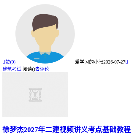

赞(
0
)
爱学习的小张
2026-07-27

建筑考试
阅读(
)
去评论
徐梦杰2027年二建视频讲义考点基础教程