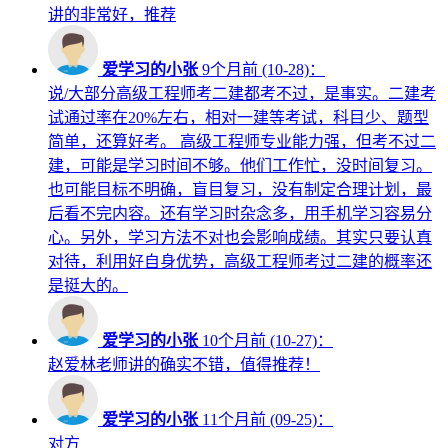
讲的非常好，推荐
爱学习的小张
9个月前 (10-28)：
说/大部分高级工程师考二建都考不过，是事实。二建考
试通过率在20%左右，相对一建等考试，科目少、题型
简单，还算好考。 高级工程师专业能力强，但考不过二
建，可能是学习时间不够。他们工作忙，没时间复习。
也可能目标不明确，盲目复习，没有制定合理计划，最
后看不完内容。还有学习时杂念多，用手机学习容易分
心。另外，学习方法不对也会影响成绩。其实只要认真
对待，利用好自身优势，高级工程师考过二建的概率还
是挺大的。
爱学习的小张
10个月前 (10-27)：
赵爱林老师讲的确实不错，值得推荐！
爱学习的小张
11个月前 (09-25)：
对方