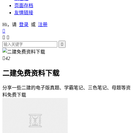
页面存档
友情链接
Hi，请
登录
或
注册





42
二建免费资料下载
分享一些二建的电子版真题、学霸笔记、三色笔记、母题等资
料免费下载