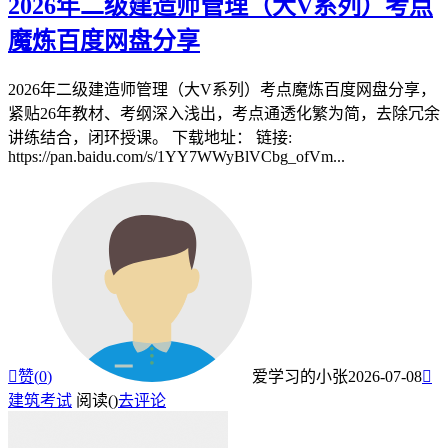
2026年二级建造师管理（大V系列）考点
魔炼百度网盘分享
2026年二级建造师管理（大V系列）考点魔炼百度网盘分享，
紧贴26年教材、考纲深入浅出，考点通透化繁为简，去除冗余
讲练结合，闭环授课。 下载地址： 链接:
https://pan.baidu.com/s/1YY7WWyBlVCbg_ofVm...

赞(
0
)
爱学习的小张
2026-07-08

建筑考试
阅读(
)
去评论