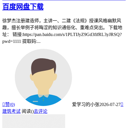
百度网盘下载
徐梦杰注册建造师，主讲一、二建《法规》授课风格幽默风
趣，擅长举例子将晦涩的知识通俗化、重难点突出。 下载地
址： 链接:https://pan.baidu.com/s/1PLTIJyZ9Gd3fifRL3yJRSQ?
pwd=1111 提取码:...

赞(
0
)
爱学习的小张
2026-07-27

建筑考试
阅读(
)
去评论