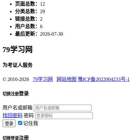
页面总数：
12
分类总数：
29
链接总数：
2
用户总数：
6
最后更新：
2026-07-30
79学习网
为考证人服务
© 2010-2026
79学习网
网站地图
豫ICP备2022004233号-1
登录
切换注册
用户名或邮箱
找回密码
密码
记住我
注册
切换登录