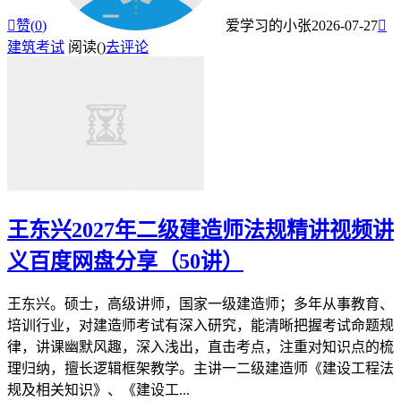

赞(
0
)
爱学习的小张
2026-07-27

建筑考试
阅读(
)
去评论
王东兴2027年二级建造师法规精讲视频讲
义百度网盘分享（50讲）
王东兴。硕士，高级讲师，国家一级建造师；多年从事教育、
培训行业，对建造师考试有深入研究，能清晰把握考试命题规
律，讲课幽默风趣，深入浅出，直击考点，注重对知识点的梳
理归纳，擅长逻辑框架教学。主讲一二级建造师《建设工程法
规及相关知识》、《建设工...