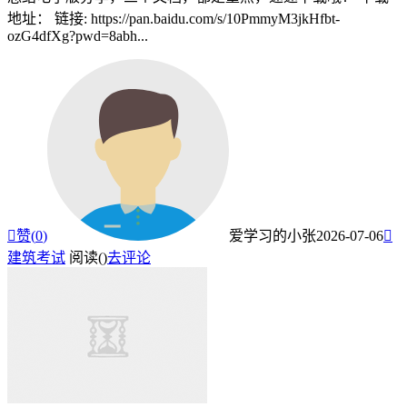
地址： 链接: https://pan.baidu.com/s/10PmmyM3jkHfbt-
ozG4dfXg?pwd=8abh...

赞(
0
)
爱学习的小张
2026-07-06

建筑考试
阅读(
)
去评论