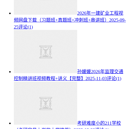
2026年一建矿业工程视
频网盘下载（习题班+真题班+冲刺班+串讲班）
2025-09-
25
评论(1)
孙媛媛2026年监理交通
控制精讲班视频教程+讲义【完整】
2025-11-03
评论(1)
考研难度小的211学校