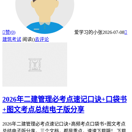

赞(
0
)
爱学习的小张
2026-07-08

建筑考试
阅读(
)
去评论
2026年二建管理必考点速记口诀+口袋书
+图文考点总结电子版分享
2026年二建管理必考点速记口诀+高频考点口袋书+图文考点
总结电子版分享，三个文档，都是重点，速速下载哦！ 下载