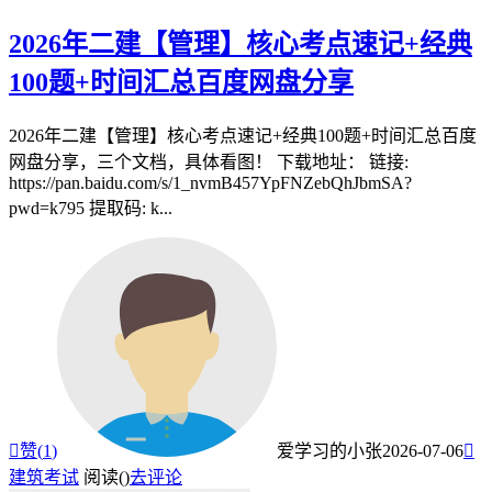
2026年二建【管理】核心考点速记+经典
100题+时间汇总百度网盘分享
2026年二建【管理】核心考点速记+经典100题+时间汇总百度
网盘分享，三个文档，具体看图！ 下载地址： 链接:
https://pan.baidu.com/s/1_nvmB457YpFNZebQhJbmSA?
pwd=k795 提取码: k...

赞(
1
)
爱学习的小张
2026-07-06

建筑考试
阅读(
)
去评论