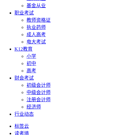
基金从业
职业考试
教师资格证
执业药师
成人高考
电大考试
K12教育
小学
初中
高考
财会考试
初级会计师
中级会计师
注册会计师
经济师
行业动态
标签云
读者墙