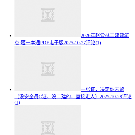
2026年赵爱林二建建筑
点·题一本通PDF电子版
2025-10-27
评论(1)
一张证，决定你去留
（没安全员C证、没二建的，直接走人）
2025-10-28
评论
(1)