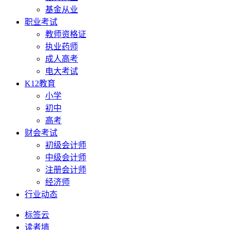
基金从业
职业考试
教师资格证
执业药师
成人高考
电大考试
K12教育
小学
初中
高考
财会考试
初级会计师
中级会计师
注册会计师
经济师
行业动态
标签云
读者墙