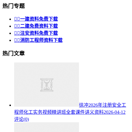
热门专题


一建资料免费下载


二建免费资料下载


注安资料免费下载


消防工程师资料下载
热门文章
徐冲2026年注册安全工
程师化工实务视频精讲班全套课件讲义资料
2026-04-12
评论(0)