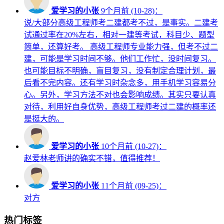
爱学习的小张
9个月前 (10-28)：
说/大部分高级工程师考二建都考不过，是事实。二建考
试通过率在20%左右，相对一建等考试，科目少、题型
简单，还算好考。 高级工程师专业能力强，但考不过二
建，可能是学习时间不够。他们工作忙，没时间复习。
也可能目标不明确，盲目复习，没有制定合理计划，最
后看不完内容。还有学习时杂念多，用手机学习容易分
心。另外，学习方法不对也会影响成绩。其实只要认真
对待，利用好自身优势，高级工程师考过二建的概率还
是挺大的。
爱学习的小张
10个月前 (10-27)：
赵爱林老师讲的确实不错，值得推荐！
爱学习的小张
11个月前 (09-25)：
对方
热门标签