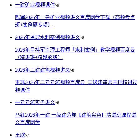
一建矿业视频课件
×9
陈辉2026年一建矿业视频讲义百度网盘下载（高频考点
班+案例题专项）
2026年监理水利案例视频讲义
×8
2026年吕桂军监理工程师「水利案例」教学视频百度云
（精讲班+精题必练）
2026年二建建筑视频讲义
×8
王玮2026年二建建筑视频百度云_二级建造师王玮精讲视
频课件
一建建筑实务讲义
×8
马红2026年一建 一级建造师【建筑实务】精讲班课程讲
义百度网盘
王欣
×7