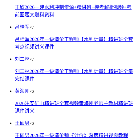
王欣2026一建水利冲刺资源+精讲班+模考解析视频+考
前圈题大爆料资料
吕桂军
×7
吕桂军2026年一级造价工程师【水利计量】精讲班全套
考点视频讲义课件
刘二林
×7
刘二林2026年一级造价工程师【水利计量】精讲班全集
完结课件
黄海刚
×6
2026注安矿山精讲班全套视频黄海刚老师主教材精讲班
课件讲义
王硕男
×6
王硕男2026年一级造价师《计价》深度精讲视频教程