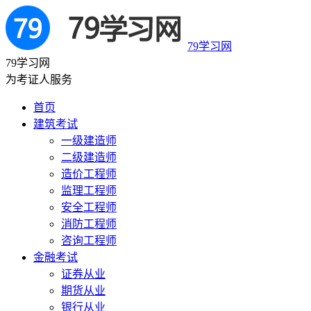
79学习网
79学习网
为考证人服务
首页
建筑考试
一级建造师
二级建造师
造价工程师
监理工程师
安全工程师
消防工程师
咨询工程师
金融考试
证券从业
期货从业
银行从业