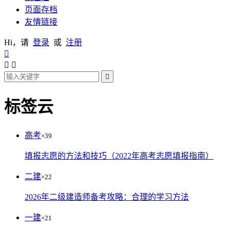
页面存档
友情链接
Hi，请
登录
或
注册




标签云
高考
×39
填报志愿的方法和技巧（2022年高考志愿填报指南）
二建
×22
2026年二级建造师备考攻略：合理的学习方法
一建
×21