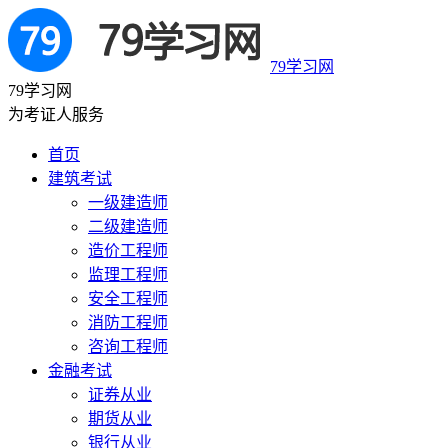
79学习网
79学习网
为考证人服务
首页
建筑考试
一级建造师
二级建造师
造价工程师
监理工程师
安全工程师
消防工程师
咨询工程师
金融考试
证券从业
期货从业
银行从业