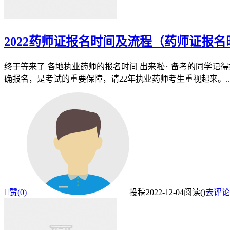
2022药师证报名时间及流程（药师证报
终于等来了 各地执业药师的报名时间 出来啦~ 备考的同学记得
确报名，是考试的重要保障，请22年执业药师考生重视起来。..

赞(
0
)
投稿
2022-12-04
阅读(
)
去评论