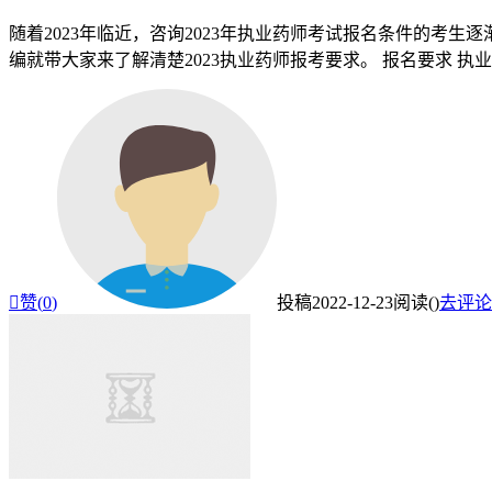
随着2023年临近，咨询2023年执业药师考试报名条件的考
编就带大家来了解清楚2023执业药师报考要求。 报名要求 执业药

赞(
0
)
投稿
2022-12-23
阅读(
)
去评论