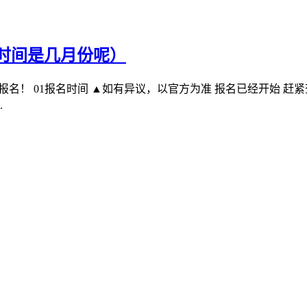
名时间是几月份呢）
报名！ 01报名时间 ▲如有异议，以官方为准 报名已经开始 赶紧
.