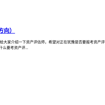
方向）
给大家介绍一下资产评估师，希望对正在犹豫是否要报考资产评
么要考资产评...