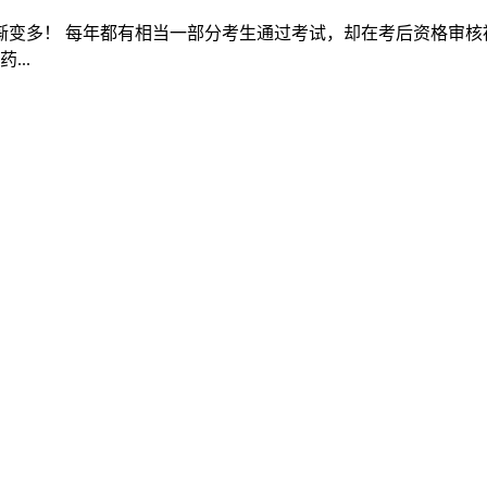
生逐渐变多！ 每年都有相当一部分考生通过考试，却在考后资格审
...