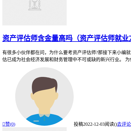
资产评估师含金量高吗（资产评估师就业
有很多小伙伴都在问，为什么要考资产评估师?那接下来小编就
估已成为社会经济发展和财务管理中不可或缺的新兴行业。 为什

赞(
0
)
投稿
2022-12-03
阅读(
)
去评论