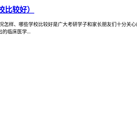
校比较好）
排名情况怎样、哪些学校比较好是广大考研学子和家长朋友们十分
临床医学...