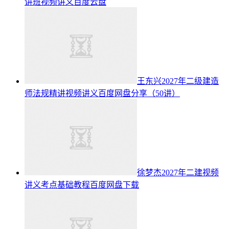
讲班视频讲义百度云盘
王东兴2027年二级建造
师法规精讲视频讲义百度网盘分享（50讲）
徐梦杰2027年二建视频
讲义考点基础教程百度网盘下载