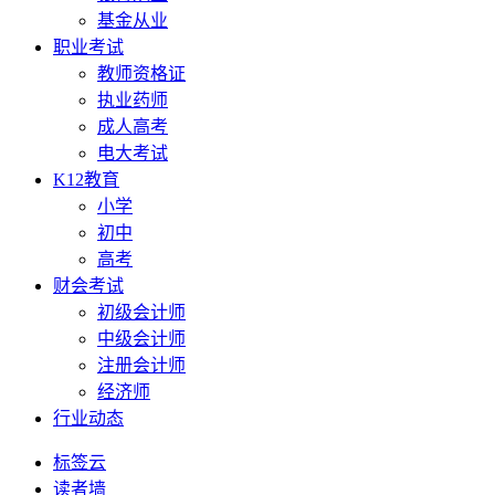
基金从业
职业考试
教师资格证
执业药师
成人高考
电大考试
K12教育
小学
初中
高考
财会考试
初级会计师
中级会计师
注册会计师
经济师
行业动态
标签云
读者墙