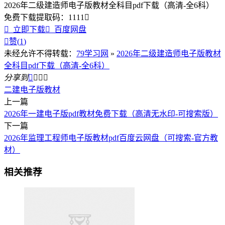
2026年二级建造师电子版教材全科目pdf下载（高清-全6科）
免费下载
提取码：
1111


立即下载

百度网盘

赞(
1
)
未经允许不得转载：
79学习网
»
2026年二级建造师电子版教材
全科目pdf下载（高清-全6科）
分享到




二建电子版教材
上一篇
2026年一建电子版pdf教材免费下载（高清无水印-可搜索版）
下一篇
2026年监理工程师电子版教材pdf百度云网盘（可搜索-官方教
材）
相关推荐