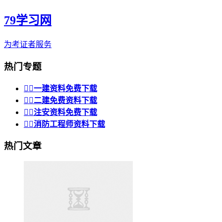
79学习网
为考证者服务
热门专题


一建资料免费下载


二建免费资料下载


注安资料免费下载


消防工程师资料下载
热门文章