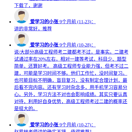
下载了，谢谢
爱学习的小张
9个月前 (11-23)：
讲的非常好，推荐
爱学习的小张
9个月前 (10-28)：
说/大部分高级工程师考二建都考不过，是事实。二建考
试通过率在20%左右，相对一建等考试，科目少、题型
简单，还算好考。 高级工程师专业能力强，但考不过二
建，可能是学习时间不够。他们工作忙，没时间复习。
也可能目标不明确，盲目复习，没有制定合理计划，最
后看不完内容。还有学习时杂念多，用手机学习容易分
心。另外，学习方法不对也会影响成绩。其实只要认真
对待，利用好自身优势，高级工程师考过二建的概率还
是挺大的。
爱学习的小张
9个月前 (10-27)：
赵爱林老师讲的确实不错，值得推荐！