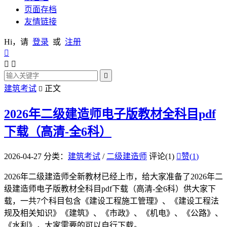
页面存档
友情链接
Hi，请
登录
或
注册




建筑考试
正文

2026年二级建造师电子版教材全科目pdf
下载（高清-全6科）
2026-04-27
分类：
建筑考试
/
二级建造师
评论(1)

赞(
1
)
2026年二级建造师全新教材已经上市，给大家准备了2026年二
级建造师电子版教材全科目pdf下载（高清-全6科）供大家下
载，一共7个科目包含《建设工程施工管理》、《建设工程法
规及相关知识》《建筑》、《市政》、《机电》、《公路》、
《水利》，大家需要的可以自行下载。