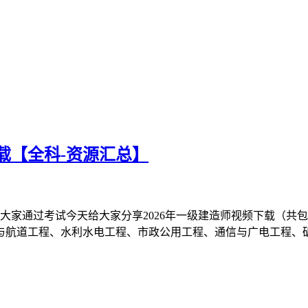
载【全科-资源汇总】
助大家通过考试今天给大家分享2026年一级建造师视频下载（
与航道工程、水利水电工程、市政公用工程、通信与广电工程、