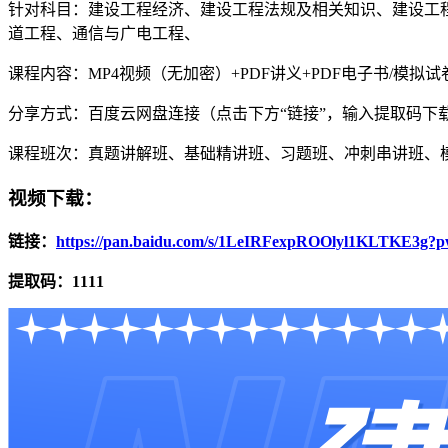
针对科目：建设工程经济、建设工程法规及相关知识、建设工
道工程、通信与广电工程、
课程内容：MP4视频（无加密）+PDF讲义+PDF电子书/模拟试
分享方式：百度云网盘连接（点击下方“链接”，输入提取码下
课程班次：真题讲解班、基础精讲班、习题班、冲刺串讲班、
视频下载：
链接：
https://pan.baidu.com/s/1LeIRFexpROOlyl1KLTKE3g?p
提取码：1111