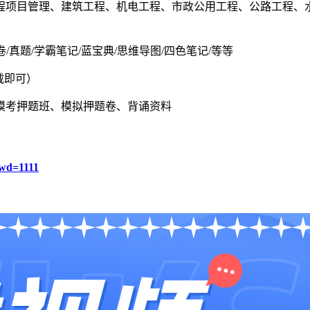
程项目管理、建筑工程、机电工程、市政公用工程、公路工程、
卷/真题/学霸笔记/蓝宝典/思维导图/四色笔记/等等
载即可）
模考押题班、模拟押题卷、背诵资料
wd=1111