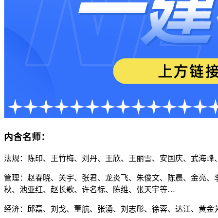
内含名师：
法规：陈印、王竹梅、刘丹、王欣、王丽雪、安国庆、武海峰
管理：赵春晓、关宇、张君、龙炎飞、朱俊文、陈晨、金亮、
秋、池亚红、赵长歌、许名标、陈维、张天宇等…
经济：邱磊、刘戈、董航、张湧、刘志彤、徐蓉、达江、黄金