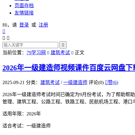
页面存档
友情链接
Hi，请
登录
或
注册




当前位置：
79学习网
建筑考试
正文


2026年一级建造师视频课件百度云网盘下
2025-09-21
分类：
建筑考试
/
一级建造师
评论(0)

赞(
6
)
2026年一级建造师考试时间已确定为9月份考试，为了帮助帮
管理、建筑工程、公路工程、铁路工程、民航机场工程、港口
适用年限：2026年
适合考试：一级建造师