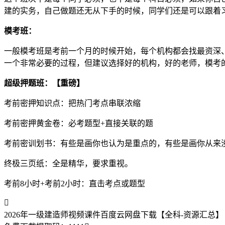
建的实务，自己做题还无从下手的时候，同学们还是可以跟着
模考班：
一般模考班是考前一个月的时候开始，每个机构都会找最资深
一个非常必要的过程，但建议选择好的机构，好的老师，模考
超级押题班：【重磅】
考前密押知识点：把热门考点串联浓缩
考前密押黄金卷：必考题型+直接关联的题
考前密训划书：有些是画你也认为是重点的，有些是画你从来
终极三页纸：全是精华，要求重视。
考前8小时+考前2小时：直击考点或题型

2026年一级建造师视频课件百度云网盘下载【全科-资源汇总】