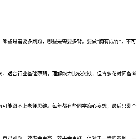
哪些是需要多刷题，哪些是需要多背。要做“胸有成竹”，不可
次。适合行业基础薄弱，理解能力比较欠缺，但肯多花时间备考
有可能跟不上老师思维。每年都有些同学痴心妄想，最后只剩个
，自己刷题，效率会更高，效果会更好。但对于一造的案例、一