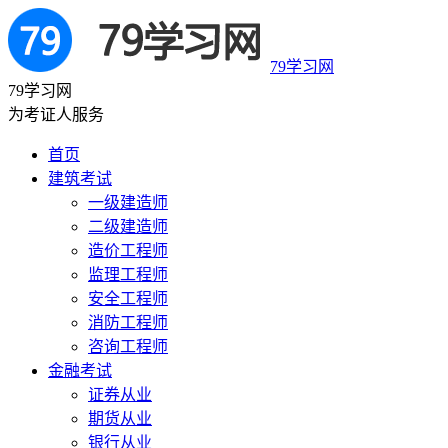
79学习网
79学习网
为考证人服务
首页
建筑考试
一级建造师
二级建造师
造价工程师
监理工程师
安全工程师
消防工程师
咨询工程师
金融考试
证券从业
期货从业
银行从业