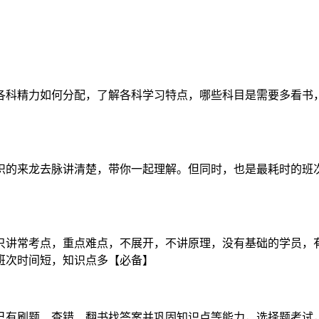
各科精力如何分配，了解各科学习特点，哪些科目是需要多看书，
识的来龙去脉讲清楚，带你一起理解。但同时，也是最耗时的班
只讲常考点，重点难点，不展开，不讲原理，没有基础的学员，
班次时间短，知识点多【必备】
己有刷题、查错、翻书找答案并巩固知识点等能力，选择题考试