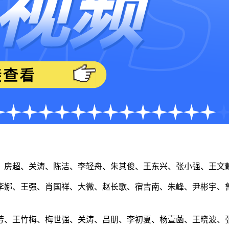
、房超、关涛、陈洁、李轻舟、朱其俊、王东兴、张小强、王文
李娜、王强、肖国祥、大微、赵长歌、宿吉南、朱峰、尹彬宇、
芳、王竹梅、梅世强、关涛、吕朋、李初夏、杨壹菡、王晓波、