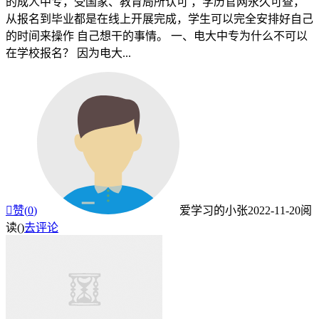
的成人中专，受国家、教育局所认可 ，学历官网永久可查，
从报名到毕业都是在线上开展完成，学生可以完全安排好自己
的时间来操作 自己想干的事情。 一、电大中专为什么不可以
在学校报名？ 因为电大...

赞(
0
)
爱学习的小张
2022-11-20
阅
读(
)
去评论