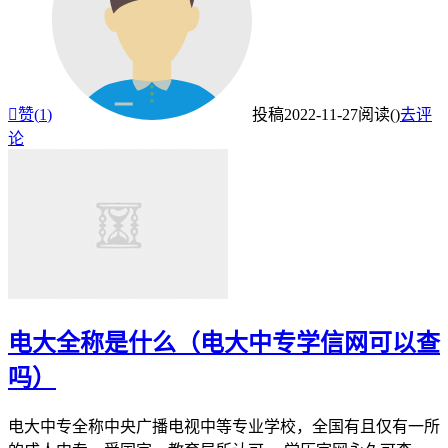

赞(
1
)
投稿
2022-11-27
阅读(
)
去评
论
电大全称是什么（电大中专学信网可以查
吗）
电大中专全称中央广播电视中等专业学校，全国有且仅有一所