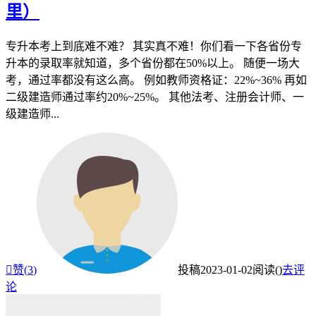
里）
专升本考上到底难不难？ 其实真不难！你们看一下各省份专
升本的录取率就知道，多个省份都在50%以上。 随便一场大
考，通过率都没有这么高。 例如教师资格证：22%~36% 再如
二级建造师通过率约20%~25%。 其他法考、注册会计师、一
级建造师...

赞(
3
)
投稿
2023-01-02
阅读(
)
去评
论