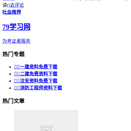
读(
)
去评论
吐血推荐
79学习网
为考证者服务
热门专题


一建资料免费下载


二建免费资料下载


注安资料免费下载


消防工程师资料下载
热门文章