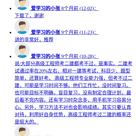
爱学习的小张
8个月前 (12-02)：
下载了，谢谢
爱学习的小张
9个月前 (11-23)：
讲的非常好，推荐
爱学习的小张
9个月前 (10-28)：
说/大部分高级工程师考二建都考不过，是事实。二建考
试通过率在20%左右，相对一建等考试，科目少、题型
简单，还算好考。 高级工程师专业能力强，但考不过二
建，可能是学习时间不够。他们工作忙，没时间复习。
也可能目标不明确，盲目复习，没有制定合理计划，最
后看不完内容。还有学习时杂念多，用手机学习容易分
心。另外，学习方法不对也会影响成绩。其实只要认真
对待，利用好自身优势，高级工程师考过二建的概率还
是挺大的。