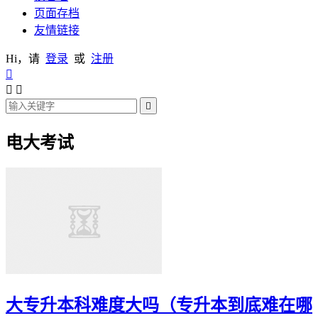
页面存档
友情链接
Hi，请
登录
或
注册




电大考试
大专升本科难度大吗（专升本到底难在哪