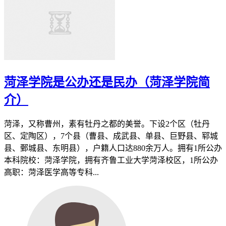
菏泽学院是公办还是民办（菏泽学院简
介）
菏泽，又称曹州，素有牡丹之都的美誉。下设2个区（牡丹
区、定陶区），7个县（曹县、成武县、单县、巨野县、郓城
县、鄄城县、东明县），户籍人口达880余万人。拥有1所公办
本科院校：菏泽学院，拥有齐鲁工业大学菏泽校区，1所公办
高职：菏泽医学高等专科...