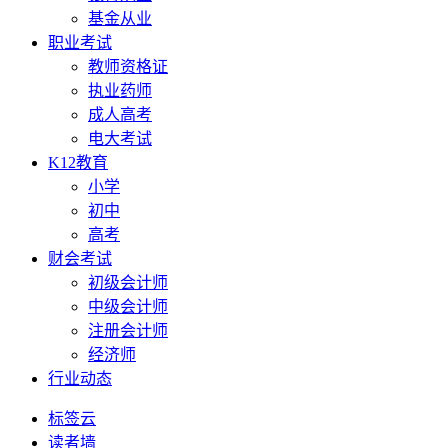
基金从业
职业考试
教师资格证
执业药师
成人高考
电大考试
K12教育
小学
初中
高考
财会考试
初级会计师
中级会计师
注册会计师
经济师
行业动态
标签云
读者墙