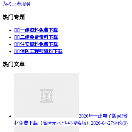
为考证者服务
热门专题


一建资料免费下载


二建免费资料下载


注安资料免费下载


消防工程师资料下载
热门文章
2026年一建电子版pdf教
材免费下载（高清无水印-可搜索版）
2026-04-27
评论(0)