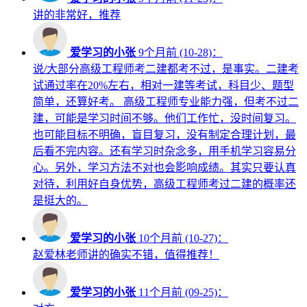
讲的非常好，推荐
爱学习的小张
9个月前 (10-28)：
说/大部分高级工程师考二建都考不过，是事实。二建考
试通过率在20%左右，相对一建等考试，科目少、题型
简单，还算好考。 高级工程师专业能力强，但考不过二
建，可能是学习时间不够。他们工作忙，没时间复习。
也可能目标不明确，盲目复习，没有制定合理计划，最
后看不完内容。还有学习时杂念多，用手机学习容易分
心。另外，学习方法不对也会影响成绩。其实只要认真
对待，利用好自身优势，高级工程师考过二建的概率还
是挺大的。
爱学习的小张
10个月前 (10-27)：
赵爱林老师讲的确实不错，值得推荐！
爱学习的小张
11个月前 (09-25)：