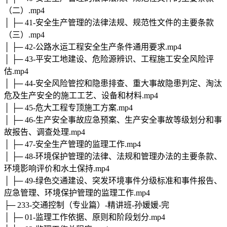
（二）.mp4
│ ├─ 41-安全生产管理的法律法规、规范性文件的主要条款
（三）.mp4
│ ├─ 42-公路水运工程安全生产条件通用要求.mp4
│ ├─ 43-平安工地建设、危险源辨识、工程施工安全风险评
估.mp4
│ ├─ 44-安全风险管控和隐患排查、重大事故隐患判定、淘汰
危及生产安全的施工工艺、设备和材料.mp4
│ ├─ 45-危大工程专顶施工方案.mp4
│ ├─ 46-生产安全事故应急预案、生产安全事故等级划分和事
故报告、调查处理.mp4
│ ├─ 47-安全生产管理的监理工作.mp4
│ ├─ 48-环境保护管理的法律、法规和管理办法的主要条款、
环境影响评价和水土保持.mp4
│ ├─ 49-绿色交通建设、突发环境事件分级标准和事件报告、
应急管理、环境保护管理的监理工作.mp4
├─ 233-交通控制（专业篇）-精讲班-孙媛媛-完
│ ├─ 01-监理工作依据、原则和阶段划分.mp4