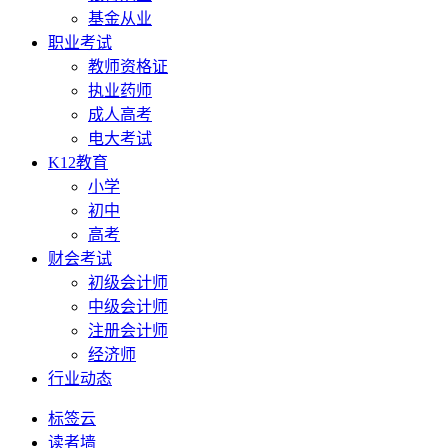
基金从业
职业考试
教师资格证
执业药师
成人高考
电大考试
K12教育
小学
初中
高考
财会考试
初级会计师
中级会计师
注册会计师
经济师
行业动态
标签云
读者墙