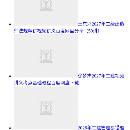
王东兴2027年二级建造
师法规精讲视频讲义百度网盘分享（50讲）
徐梦杰2027年二建视频
讲义考点基础教程百度网盘下载
2026年二建管理易错题