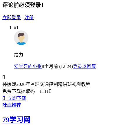
评论前必须登录！
立即登录
注册
#1
给力
爱学习的小张
8个月前 (12-24)
登录以回复

孙媛媛2026年监理交通控制精讲班视频教程
免费下载
提取码：
1111


立即下载
吐血推荐
79学习网