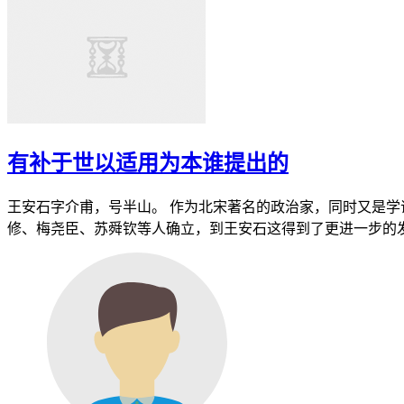
有补于世以适用为本谁提出的
王安石字介甫，号半山。 作为北宋著名的政治家，同时又是学
修、梅尧臣、苏舜钦等人确立，到王安石这得到了更进一步的发展