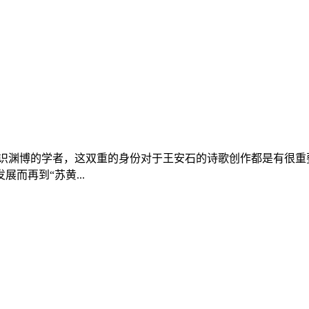
识渊博的学者，这双重的身份对于王安石的诗歌创作都是有很重要的
而再到“苏黄...