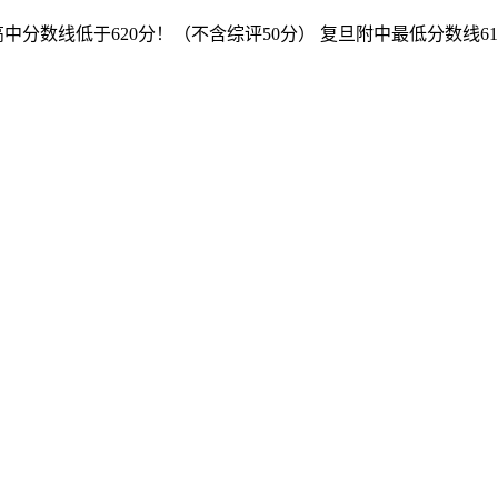
中分数线低于620分！（不含综评50分） 复旦附中最低分数线6