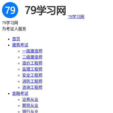
79学习网
79学习网
为考证人服务
首页
建筑考试
一级建造师
二级建造师
造价工程师
监理工程师
安全工程师
消防工程师
咨询工程师
金融考试
证券从业
期货从业
银行从业