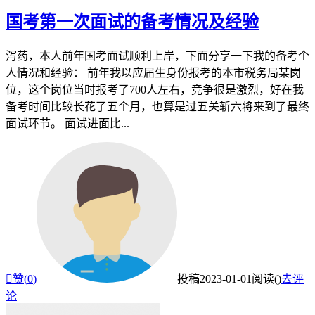
国考第一次面试的备考情况及经验
泻药，本人前年国考面试顺利上岸，下面分享一下我的备考个
人情况和经验： 前年我以应届生身份报考的本市税务局某岗
位，这个岗位当时报考了700人左右，竞争很是激烈，好在我
备考时间比较长花了五个月，也算是过五关斩六将来到了最终
面试环节。 面试进面比...

赞(
0
)
投稿
2023-01-01
阅读(
)
去评
论