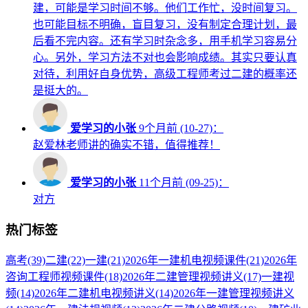
建，可能是学习时间不够。他们工作忙，没时间复习。
也可能目标不明确，盲目复习，没有制定合理计划，最
后看不完内容。还有学习时杂念多，用手机学习容易分
心。另外，学习方法不对也会影响成绩。其实只要认真
对待，利用好自身优势，高级工程师考过二建的概率还
是挺大的。
爱学习的小张
9个月前 (10-27)：
赵爱林老师讲的确实不错，值得推荐！
爱学习的小张
11个月前 (09-25)：
对方
热门标签
高考
(39)
二建
(22)
一建
(21)
2026年一建机电视频课件
(21)
2026年
咨询工程师视频课件
(18)
2026年二建管理视频讲义
(17)
一建视
频
(14)
2026年二建机电视频讲义
(14)
2026年一建管理视频讲义