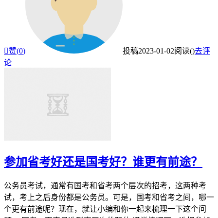

赞(
0
)
投稿
2023-01-02
阅读(
)
去评
论
参加省考好还是国考好？谁更有前途？
公务员考试，通常有国考和省考两个层次的招考，这两种考
试，考上之后身份都是公务员。可是，国考和省考之间，哪一
个更有前途呢？现在，就让小编和你一起来梳理一下这个问