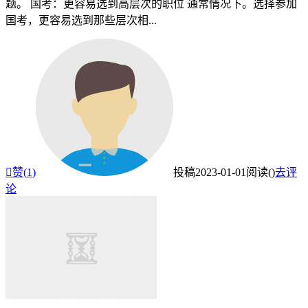
题。 国考：更容易选到高层次的职位 通常情况下。选择参加
国考，更容易选到那些层次相...

赞(
1
)
投稿
2023-01-01
阅读(
)
去评
论