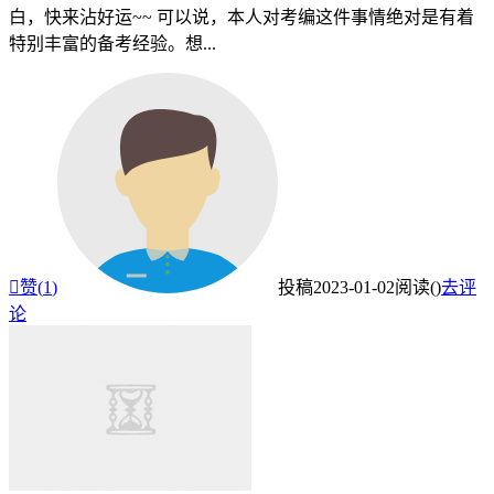
白，快来沾好运~~ 可以说，本人对考编这件事情绝对是有着
特别丰富的备考经验。想...

赞(
1
)
投稿
2023-01-02
阅读(
)
去评
论