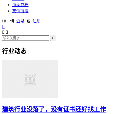
页面存档
友情链接
Hi，请
登录
或
注册




行业动态
建筑行业没落了，没有证书还好找工作