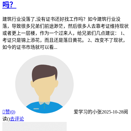
吗？
建筑行业没落了,没有证书还好找工作吗？如今建筑行业没
落，导致很多兄弟们前途渺茫，然后很多人去靠考证维持现状
或者更上一层楼，作为一个过来人，给兄弟们几点建议： 1、
考证只是锦上添花，而且还是落日黄花。 2、改变不了现状，
如今的证书市场就可以看...

赞(
0
)
爱学习的小张
2025-10-28
阅
读(
)
去评论