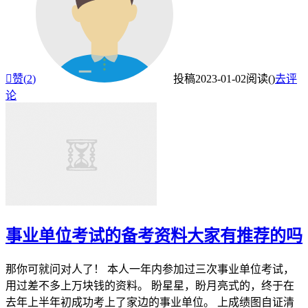

赞(
2
)
投稿
2023-01-02
阅读(
)
去评
论
事业单位考试的备考资料大家有推荐的吗
那你可就问对人了！ 本人一年内参加过三次事业单位考试，
用过差不多上万块钱的资料。 盼星星，盼月亮式的，终于在
去年上半年初成功考上了家边的事业单位。 上成绩图自证清