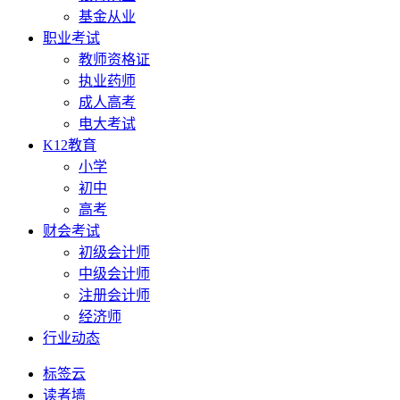
基金从业
职业考试
教师资格证
执业药师
成人高考
电大考试
K12教育
小学
初中
高考
财会考试
初级会计师
中级会计师
注册会计师
经济师
行业动态
标签云
读者墙