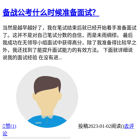
备战公考什么时候准备面试？
当然是越早越好了，我在笔试结束后就已经开始着手准备面试
了。这并不是对自己笔试分数的自信，而是未雨绸缪。 最后
我成功在无领导小组面试中获得高分，除了我准备得比较早之
外，我还找到了能提升面试能力的有效方法。 下面就详细说
说我的面试经验 在没有进...

赞(
1
)
投稿
2023-01-02
阅读(
)
去评
论