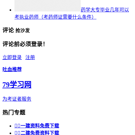
药学大专毕业几年可以
考执业药师（考药师证需要什么条件）
评论
抢沙发
评论前必须登录！
立即登录
注册
吐血推荐
79学习网
为考证者服务
热门专题


一建资料免费下载


二建免费资料下载