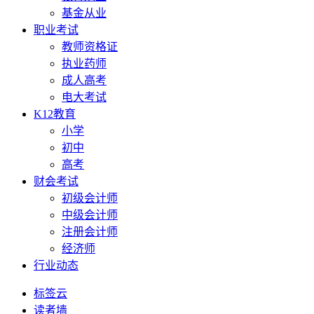
基金从业
职业考试
教师资格证
执业药师
成人高考
电大考试
K12教育
小学
初中
高考
财会考试
初级会计师
中级会计师
注册会计师
经济师
行业动态
标签云
读者墙