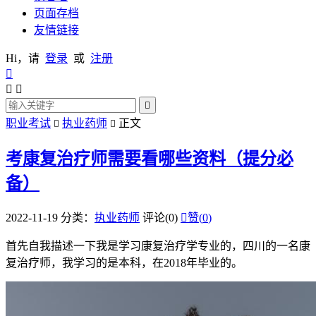
页面存档
友情链接
Hi，请
登录
或
注册




职业考试
执业药师
正文


考康复治疗师需要看哪些资料（提分必
备）
2022-11-19
分类：
执业药师
评论(0)

赞(
0
)
首先自我描述一下我是学习康复治疗学专业的，四川的一名康
复治疗师，我学习的是本科，在2018年毕业的。