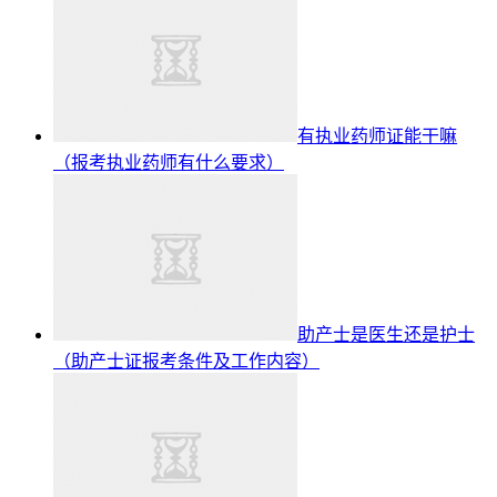
有执业药师证能干嘛
（报考执业药师有什么要求）
助产士是医生还是护士
（助产士证报考条件及工作内容）