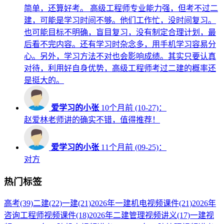
简单，还算好考。 高级工程师专业能力强，但考不过二
建，可能是学习时间不够。他们工作忙，没时间复习。
也可能目标不明确，盲目复习，没有制定合理计划，最
后看不完内容。还有学习时杂念多，用手机学习容易分
心。另外，学习方法不对也会影响成绩。其实只要认真
对待，利用好自身优势，高级工程师考过二建的概率还
是挺大的。
爱学习的小张
10个月前 (10-27)：
赵爱林老师讲的确实不错，值得推荐！
爱学习的小张
11个月前 (09-25)：
对方
热门标签
高考
(39)
二建
(22)
一建
(21)
2026年一建机电视频课件
(21)
2026年
咨询工程师视频课件
(18)
2026年二建管理视频讲义
(17)
一建视