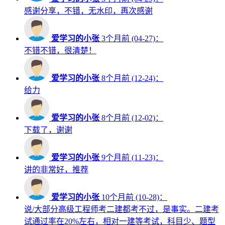
感谢分享，不错，无水印，再次感谢
爱学习的小张
3个月前 (04-27)：
不错不错，很清楚！
爱学习的小张
8个月前 (12-24)：
给力
爱学习的小张
8个月前 (12-02)：
下载了，谢谢
爱学习的小张
9个月前 (11-23)：
讲的非常好，推荐
爱学习的小张
10个月前 (10-28)：
说/大部分高级工程师考二建都考不过，是事实。二建考
试通过率在20%左右，相对一建等考试，科目少、题型