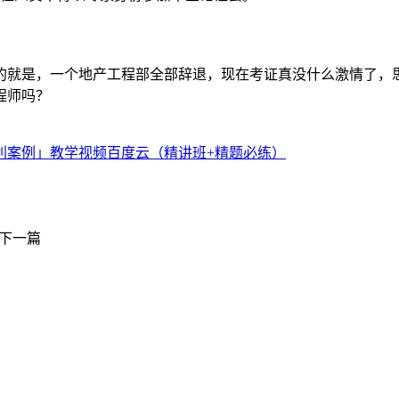
的就是，一个地产工程部全部辞退，现在考证真没什么激情了，
程师吗？
水利案例」教学视频百度云（精讲班+精题必练）
下一篇