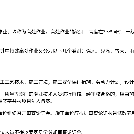
业，均称为高处作业。高处作业的级别：高度在2～5m时，一级；5
。其中特殊高处作业又分为以下几个类别：强风、异温、雪天、
施工工艺技术；施工方法；施工安全保证措施；劳动力计划；设
全、质量等部门的专业技术人员进行审核。经审核合格的，应由
核签字并报项目法人备案。
单位组织召开审查论证会。施工单位应根据审查论证报告修改完
单位人员不得以专家身份参加审查论证会。