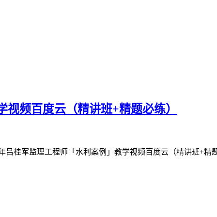
教学视频百度云（精讲班+精题必练）
26年吕桂军监理工程师「水利案例」教学视频百度云（精讲班+