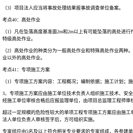
（3）项目法人应当将事故处理结果报事故调查单位备案。
考点40：高处作业
（1）凡在坠落高度基准面2m和2m以上有可能坠落的高处进行作
特级高处作业。
（2）高处作业的种类分为一般高处作业和特殊高处作业两种
业以外的高处作业。
考点41：专项施工方案
（1）专项施工方案内容：工程概况；编制依据；施工计划；
3、专项施工方案应由施工单位技术负责人组织施工技术、安
经施工单位审核合格后应报监理单位，由项目总监理工程师审
超过一定规模的危险性较大的单项工程专项施工方案应由施工
法人单位负责人审核签字后，方可组织实施。
专家组应由5名及以上符合相关专业要求的专家组成，各参建