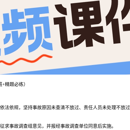
班+精题必练）
、依法依规，坚持事故原因未查清不放过、责任人员未处理不放过
，征求事故调查组意见，并报经事故调查单位同意后实施。