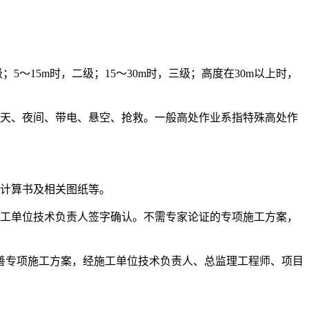
～15m时，二级；15～30m时，三级；高度在30m以上时，
雨天、夜间、带电、悬空、抢救。一般高处作业系指特殊高处作
计计算书及相关图纸等。
施工单位技术负责人签字确认。不需专家论证的专项施工方案，
善专项施工方案，经施工单位技术负责人、总监理工程师、项目