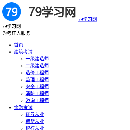
79学习网
79学习网
为考证人服务
首页
建筑考试
一级建造师
二级建造师
造价工程师
监理工程师
安全工程师
消防工程师
咨询工程师
金融考试
证券从业
期货从业
银行从业