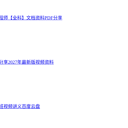
工程师【全科】文档资料PDF分享
享2027年最新版视频资料
讲班视频讲义百度云盘