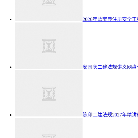
2026年蓝宝典注册安全
安国庆二建法规讲义网盘分
陈印二建法规2027年精