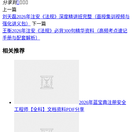
分享到




上一篇
刘天磊2026年注安《法规》深度精讲班完整（面授集训视频与
强化讲义包）
下一篇
王衡2026年注安《法规》必背300句精华资料（高频考点速记
手册与配套解析）
相关推荐
2026年蓝宝典注册安全
工程师【全科】文档资料PDF分享