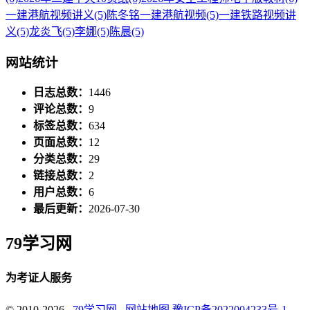
一建港航视频讲义
(5)
陈冬铭一建港航视频
(5)
一建铁路视频讲
义
(5)
龙炎飞
(5)
李娜
(5)
陈晨
(5)
网站统计
日志总数：
1446
评论总数：
9
标签总数：
634
页面总数：
12
分类总数：
29
链接总数：
2
用户总数：
6
最后更新：
2026-07-30
79学习网
为考证人服务
© 2010-2026
79学习网
网站地图
豫ICP备2022004233号-1