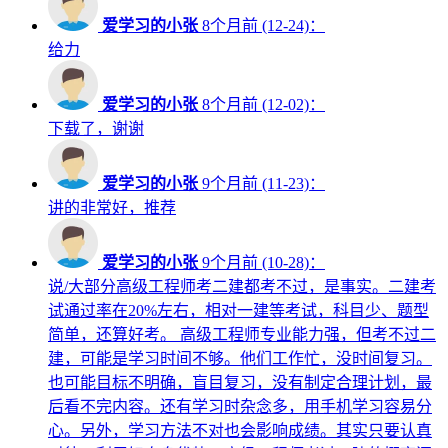
爱学习的小张
8个月前 (12-24)：
给力
爱学习的小张
8个月前 (12-02)：
下载了，谢谢
爱学习的小张
9个月前 (11-23)：
讲的非常好，推荐
爱学习的小张
9个月前 (10-28)：
说/大部分高级工程师考二建都考不过，是事实。二建考
试通过率在20%左右，相对一建等考试，科目少、题型
简单，还算好考。 高级工程师专业能力强，但考不过二
建，可能是学习时间不够。他们工作忙，没时间复习。
也可能目标不明确，盲目复习，没有制定合理计划，最
后看不完内容。还有学习时杂念多，用手机学习容易分
心。另外，学习方法不对也会影响成绩。其实只要认真