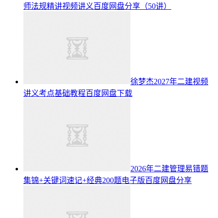
师法规精讲视频讲义百度网盘分享（50讲）
徐梦杰2027年二建视频
讲义考点基础教程百度网盘下载
2026年二建管理易错题
集锦+关键词速记+经典200题电子版百度网盘分享