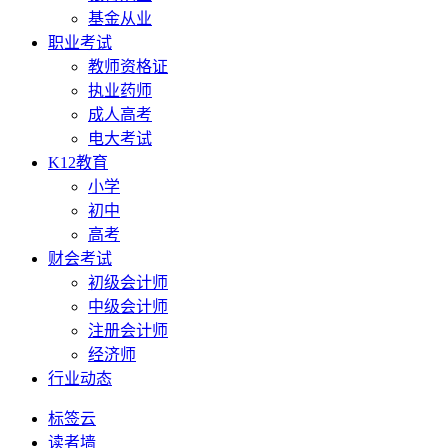
基金从业
职业考试
教师资格证
执业药师
成人高考
电大考试
K12教育
小学
初中
高考
财会考试
初级会计师
中级会计师
注册会计师
经济师
行业动态
标签云
读者墙