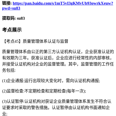
链接:
https://pan.baidu.com/s/1mT5vI3gKMvUb93owrkXeuw?
pwd=su83
提取码: su83
考点展示
【考点45】质量管理体系认证与监督
质量管理体系由公正的第三方认证机构认证，企业获准认证的
有效期为三年。获准认证后，企业应进行经常性的内部审核，
并接受认证机构对企业的监督管理。其中，监督管理的工作任
务包括:
(1)企业通报:运行出现较大变化时，需向认证机构通报;
(2)监督检查:不定期检查和定期检查(每年一次);
(3)认证暂停:认证机构对获证企业质量管理体系发生不符合认
证要求时采取的警告措施。认证暂停由认证机构书面通知企
业;