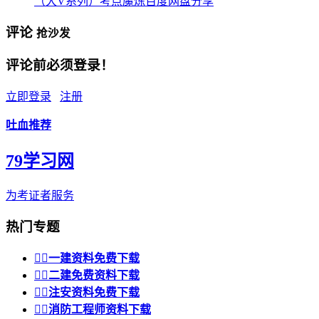
（大V系列）考点魔炼百度网盘分享
评论
抢沙发
评论前必须登录！
立即登录
注册
吐血推荐
79学习网
为考证者服务
热门专题


一建资料免费下载


二建免费资料下载


注安资料免费下载


消防工程师资料下载