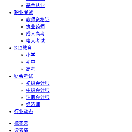
基金从业
职业考试
教师资格证
执业药师
成人高考
电大考试
K12教育
小学
初中
高考
财会考试
初级会计师
中级会计师
注册会计师
经济师
行业动态
标签云
读者墙