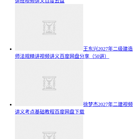
讲班视频讲义百度云盘
王东兴2027年二级建造
师法规精讲视频讲义百度网盘分享（50讲）
徐梦杰2027年二建视频
讲义考点基础教程百度网盘下载