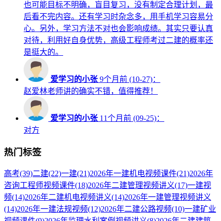
也可能目标不明确，盲目复习，没有制定合理计划，最
后看不完内容。还有学习时杂念多，用手机学习容易分
心。另外，学习方法不对也会影响成绩。其实只要认真
对待，利用好自身优势，高级工程师考过二建的概率还
是挺大的。
爱学习的小张
9个月前 (10-27)：
赵爱林老师讲的确实不错，值得推荐！
爱学习的小张
11个月前 (09-25)：
对方
热门标签
高考
(39)
二建
(22)
一建
(21)
2026年一建机电视频课件
(21)
2026年
咨询工程师视频课件
(18)
2026年二建管理视频讲义
(17)
一建视
频
(14)
2026年二建机电视频讲义
(14)
2026年一建管理视频讲义
(14)
2026年一建法规视频
(12)
2026年二建公路视频
(10)
一建矿业
视频课件
(9)
2026年监理水利案例视频讲义
(8)
2026年二建建筑