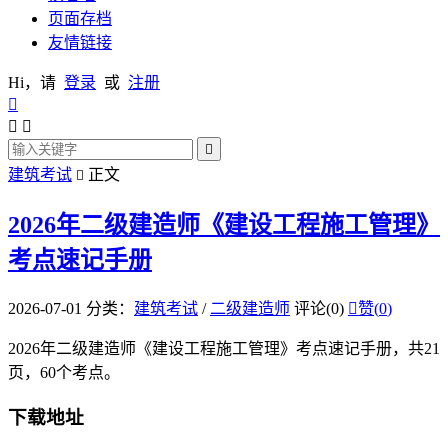
页面存档
友情链接
Hi，请
登录
或
注册




建筑考试
正文

2026年二级建造师《建设工程施工管理》
考点速记手册
2026-07-01
分类：
建筑考试
/
二级建造师
评论(0)

赞(
0
)
2026年二级建造师《建设工程施工管理》考点速记手册，共21
页，60个考点。
下载地址