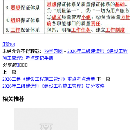

赞(
0
)
未经允许不得转载：
79学习网
»
2026年二级建造师《建设工程
施工管理》考点速记手册
分享到




上一篇
2026二建《建设工程施工管理》重点考点清单
下一篇
2026年二级建造师《建设工程施工管理》提分攻略
相关推荐