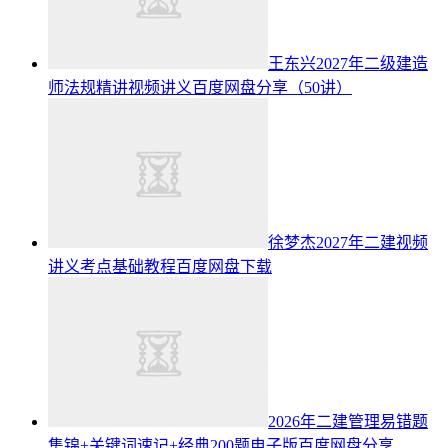
王东兴2027年二级建造
师法规精讲视频讲义百度网盘分享（50讲）
徐梦杰2027年二建视频
讲义考点基础教程百度网盘下载
2026年二建管理易错题
集锦+关键词速记+经典200题电子版百度网盘分享