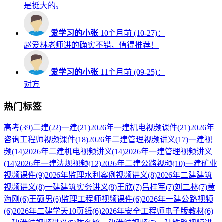
是挺大的。
爱学习的小张
10个月前 (10-27)：
赵爱林老师讲的确实不错，值得推荐！
爱学习的小张
11个月前 (09-25)：
对方
热门标签
高考
(39)
二建
(22)
一建
(21)
2026年一建机电视频课件
(21)
2026年
咨询工程师视频课件
(18)
2026年二建管理视频讲义
(17)
一建视
频
(14)
2026年二建机电视频讲义
(14)
2026年一建管理视频讲义
(14)
2026年一建法规视频
(12)
2026年二建公路视频
(10)
一建矿业
视频课件
(9)
2026年监理水利案例视频讲义
(8)
2026年二建建筑
视频讲义
(8)
一建建筑实务讲义
(8)
王欣
(7)
吕桂军
(7)
刘二林
(7)
黄
海刚
(6)
王硕男
(6)
监理工程师视频课件
(6)
2026年一建公路视频
(6)
2026年二建学天10页纸
(6)
2026年安全工程师电子版教材
(6)