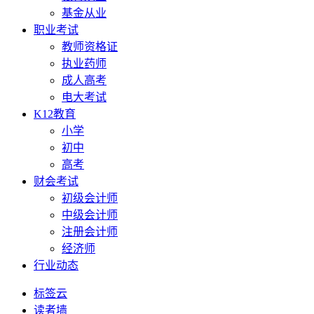
基金从业
职业考试
教师资格证
执业药师
成人高考
电大考试
K12教育
小学
初中
高考
财会考试
初级会计师
中级会计师
注册会计师
经济师
行业动态
标签云
读者墙