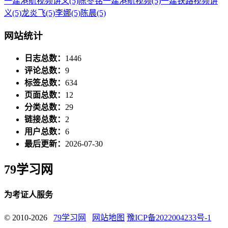
一建港航视频讲义
(5)
陈冬铭一建港航视频
(5)
一建铁路视频讲
义
(5)
龙炎飞
(5)
李娜
(5)
陈晨
(5)
网站统计
日志总数：
1446
评论总数：
9
标签总数：
634
页面总数：
12
分类总数：
29
链接总数：
2
用户总数：
6
最后更新：
2026-07-30
79学习网
为考证人服务
© 2010-2026
79学习网
网站地图
豫ICP备2022004233号-1