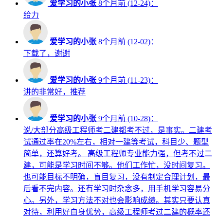
爱学习的小张
8个月前 (12-24)：
给力
爱学习的小张
8个月前 (12-02)：
下载了，谢谢
爱学习的小张
9个月前 (11-23)：
讲的非常好，推荐
爱学习的小张
9个月前 (10-28)：
说/大部分高级工程师考二建都考不过，是事实。二建考
试通过率在20%左右，相对一建等考试，科目少、题型
简单，还算好考。 高级工程师专业能力强，但考不过二
建，可能是学习时间不够。他们工作忙，没时间复习。
也可能目标不明确，盲目复习，没有制定合理计划，最
后看不完内容。还有学习时杂念多，用手机学习容易分
心。另外，学习方法不对也会影响成绩。其实只要认真
对待，利用好自身优势，高级工程师考过二建的概率还