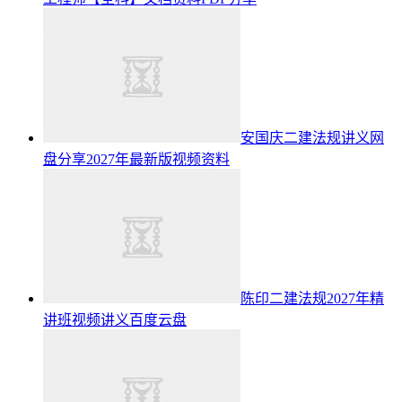
安国庆二建法规讲义网
盘分享2027年最新版视频资料
陈印二建法规2027年精
讲班视频讲义百度云盘