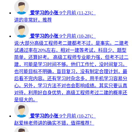
爱学习的小张
9个月前 (11-23)：
讲的非常好，推荐
爱学习的小张
9个月前 (10-28)：
说/大部分高级工程师考二建都考不过，是事实。二建考
试通过率在20%左右，相对一建等考试，科目少、题型
简单，还算好考。 高级工程师专业能力强，但考不过二
建，可能是学习时间不够。他们工作忙，没时间复习。
也可能目标不明确，盲目复习，没有制定合理计划，最
后看不完内容。还有学习时杂念多，用手机学习容易分
心。另外，学习方法不对也会影响成绩。其实只要认真
对待，利用好自身优势，高级工程师考过二建的概率还
是挺大的。
爱学习的小张
9个月前 (10-27)：
赵爱林老师讲的确实不错，值得推荐！