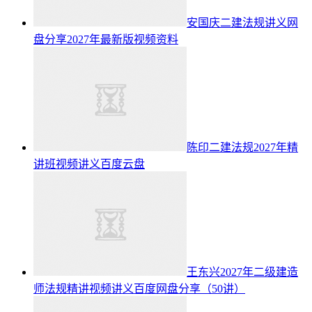
安国庆二建法规讲义网
盘分享2027年最新版视频资料
陈印二建法规2027年精
讲班视频讲义百度云盘
王东兴2027年二级建造
师法规精讲视频讲义百度网盘分享（50讲）