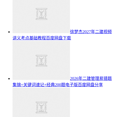
徐梦杰2027年二建视频
讲义考点基础教程百度网盘下载
2026年二建管理易错题
集锦+关键词速记+经典200题电子版百度网盘分享