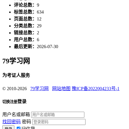
评论总数：
9
标签总数：
634
页面总数：
12
分类总数：
29
链接总数：
2
用户总数：
6
最后更新：
2026-07-30
79学习网
为考证人服务
© 2010-2026
79学习网
网站地图
豫ICP备2022004233号-1
登录
切换注册
用户名或邮箱
找回密码
密码
记住我