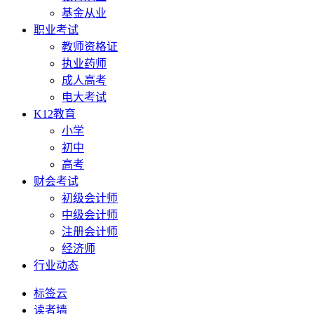
基金从业
职业考试
教师资格证
执业药师
成人高考
电大考试
K12教育
小学
初中
高考
财会考试
初级会计师
中级会计师
注册会计师
经济师
行业动态
标签云
读者墙