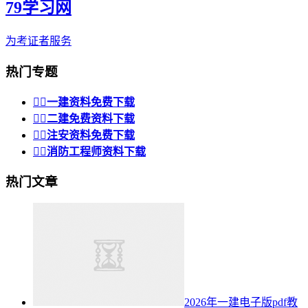
79学习网
为考证者服务
热门专题


一建资料免费下载


二建免费资料下载


注安资料免费下载


消防工程师资料下载
热门文章
2026年一建电子版pdf教