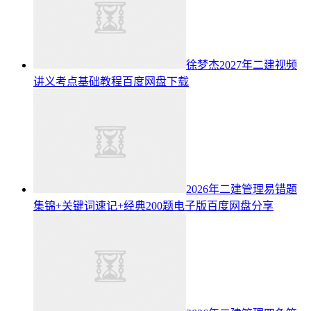
徐梦杰2027年二建视频
讲义考点基础教程百度网盘下载
2026年二建管理易错题
集锦+关键词速记+经典200题电子版百度网盘分享