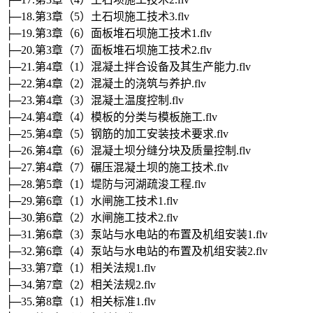
├─18.第3章（5）土石坝施工技术3.flv
├─19.第3章（6）面板堆石坝施工技术1.flv
├─20.第3章（7）面板堆石坝施工技术2.flv
├─21.第4章（1）混凝土拌合设备及其生产能力.flv
├─22.第4章（2）混凝土的浇筑与养护.flv
├─23.第4章（3）混凝土温度控制.flv
├─24.第4章（4）模板的分类与模板施工.flv
├─25.第4章（5）钢筋的加工安装技术要求.flv
├─26.第4章（6）混凝土坝分缝分块及质量控制.flv
├─27.第4章（7）碾压混凝土坝的施工技术.flv
├─28.第5章（1）堤防与河湖疏浚工程.flv
├─29.第6章（1）水闸施工技术1.flv
├─30.第6章（2）水闸施工技术2.flv
├─31.第6章（3）泵站与水电站的布置及机组安装1.flv
├─32.第6章（4）泵站与水电站的布置及机组安装2.flv
├─33.第7章（1）相关法规1.flv
├─34.第7章（2）相关法规2.flv
├─35.第8章（1）相关标准1.flv