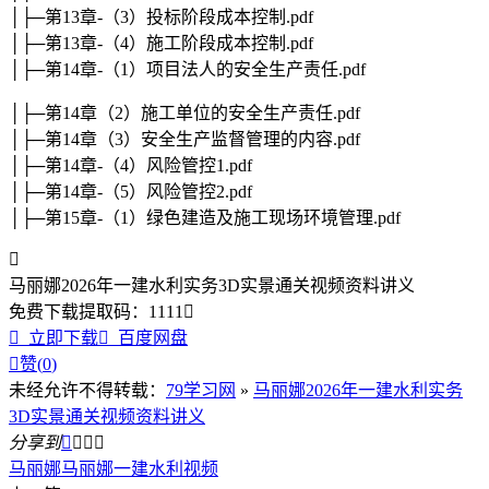
│├─第13章-（3）投标阶段成本控制.pdf
│├─第13章-（4）施工阶段成本控制.pdf
│├─第14章-（1）项目法人的安全生产责任.pdf
│├─第14章（2）施工单位的安全生产责任.pdf
│├─第14章（3）安全生产监督管理的内容.pdf
│├─第14章-（4）风险管控1.pdf
│├─第14章-（5）风险管控2.pdf
│├─第15章-（1）绿色建造及施工现场环境管理.pdf

马丽娜2026年一建水利实务3D实景通关视频资料讲义
免费下载
提取码：
1111


立即下载

百度网盘

赞(
0
)
未经允许不得转载：
79学习网
»
马丽娜2026年一建水利实务
3D实景通关视频资料讲义
分享到




马丽娜
马丽娜一建水利视频