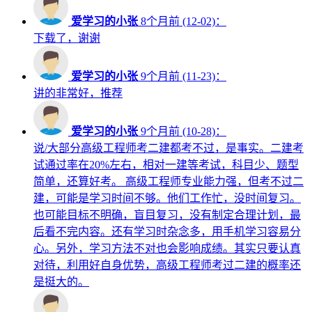
爱学习的小张
8个月前 (12-02)：
下载了，谢谢
爱学习的小张
9个月前 (11-23)：
讲的非常好，推荐
爱学习的小张
9个月前 (10-28)：
说/大部分高级工程师考二建都考不过，是事实。二建考
试通过率在20%左右，相对一建等考试，科目少、题型
简单，还算好考。 高级工程师专业能力强，但考不过二
建，可能是学习时间不够。他们工作忙，没时间复习。
也可能目标不明确，盲目复习，没有制定合理计划，最
后看不完内容。还有学习时杂念多，用手机学习容易分
心。另外，学习方法不对也会影响成绩。其实只要认真
对待，利用好自身优势，高级工程师考过二建的概率还
是挺大的。