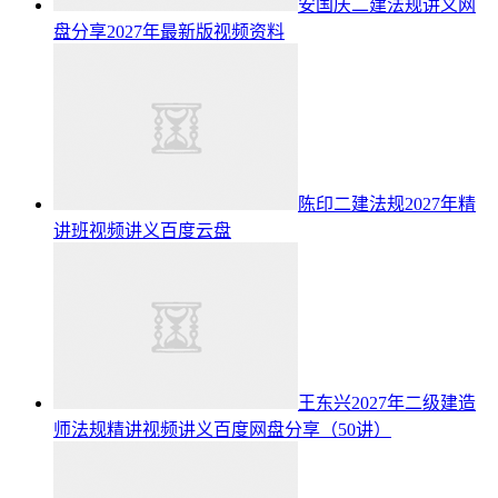
安国庆二建法规讲义网
盘分享2027年最新版视频资料
陈印二建法规2027年精
讲班视频讲义百度云盘
王东兴2027年二级建造
师法规精讲视频讲义百度网盘分享（50讲）