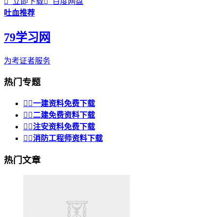

立即下载

百度网盘
吐血推荐
79学习网
为考证者服务
热门专题


一建资料免费下载


二建免费资料下载


注安资料免费下载


消防工程师资料下载
热门文章