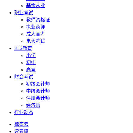
基金从业
职业考试
教师资格证
执业药师
成人高考
电大考试
K12教育
小学
初中
高考
财会考试
初级会计师
中级会计师
注册会计师
经济师
行业动态
标签云
读者墙