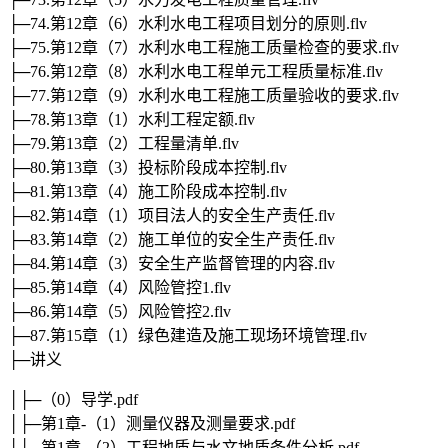
├─74.第12章（6）水利水电工程项目划分的原则.flv
├─75.第12章（7）水利水电工程施工质量检查的要求.flv
├─76.第12章（8）水利水电工程单元工程质量标准.flv
├─77.第12章（9）水利水电工程施工质量验收的要求.flv
├─78.第13章（1）水利工程定额.flv
├─79.第13章（2）工程量清单.flv
├─80.第13章（3）投标阶段成本控制.flv
├─81.第13章（4）施工阶段成本控制.flv
├─82.第14章（1）项目法人的安全生产责任.flv
├─83.第14章（2）施工单位的安全生产责任.flv
├─84.第14章（3）安全生产监督管理的内容.flv
├─85.第14章（4）风险管控1.flv
├─86.第14章（5）风险管控2.flv
├─87.第15章（1）绿色建造及施工现场环境管理.flv
├─讲义
│├─（0）导学.pdf
│├─第1章-（1）测量仪器及测量要求.pdf
│├─第1章-（2）工程地质与水文地质条件分析.pdf