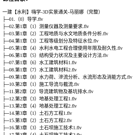
一建【水利】嗨学-3D实景通关-马丽娜（完整）
├─01.（0）导学.flv
├─02.第1章（1）测量仪器及测量要求.flv
├─03.第1章（2）工程地质与水文地质条件分析.flv
├─04.第1章（3）工程等级划分及特征水位.flv
├─05.第1章（4）水利水电工程合理使用年限及耐久性.flv
├─06.第1章（5）结构受力状况及主要设计方法.flv
├─07.第1章（6）水工建筑材料1.flv
├─08.第1章（7）水工建筑材料2.flv
├─09.第1章（8）水力荷、滲流分析、水流形态及消能方式.flv
├─10.第2章（1）施工导流与截流.flv
├─11.第2章（2）导流建筑物及基坑排水.flv
├─12.第2章（3）地基处理工程1.flv
├─13.第2章（4）地基处理工程2.flv
├─14.第3章（1）土石方工程1.flv
├─15.第3章（2）土石方工程2.flv
├─16.第3章（3）土石坝施工技术1.flv
├─17.第3章（4）土石坝施工技术2.flv