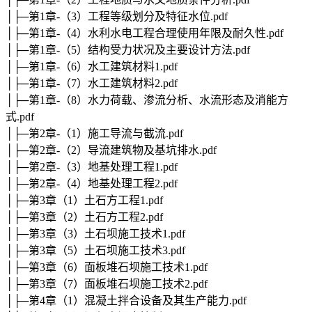
│├─第1章-（3）工程等级划分及特征水位.pdf
│├─第1章-（4）水利水电工程合理使用年限及耐久性.pdf
│├─第1章-（5）结构受力状况及主要设计方法.pdf
│├─第1章-（6）水工建筑材料1.pdf
│├─第1章-（7）水工建筑材料2.pdf
│├─第1章-（8）水力荷载、渗流分析、水流形态及消能方
式.pdf
│├─第2章-（1）施工导流与截流.pdf
│├─第2章-（2）导流建筑物及基坑排水.pdf
│├─第2章-（3）地基处理工程1.pdf
│├─第2章-（4）地基处理工程2.pdf
│├─第3章（1）土石方工程1.pdf
│├─第3章（2）土石方工程2.pdf
│├─第3章（3）土石坝施工技术1.pdf
│├─第3章（5）土石坝施工技术3.pdf
│├─第3章（6）面板堆石坝施工技术1.pdf
│├─第3章（7）面板堆石坝施工技术2.pdf
│├─第4章（1）混凝土拌合设备及其生产能力.pdf