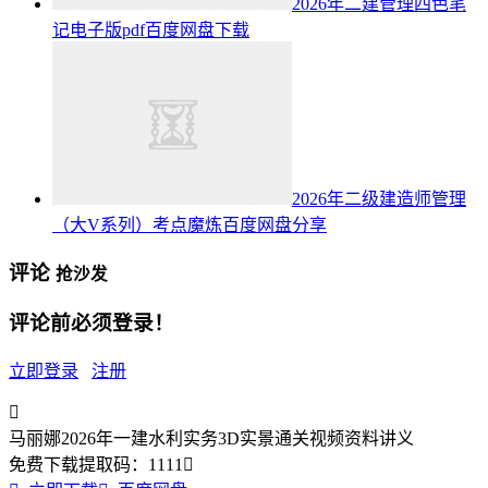
2026年二建管理四色笔
记电子版pdf百度网盘下载
2026年二级建造师管理
（大V系列）考点魔炼百度网盘分享
评论
抢沙发
评论前必须登录！
立即登录
注册

马丽娜2026年一建水利实务3D实景通关视频资料讲义
免费下载
提取码：
1111
