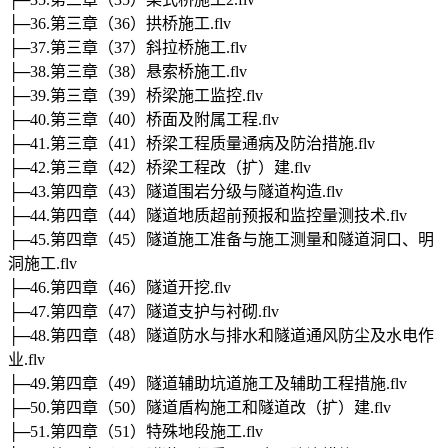
├─36.第三章（36）拱桥施工.flv
├─37.第三章（37）斜拉桥施工.flv
├─38.第三章（38）悬索桥施工.flv
├─39.第三章（39）桥梁施工监控.flv
├─40.第三章（40）桥面及附属工程.flv
├─41.第三章（41）桥梁工程质量通病及防治措施.flv
├─42.第三章（42）桥梁工程改（扩）建.flv
├─43.第四章（43）隧道围岩分级与隧道构造.flv
├─44.第四章（44）隧道地质超前预报和监控量测技术.flv
├─45.第四章（45）隧道施工准备与施工测量和隧道洞口、明
洞施工.flv
├─46.第四章（46）隧道开挖.flv
├─47.第四章（47）隧道支护与衬砌.flv
├─48.第四章（48）隧道防水与排水和隧道通风防尘及水电作
业.flv
├─49.第四章（49）隧道辅助坑道施工及辅助工程措施.flv
├─50.第四章（50）隧道盾构施工和隧道改（扩）建.flv
├─51.第四章（51）特殊地段施工.flv