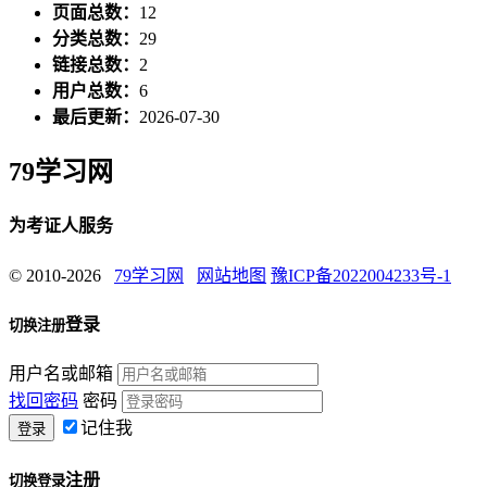
页面总数：
12
分类总数：
29
链接总数：
2
用户总数：
6
最后更新：
2026-07-30
79学习网
为考证人服务
© 2010-2026
79学习网
网站地图
豫ICP备2022004233号-1
登录
切换注册
用户名或邮箱
找回密码
密码
记住我
注册
切换登录