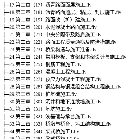
├─17.第二章（17）沥青路面面层施工.flv
├─18.第二章（18）沥青路面透层、粘层、封层施工.flv
├─19.第二章（19）路面改（扩）建施工.flv
├─20.第二章（20）水泥混凝土路面施工.flv
├─21.第二章（21）中央分隔带及路肩施工.flv
├─22.第二章（22）路面工程质量通病及防治措施.flv
├─23.第三章（23）桥梁构造与施工准备.flv
├─24.第三章（24）常用模板、支架和拱架设计与施工.flv
├─25.第三章（25）钢筋工程施工.flv
├─26.第三章（26）混凝土工程施工.flv
├─27.第三章（27）预应力混凝土工程施工.flv
├─28.第三章（28）钢结构与钢混组合结构工程施工.flv
├─29.第三章（29）桩基础施工.flv
├─30.第三章（30）沉井和地下连续墙施工.flv
├─31.第三章（31）基坑施工.flv
├─32.第三章（32）浅基础与承台施工.flv
├─33.第三章（33）桥墩与桥台、圬工结构施工.flv
├─34.第三章（34）梁式桥施工1.flv
├─35.第三章（35）梁式桥施工2.flv