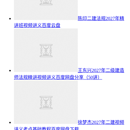
陈印二建法规2027年精
讲班视频讲义百度云盘
王东兴2027年二级建造
师法规精讲视频讲义百度网盘分享（50讲）
徐梦杰2027年二建视频
讲义考点基础教程百度网盘下载