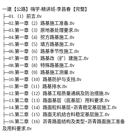
一建【公路】嗨学-精讲班-李昌春【完整】
├─01.（1）前言.flv
├─02.第一章（2）路基施工准备.flv
├─03.第一章（3）原地基处理要求.flv
├─04.第一章（4）挖方路基施工.flv
├─05.第一章（5）填方路基施工.flv
├─06.第一章（6）路基季节性施工.flv
├─07.第一章（7）路基改（扩）建施工.flv
├─08.第一章（8）特殊路基施工.flv
├─09.第一章（9）路基施工测量.flv
├─10.第一章（10）路基防护与支挡.flv
├─11.第一章（11）路基排水.flv
├─12.第一章（12）路基工程质量通病及防治措施.flv
├─13.第二章（13）路面基层（底基层）用料要求.flv
├─14.第二章（14）路面粒料基层+沥青稳定基层施工.flv
├─15.第二章（15）路面无机结合料稳定基层施工.flv
├─16.第二章（16）沥青路面结构及类型+沥青路面施工准备
及用料要求.flv