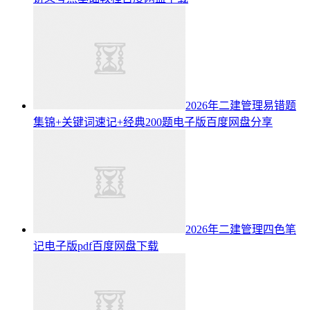
2026年二建管理易错题
集锦+关键词速记+经典200题电子版百度网盘分享
2026年二建管理四色笔
记电子版pdf百度网盘下载