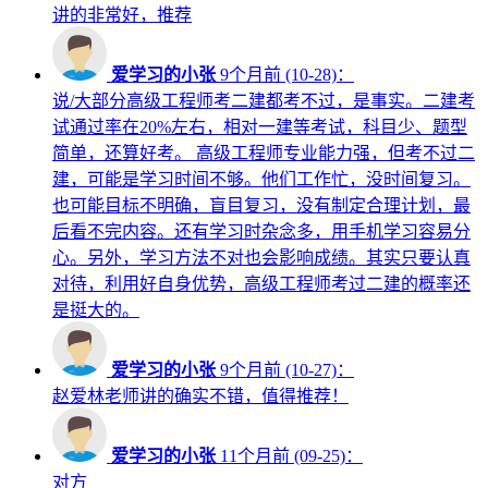
讲的非常好，推荐
爱学习的小张
9个月前 (10-28)：
说/大部分高级工程师考二建都考不过，是事实。二建考
试通过率在20%左右，相对一建等考试，科目少、题型
简单，还算好考。 高级工程师专业能力强，但考不过二
建，可能是学习时间不够。他们工作忙，没时间复习。
也可能目标不明确，盲目复习，没有制定合理计划，最
后看不完内容。还有学习时杂念多，用手机学习容易分
心。另外，学习方法不对也会影响成绩。其实只要认真
对待，利用好自身优势，高级工程师考过二建的概率还
是挺大的。
爱学习的小张
9个月前 (10-27)：
赵爱林老师讲的确实不错，值得推荐！
爱学习的小张
11个月前 (09-25)：
对方