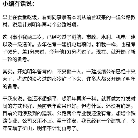
小编有话说：
早上在食堂吃饭，看到同事拿着本刚从前台取来的一建公路教
材，说是计划明年再考个公路增项。
这同事小我两三岁，已经考过了港航、市政、水利、机电一建
以及一级造价。去年在考一建机电增项时，和我一样，也是考
了95分，差1分未过，今年他101分考过了。现在，就开始了新
一轮的备考。
其实，开始明年备考的，不只他一人。一建成绩公布已经十来
天了，考过的没考过的都冷静了下来，许多人都又开始了明年
的备考。
于我来说，也还不想躺平，想明年再考一科，就算做为打发时
间的方式也好，预防老年痴呆也好。但考什么，还没有确定。
目前公司涉及到的建筑、公路两个专业我还没有考，想增个铁
路专业，公司又用不上。至于注安，我已经有一个建筑了，今
年又增了矿山，明年不计划再考了。