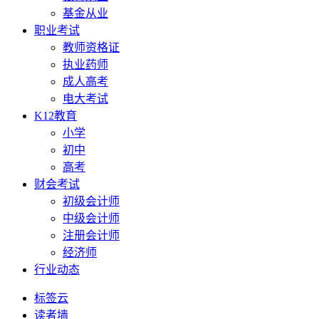
基金从业
职业考试
教师资格证
执业药师
成人高考
电大考试
K12教育
小学
初中
高考
财会考试
初级会计师
中级会计师
注册会计师
经济师
行业动态
标签云
读者墙