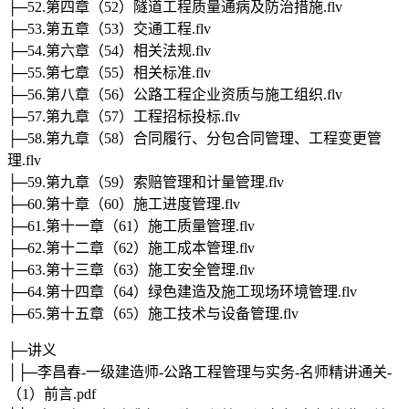
├─52.第四章（52）隧道工程质量通病及防治措施.flv
├─53.第五章（53）交通工程.flv
├─54.第六章（54）相关法规.flv
├─55.第七章（55）相关标准.flv
├─56.第八章（56）公路工程企业资质与施工组织.flv
├─57.第九章（57）工程招标投标.flv
├─58.第九章（58）合同履行、分包合同管理、工程变更管
理.flv
├─59.第九章（59）索赔管理和计量管理.flv
├─60.第十章（60）施工进度管理.flv
├─61.第十一章（61）施工质量管理.flv
├─62.第十二章（62）施工成本管理.flv
├─63.第十三章（63）施工安全管理.flv
├─64.第十四章（64）绿色建造及施工现场环境管理.flv
├─65.第十五章（65）施工技术与设备管理.flv
├─讲义
│├─李昌春-一级建造师-公路工程管理与实务-名师精讲通关-
（1）前言.pdf