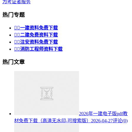
为考证者服务
热门专题


一建资料免费下载


二建免费资料下载


注安资料免费下载


消防工程师资料下载
热门文章
2026年一建电子版pdf教
材免费下载（高清无水印-可搜索版）
2026-04-27
评论(0)