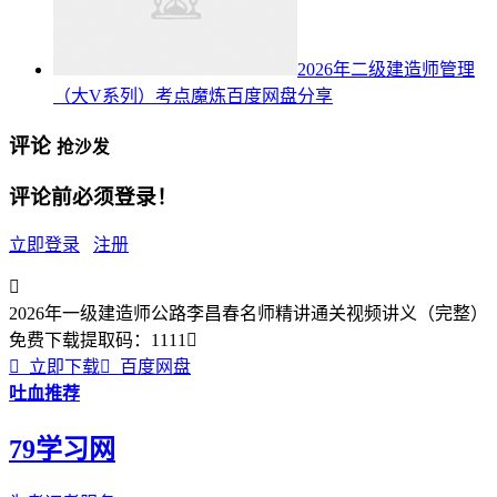
2026年二级建造师管理
（大V系列）考点魔炼百度网盘分享
评论
抢沙发
评论前必须登录！
立即登录
注册

2026年一级建造师公路李昌春名师精讲通关视频讲义（完整）
免费下载
提取码：
1111


立即下载

百度网盘
吐血推荐
79学习网