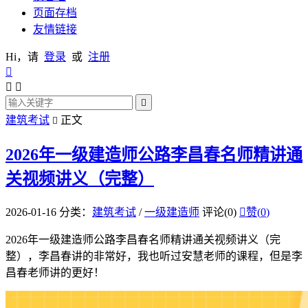
页面存档
友情链接
Hi，请
登录
或
注册




建筑考试
正文

2026年一级建造师公路李昌春名师精讲通
关视频讲义（完整）
2026-01-16
分类：
建筑考试
/
一级建造师
评论(0)

赞(
0
)
2026年一级建造师公路李昌春名师精讲通关视频讲义（完
整），李昌春讲的非常好，我也听过安慧老师的课程，但是李
昌春老师讲的更好！