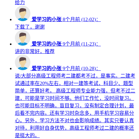
给力
爱学习的小张
8个月前 (12-02)：
下载了，谢谢
爱学习的小张
9个月前 (11-23)：
讲的非常好，推荐
爱学习的小张
9个月前 (10-28)：
说/大部分高级工程师考二建都考不过，是事实。二建考
试通过率在20%左右，相对一建等考试，科目少、题型
简单，还算好考。 高级工程师专业能力强，但考不过二
建，可能是学习时间不够。他们工作忙，没时间复习。
也可能目标不明确，盲目复习，没有制定合理计划，最
后看不完内容。还有学习时杂念多，用手机学习容易分
心。另外，学习方法不对也会影响成绩。其实只要认真
对待，利用好自身优势，高级工程师考过二建的概率还
是挺大的。