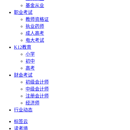
基金从业
职业考试
教师资格证
执业药师
成人高考
电大考试
K12教育
小学
初中
高考
财会考试
初级会计师
中级会计师
注册会计师
经济师
行业动态
标签云
读者墙