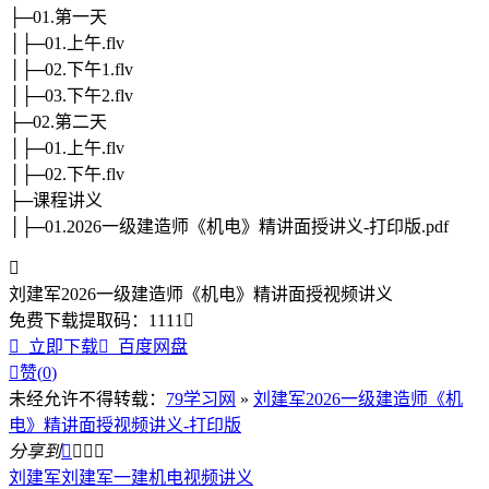
├─01.第一天
│├─01.上午.flv
│├─02.下午1.flv
│├─03.下午2.flv
├─02.第二天
│├─01.上午.flv
│├─02.下午.flv
├─课程讲义
│├─01.2026一级建造师《机电》精讲面授讲义-打印版.pdf

刘建军2026一级建造师《机电》精讲面授视频讲义
免费下载
提取码：
1111


立即下载

百度网盘

赞(
0
)
未经允许不得转载：
79学习网
»
刘建军2026一级建造师《机
电》精讲面授视频讲义-打印版
分享到




刘建军
刘建军一建机电视频讲义