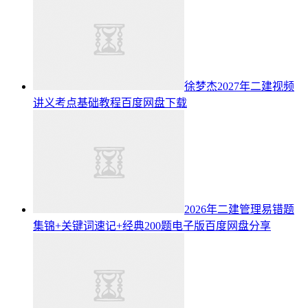
徐梦杰2027年二建视频
讲义考点基础教程百度网盘下载
2026年二建管理易错题
集锦+关键词速记+经典200题电子版百度网盘分享