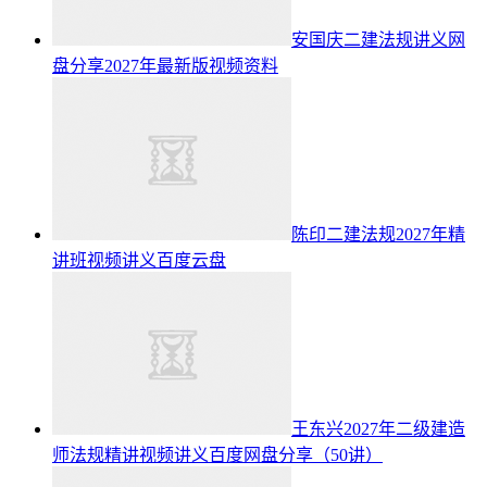
安国庆二建法规讲义网
盘分享2027年最新版视频资料
陈印二建法规2027年精
讲班视频讲义百度云盘
王东兴2027年二级建造
师法规精讲视频讲义百度网盘分享（50讲）