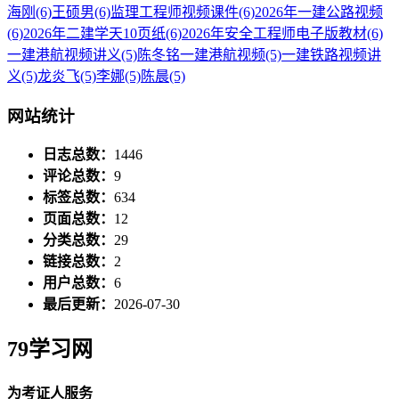
海刚
(6)
王硕男
(6)
监理工程师视频课件
(6)
2026年一建公路视频
(6)
2026年二建学天10页纸
(6)
2026年安全工程师电子版教材
(6)
一建港航视频讲义
(5)
陈冬铭一建港航视频
(5)
一建铁路视频讲
义
(5)
龙炎飞
(5)
李娜
(5)
陈晨
(5)
网站统计
日志总数：
1446
评论总数：
9
标签总数：
634
页面总数：
12
分类总数：
29
链接总数：
2
用户总数：
6
最后更新：
2026-07-30
79学习网
为考证人服务