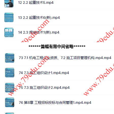
******篇幅有限中间省略******