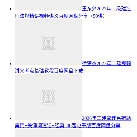
王东兴2027年二级建造
师法规精讲视频讲义百度网盘分享（50讲）
徐梦杰2027年二建视频
讲义考点基础教程百度网盘下载
2026年二建管理易错题
集锦+关键词速记+经典200题电子版百度网盘分享