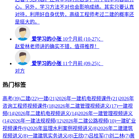
心。另外，学习方法不对也会影响成绩。其实只要认真
对待，利用好自身优势，高级工程师考过二建的概率还
是挺大的。
爱学习的小张
10个月前 (10-27)：
赵爱林老师讲的确实不错，值得推荐！
爱学习的小张
11个月前 (09-25)：
对方
热门标签
高考
(39)
二建
(22)
一建
(21)
2026年一建机电视频课件
(21)
2026年
咨询工程师视频课件
(18)
2026年二建管理视频讲义
(17)
一建视
频
(14)
2026年二建机电视频讲义
(14)
2026年一建管理视频讲义
(14)
2026年一建法规视频
(12)
2026年二建公路视频
(10)
一建矿业
视频课件
(9)
2026年监理水利案例视频讲义
(8)
2026年二建建筑
视频讲义
(8)
一建建筑实务讲义
(8)
王欣
(7)
吕桂军
(7)
刘二林
(7)
黄