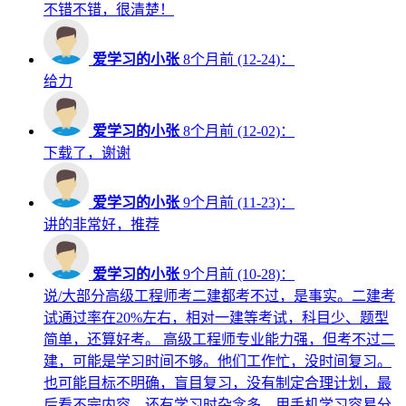
不错不错，很清楚！
爱学习的小张
8个月前 (12-24)：
给力
爱学习的小张
8个月前 (12-02)：
下载了，谢谢
爱学习的小张
9个月前 (11-23)：
讲的非常好，推荐
爱学习的小张
9个月前 (10-28)：
说/大部分高级工程师考二建都考不过，是事实。二建考
试通过率在20%左右，相对一建等考试，科目少、题型
简单，还算好考。 高级工程师专业能力强，但考不过二
建，可能是学习时间不够。他们工作忙，没时间复习。
也可能目标不明确，盲目复习，没有制定合理计划，最
后看不完内容。还有学习时杂念多，用手机学习容易分