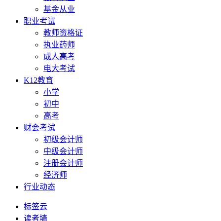
基金从业
职业考试
教师资格证
执业药师
成人高考
电大考试
K12教育
小学
初中
高考
财会考试
初级会计师
中级会计师
注册会计师
经济师
行业动态
标签云
读者墙