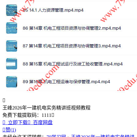

王峰2026年一建机电实务精讲班视频教程
免费下载
提取码：
1111


立即下载

百度网盘

赞(
1
)