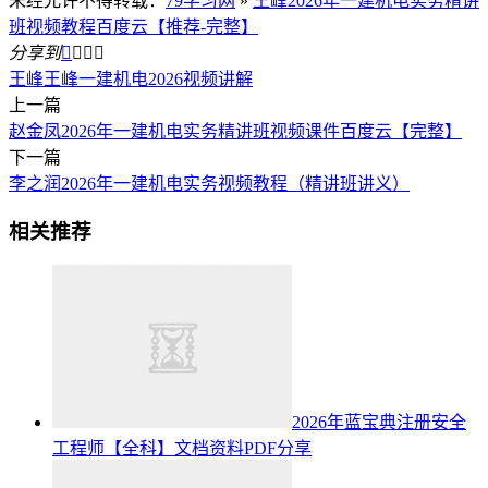
未经允许不得转载：
79学习网
»
王峰2026年一建机电实务精讲
班视频教程百度云【推荐-完整】
分享到




王峰
王峰一建机电2026视频讲解
上一篇
赵金凤2026年一建机电实务精讲班视频课件百度云【完整】
下一篇
李之润2026年一建机电实务视频教程（精讲班讲义）
相关推荐
2026年蓝宝典注册安全
工程师【全科】文档资料PDF分享