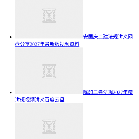
安国庆二建法规讲义网
盘分享2027年最新版视频资料
陈印二建法规2027年精
讲班视频讲义百度云盘