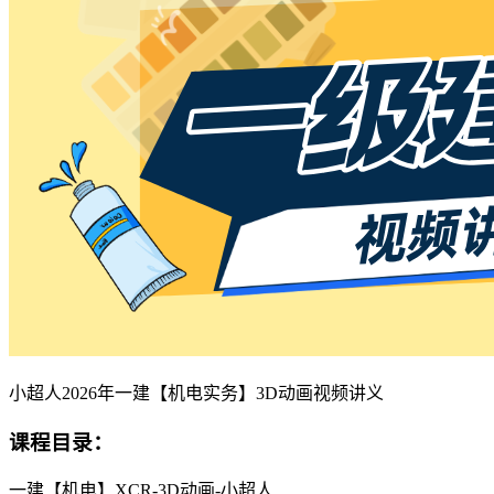
小超人2026年一建【机电实务】3D动画视频讲义
课程目录：
一建【机电】XCR-3D动画-小超人