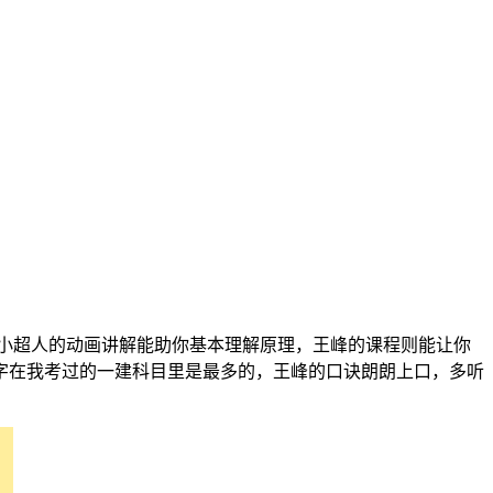
。小超人的动画讲解能助你基本理解原理，王峰的课程则能让你
字在我考过的一建科目里是最多的，王峰的口诀朗朗上口，多听