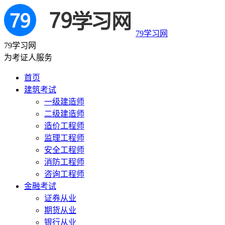
79学习网
79学习网
为考证人服务
首页
建筑考试
一级建造师
二级建造师
造价工程师
监理工程师
安全工程师
消防工程师
咨询工程师
金融考试
证券从业
期货从业
银行从业