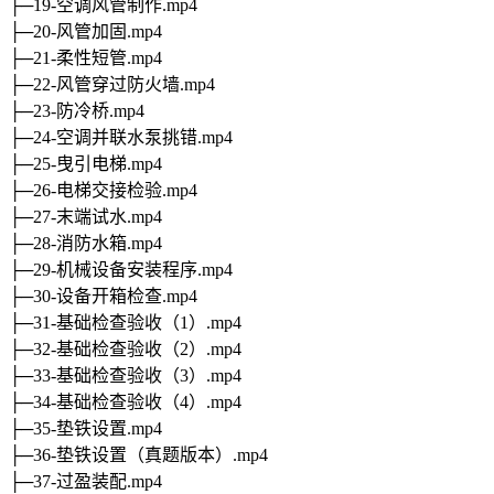
├─19-空调风管制作.mp4
├─20-风管加固.mp4
├─21-柔性短管.mp4
├─22-风管穿过防火墙.mp4
├─23-防冷桥.mp4
├─24-空调并联水泵挑错.mp4
├─25-曳引电梯.mp4
├─26-电梯交接检验.mp4
├─27-末端试水.mp4
├─28-消防水箱.mp4
├─29-机械设备安装程序.mp4
├─30-设备开箱检查.mp4
├─31-基础检查验收（1）.mp4
├─32-基础检查验收（2）.mp4
├─33-基础检查验收（3）.mp4
├─34-基础检查验收（4）.mp4
├─35-垫铁设置.mp4
├─36-垫铁设置（真题版本）.mp4
├─37-过盈装配.mp4