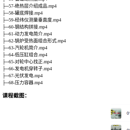
├─57-绝热层介绍成品.mp4
├─58-罐底焊接.mp4
├─59-经纬仪测量垂直度.mp4
├─60-钢结构拼接.mp4
├─61-动力发电简介.mp4
├─62-锅炉受热面组合形式.mp4
├─63-汽轮机简介.mp4
├─64-低压缸组合.mp4
├─65-对轮中心找正.mp4
├─66-发电机穿转子.mp4
├─67-光伏发电.mp4
├─68-压力容器.mp4
课程截图：