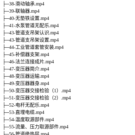
├─38-滑动轴承.mp4
├─39-联轴器.mp4
├─40-无垫铁设置.mp4
├─41-水泵管道无配乐.mp4
├─43-管道支吊架认识.mp4
├─43-管道支吊架设置.mp4
├─44-工业管道套管安装.mp4
├─45-补偿器支架.mp4
├─46-法兰连接成片.mp4
├─47-变压器简介.mp4
├─48-变压器运输.mp4
├─49-变压器器身.mp4
├─50-变压器交接检验（1）.mp4
├─51-变压器交接检验（2）.mp4
├─52-电杆无配乐.mp4
├─53-直埋电缆.mp4
├─54-温度取源部件.mp4
├─55-流量、压力取源部件.mp4
├─56-管道绝热层.mp4