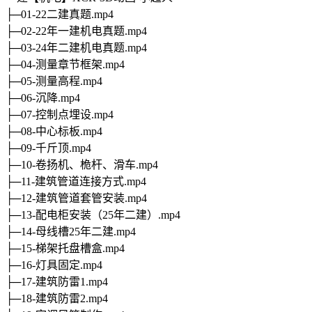
├─01-22二建真题.mp4
├─02-22年一建机电真题.mp4
├─03-24年二建机电真题.mp4
├─04-测量章节框架.mp4
├─05-测量高程.mp4
├─06-沉降.mp4
├─07-控制点埋设.mp4
├─08-中心标板.mp4
├─09-千斤顶.mp4
├─10-卷扬机、桅杆、滑车.mp4
├─11-建筑管道连接方式.mp4
├─12-建筑管道套管安装.mp4
├─13-配电柜安装（25年二建）.mp4
├─14-母线槽25年二建.mp4
├─15-梯架托盘槽盒.mp4
├─16-灯具固定.mp4
├─17-建筑防雷1.mp4
├─18-建筑防雷2.mp4