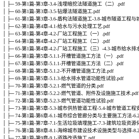
│ ├─ 59-第1篇-第3章-3.4-浅埋暗挖法隧道施工（二）.pdf
│ ├─ 60-第1篇-第3章-3.5-钻爆法隧道施工.pdf
│ ├─ 61-第1篇-第3章-3.6-盾构法隧道施工-3.8-城市隧道
│ ├─ 62-第1篇-第4章-4.1-给水与污水处理工艺.pdf
│ ├─ 63-第1篇-第4章-4.2-厂站工程施工（一）.pdf
│ ├─ 64-第1篇-第4章-4.2-厂站工程施工（二）.pdf
│ ├─ 65-第1篇-第4章-4.2-厂站工程施工（三）-4.3-城市给
│ ├─ 66-第1篇-第5章-5.1.1-开槽管道施工方法（一）.pdf
│ ├─ 67-第1篇-第5章-5.1.1-开槽管道施工方法（二）.pdf
│ ├─ 68-第1篇-第5章-5.1.2-不开槽管道施工方法.pdf
│ ├─ 69-第1篇-第5章-5.1.3-给水排水管道功能性试验.pdf
│ ├─ 70-第1篇-第5章-5.2.1-燃气管道的分类.pdf
│ ├─ 71-第1篇-第5章-5.2.2-燃气管道、附件及设施施工技术.pdf
│ ├─ 72-第1篇-第5章-5.2.3-燃气管道功能性试验.pdf
│ ├─ 73-第1篇-第5章-5.3-城市供热管道工程-5.4-城市管道工程
│ ├─ 74-第1篇-第6章-6.1-城市综合管廊分类与主要施工方法-6
│ ├─ 75-第1篇-第7章-7.1-生活垃圾填埋施工-7.3-建筑垃圾资源化
│ ├─ 76-第1篇-第8章-8.1-海绵城市建设技术设施类型与选择-8
│ ├─ 77-第1篇-第9章-9.1-道路改造施工.pdf