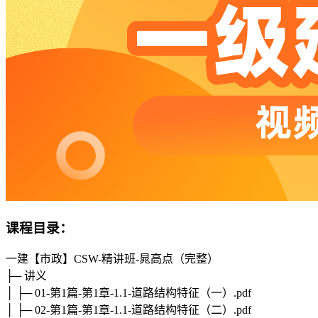
课程目录：
一建【市政】CSW-精讲班-晁高点（完整）
├─ 讲义
│ ├─ 01-第1篇-第1章-1.1-道路结构特征（一）.pdf
│ ├─ 02-第1篇-第1章-1.1-道路结构特征（二）.pdf