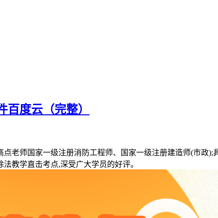
课件百度云（完整）
高点老师国家一级注册消防工程师、国家一级注册建造师(市政);具
排除法教学直击考点,深受广大学员的好评。