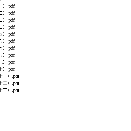
）.pdf
）.pdf
）.pdf
）.pdf
）.pdf
）.pdf
）.pdf
）.pdf
）.pdf
）.pdf
一）.pdf
二）.pdf
三）.pdf