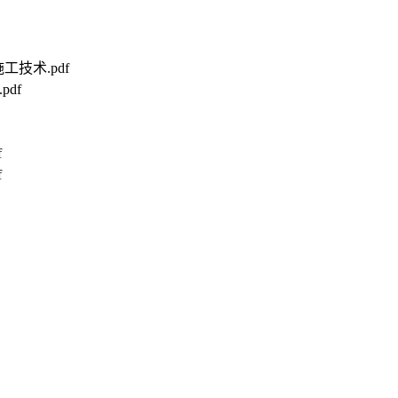
工技术.pdf
pdf
f
f