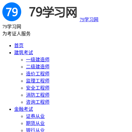
79学习网
79学习网
为考证人服务
首页
建筑考试
一级建造师
二级建造师
造价工程师
监理工程师
安全工程师
消防工程师
咨询工程师
金融考试
证券从业
期货从业
银行从业