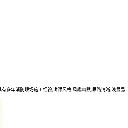
有多年消防现场施工经验,讲课风格:风趣幽默,思路清晰;浅显易