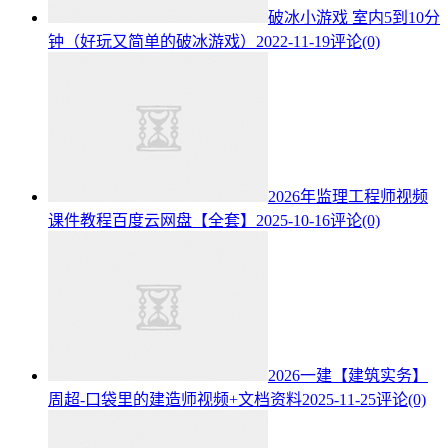
破冰小游戏 室内5到10分
钟（好玩又简单的破冰游戏）
2022-11-19
评论(0)
2026年监理工程师视频
课件教程百度云网盘【全套】
2025-10-16
评论(0)
2026一建【建筑实务】
周超-口袋里的建造师视频+文档资料
2025-11-25
评论(0)