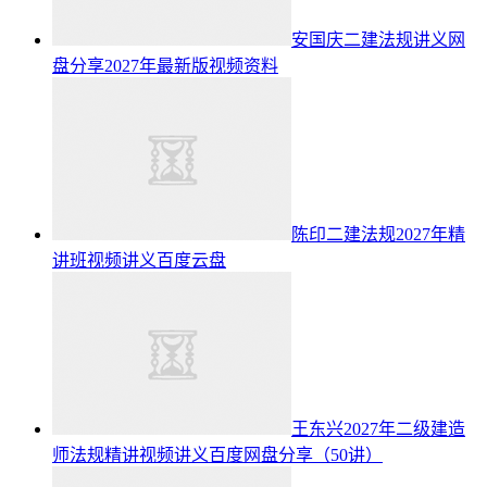
安国庆二建法规讲义网
盘分享2027年最新版视频资料
陈印二建法规2027年精
讲班视频讲义百度云盘
王东兴2027年二级建造
师法规精讲视频讲义百度网盘分享（50讲）