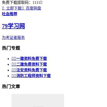
免费下载
提取码：
1111


立即下载

百度网盘
吐血推荐
79学习网
为考证者服务
热门专题


一建资料免费下载


二建免费资料下载


注安资料免费下载


消防工程师资料下载
热门文章