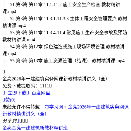
├─ 51.第3篇 第11章 11.1-11.2 施工安全生产检查 教材精讲
课.mp4
├─ 52.第3篇 第11章 11.3.1-11.3.3 主体工程安全管理要点 教材
精讲课.mp4
├─ 53.第3篇 第11章 11.3.4-11.4 常见施工生产安全事故及预防
教材精讲课.mp4
├─ 54.第3篇 第12章 绿色建造或施工现场环境管理 教材精讲
课.mp4
├─ 55.第3篇 第13章 施工资源管理（结课） 教材精讲课.mp4

金亮2026年一建建筑实务网课新教材精讲讲义（全）
免费下载
提取码：
1111


立即下载

百度网盘

赞(
0
)
未经允许不得转载：
79学习网
»
金亮2026年一建建筑实务网课
新教材精讲讲义（全）
分享到




金亮
金亮一建建筑新教材精讲班