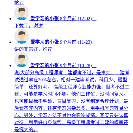
给力
爱学习的小张
8个月前 (12-02)：
下载了，谢谢
爱学习的小张
9个月前 (11-23)：
讲的非常好，推荐
爱学习的小张
9个月前 (10-28)：
说/大部分高级工程师考二建都考不过，是事实。二建考
试通过率在20%左右，相对一建等考试，科目少、题型
简单，还算好考。 高级工程师专业能力强，但考不过二
建，可能是学习时间不够。他们工作忙，没时间复习。
也可能目标不明确，盲目复习，没有制定合理计划，最
后看不完内容。还有学习时杂念多，用手机学习容易分
心。另外，学习方法不对也会影响成绩。其实只要认真
对待，利用好自身优势，高级工程师考过二建的概率还
是挺大的。