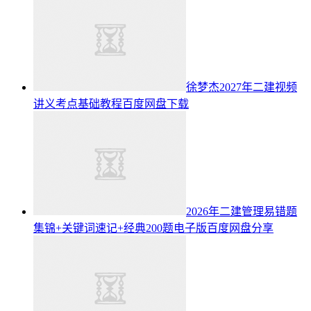
徐梦杰2027年二建视频
讲义考点基础教程百度网盘下载
2026年二建管理易错题
集锦+关键词速记+经典200题电子版百度网盘分享