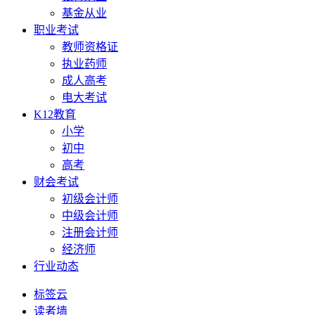
基金从业
职业考试
教师资格证
执业药师
成人高考
电大考试
K12教育
小学
初中
高考
财会考试
初级会计师
中级会计师
注册会计师
经济师
行业动态
标签云
读者墙