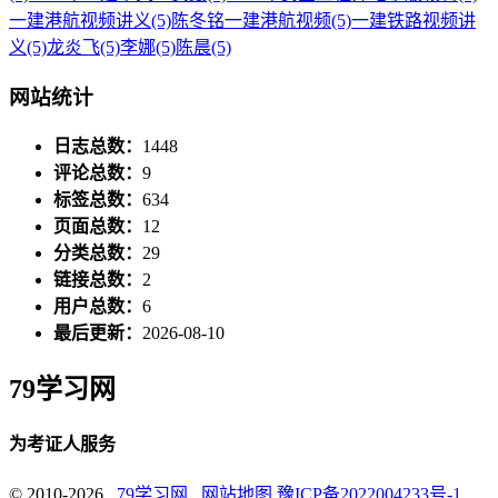
一建港航视频讲义
(5)
陈冬铭一建港航视频
(5)
一建铁路视频讲
义
(5)
龙炎飞
(5)
李娜
(5)
陈晨
(5)
网站统计
日志总数：
1448
评论总数：
9
标签总数：
634
页面总数：
12
分类总数：
29
链接总数：
2
用户总数：
6
最后更新：
2026-08-10
79学习网
为考证人服务
© 2010-2026
79学习网
网站地图
豫ICP备2022004233号-1