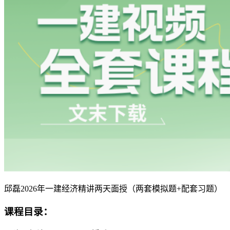
邱磊2026年一建经济精讲两天面授（两套模拟题+配套习题）
课程目录：