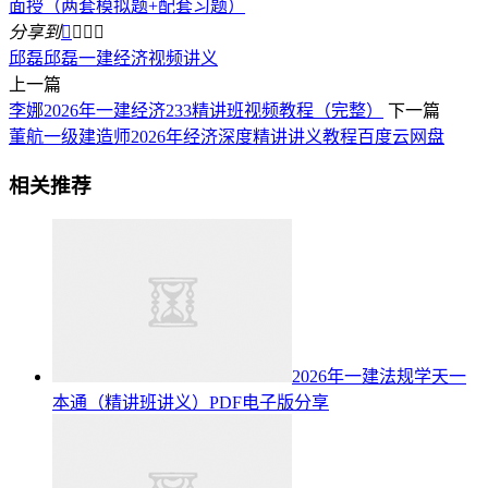
面授（两套模拟题+配套习题）
分享到




邱磊
邱磊一建经济视频讲义
上一篇
李娜2026年一建经济233精讲班视频教程（完整）
下一篇
董航一级建造师2026年经济深度精讲讲义教程百度云网盘
相关推荐
2026年一建法规学天一
本通（精讲班讲义）PDF电子版分享