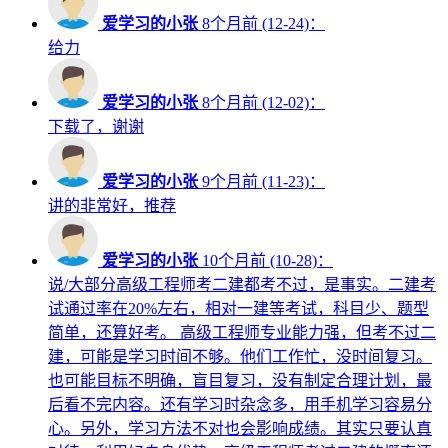
爱学习的小张
8个月前 (12-24)：
给力
爱学习的小张
8个月前 (12-02)：
下载了，谢谢
爱学习的小张
9个月前 (11-23)：
讲的非常好，推荐
爱学习的小张
10个月前 (10-28)：
说/大部分高级工程师考二建都考不过，是事实。二建考
试通过率在20%左右，相对一建等考试，科目少、题型
简单，还算好考。 高级工程师专业能力强，但考不过二
建，可能是学习时间不够。他们工作忙，没时间复习。
也可能目标不明确，盲目复习，没有制定合理计划，最
后看不完内容。还有学习时杂念多，用手机学习容易分
心。另外，学习方法不对也会影响成绩。其实只要认真