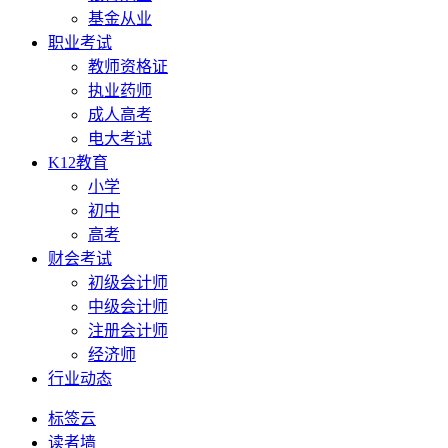
基金从业
职业考试
教师资格证
执业药师
成人高考
电大考试
K12教育
小学
初中
高考
财会考试
初级会计师
中级会计师
注册会计师
经济师
行业动态
标签云
读者墙