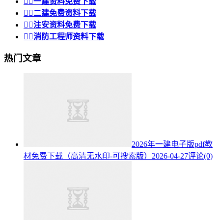


一建资料免费下载


二建免费资料下载


注安资料免费下载


消防工程师资料下载
热门文章
2026年一建电子版pdf教
材免费下载（高清无水印-可搜索版）
2026-04-27
评论(0)