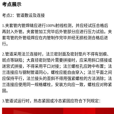
考点展示
考点2：管道敷设及连接
1.夹套管内管焊缝应进行100%射线检测，并应经试压合格后
再封入外管。夹套管加工完毕后外管部分应进行压力试验。夹
套弯管的外管组焊应在内管制作完毕并经无损检测合格后进
行。
2.管道采用法兰连接时，法兰密封面及密封垫片不得有划痕、
斑点等缺陷；大直径密封垫片需要拼接时，应采用斜口搭接或
迷宫式拼接，不得采用平口对接；法兰螺栓孔应跨中布置；法
兰连接应与钢制管道同心，螺栓应能自由穿入；法兰平面之间
应保持平行，法兰接头的歪斜不得用强紧螺栓的方法消除；法
兰连接应使用同一规格螺栓，安装方向应一致，螺栓应对称紧
固。
3.管道试运行时，热态紧固或冷态紧固应符合下列规定：