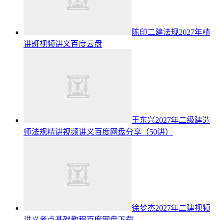
陈印二建法规2027年精
讲班视频讲义百度云盘
王东兴2027年二级建造
师法规精讲视频讲义百度网盘分享（50讲）
徐梦杰2027年二建视频
讲义考点基础教程百度网盘下载