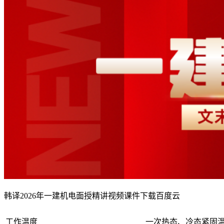
韩译2026年一建机电面授精讲视频课件下载百度云
工作温度
一次热态、冷态紧固