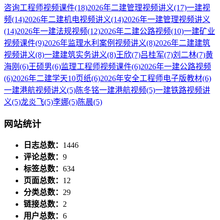
咨询工程师视频课件
(18)
2026年二建管理视频讲义
(17)
一建视
频
(14)
2026年二建机电视频讲义
(14)
2026年一建管理视频讲义
(14)
2026年一建法规视频
(12)
2026年二建公路视频
(10)
一建矿业
视频课件
(9)
2026年监理水利案例视频讲义
(8)
2026年二建建筑
视频讲义
(8)
一建建筑实务讲义
(8)
王欣
(7)
吕桂军
(7)
刘二林
(7)
黄
海刚
(6)
王硕男
(6)
监理工程师视频课件
(6)
2026年一建公路视频
(6)
2026年二建学天10页纸
(6)
2026年安全工程师电子版教材
(6)
一建港航视频讲义
(5)
陈冬铭一建港航视频
(5)
一建铁路视频讲
义
(5)
龙炎飞
(5)
李娜
(5)
陈晨
(5)
网站统计
日志总数：
1446
评论总数：
9
标签总数：
634
页面总数：
12
分类总数：
29
链接总数：
2
用户总数：
6