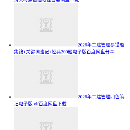
2026年二建管理易错题
集锦+关键词速记+经典200题电子版百度网盘分享
2026年二建管理四色笔
记电子版pdf百度网盘下载