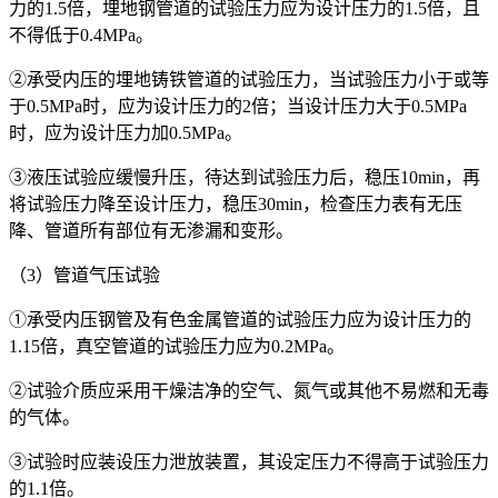
力的1.5倍，埋地钢管道的试验压力应为设计压力的1.5倍，且
不得低于0.4MPa。
②承受内压的埋地铸铁管道的试验压力，当试验压力小于或等
于0.5MPa时，应为设计压力的2倍；当设计压力大于0.5MPa
时，应为设计压力加0.5MPa。
③液压试验应缓慢升压，待达到试验压力后，稳压10min，再
将试验压力降至设计压力，稳压30min，检查压力表有无压
降、管道所有部位有无渗漏和变形。
（3）管道气压试验
①承受内压钢管及有色金属管道的试验压力应为设计压力的
1.15倍，真空管道的试验压力应为0.2MPa。
②试验介质应采用干燥洁净的空气、氮气或其他不易燃和无毒
的气体。
③试验时应装设压力泄放装置，其设定压力不得高于试验压力
的1.1倍。