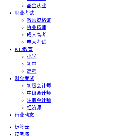
基金从业
职业考试
教师资格证
执业药师
成人高考
电大考试
K12教育
小学
初中
高考
财会考试
初级会计师
中级会计师
注册会计师
经济师
行业动态
标签云
读者墙