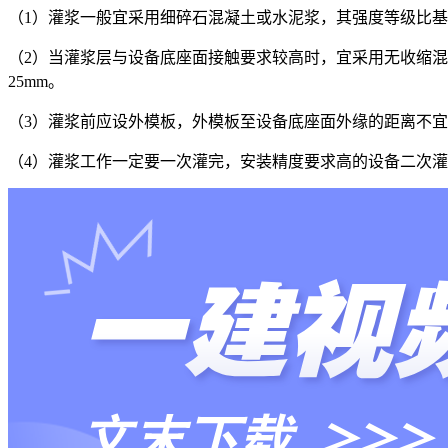
（1）灌浆一般宜采用细碎石混凝土或水泥浆，其强度等级比
（2）当灌浆层与设备底座面接触要求较高时，宜采用无收缩混
25mm。
（3）灌浆前应设外模板，外模板至设备底座面外缘的距离不宜小
（4）灌浆工作一定要一次灌完，安装精度要求高的设备二次灌