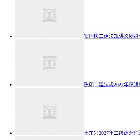
安国庆二建法规讲义网盘分
陈印二建法规2027年精
王东兴2027年二级建造