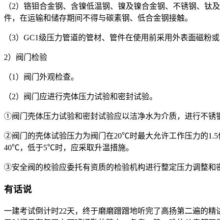
（2）铬钼合金钢、含镍低温钢、镍及镍合金钢、不锈钢、钛
件，在运输和储存期间不得与碳素钢、低合金钢接触。
（3）GC1级压力管道的管材、管件在使用前采用外表面磁粉或
2）阀门检验
（1）阀门外观检查。
（2）阀门应进行壳体压力试验和密封试验。
①阀门壳体压力试验和密封试验应以洁净水为介质，进行不锈钢阀门
②阀门的壳体试验压力为阀门在20℃时最大允许工作压力的1.5
40℃，低于5℃时，应采取升温措施。
③安全阀的校验应委托有资质的检验机构进行整定压力调整和
有话说
一建考试倒计时22天，终于磨磨蹭蹭地听完了高扬第二遍的