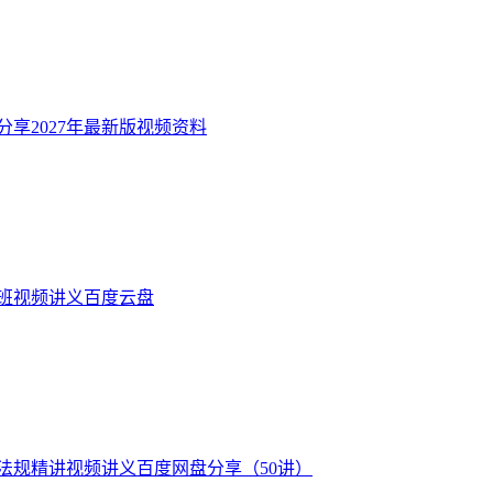
享2027年最新版视频资料
讲班视频讲义百度云盘
师法规精讲视频讲义百度网盘分享（50讲）