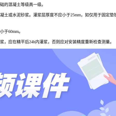
基础的混凝土等级高一级。
凝土或水泥砂浆。灌浆层厚度不应小于25mm，如仅用于固定
于60mm。
浆，应在精平后24h内灌浆，否则应对安装精度重新检查测量。