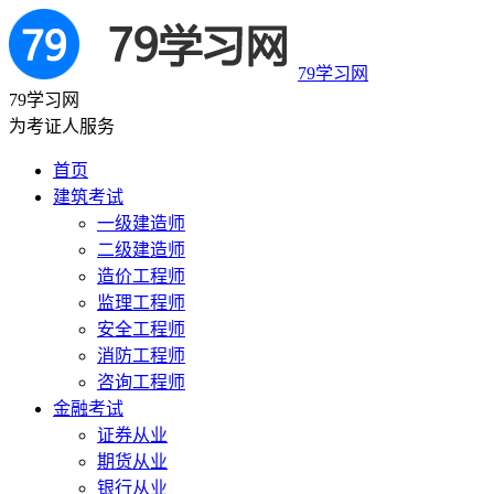
79学习网
79学习网
为考证人服务
首页
建筑考试
一级建造师
二级建造师
造价工程师
监理工程师
安全工程师
消防工程师
咨询工程师
金融考试
证券从业
期货从业
银行从业