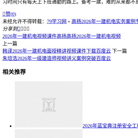
习时间只有每天上下班通勤的路上。备考一建，难的从来都不

赞(
0
)
未经允许不得转载：
79学习网
»
高扬2026年一建机电实务案
分享到




2026年一建机电视频课件
高扬
高扬2026年一建机电视频
上一篇
韩译2026年一建机电面授精讲视频课件下载百度云
下一篇
朱培浩2026年一级建造师视频讲义案例突破百度云
相关推荐
2026年蓝宝典注册安全