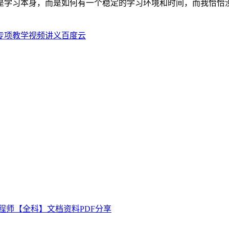
是学习本身，而是如何有一个稳定的学习环境和时间，而我恰恰
例专项教学视频讲义百度云
工程师【全科】文档资料PDF分享