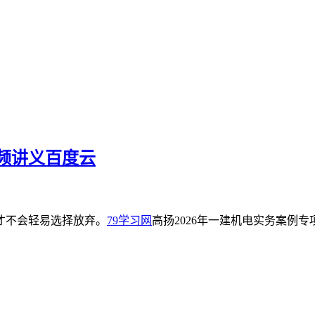
视频讲义百度云
才不会轻易选择放弃。
79学习网
高扬2026年一建机电实务案例