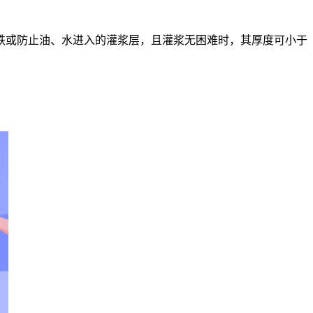
垫铁或防止油、水进入的灌浆层，且灌浆无困难时，其厚度可小于