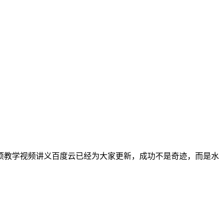
专项教学视频讲义百度云已经为大家更新，成功不是奇迹，而是水