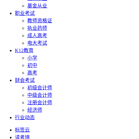
基金从业
职业考试
教师资格证
执业药师
成人高考
电大考试
K12教育
小学
初中
高考
财会考试
初级会计师
中级会计师
注册会计师
经济师
行业动态
标签云
读者墙