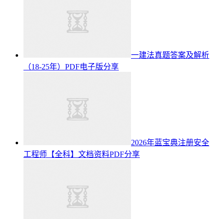
一建法真题答案及解析
（18-25年）PDF电子版分享
2026年蓝宝典注册安全
工程师【全科】文档资料PDF分享