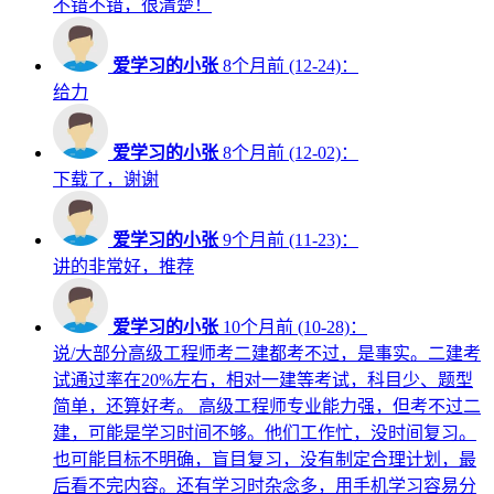
不错不错，很清楚！
爱学习的小张
8个月前 (12-24)：
给力
爱学习的小张
8个月前 (12-02)：
下载了，谢谢
爱学习的小张
9个月前 (11-23)：
讲的非常好，推荐
爱学习的小张
10个月前 (10-28)：
说/大部分高级工程师考二建都考不过，是事实。二建考
试通过率在20%左右，相对一建等考试，科目少、题型
简单，还算好考。 高级工程师专业能力强，但考不过二
建，可能是学习时间不够。他们工作忙，没时间复习。
也可能目标不明确，盲目复习，没有制定合理计划，最
后看不完内容。还有学习时杂念多，用手机学习容易分