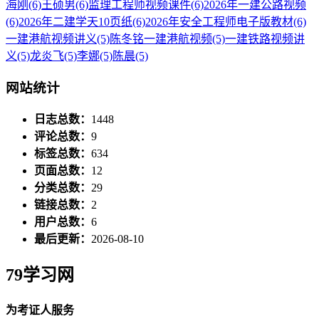
海刚
(6)
王硕男
(6)
监理工程师视频课件
(6)
2026年一建公路视频
(6)
2026年二建学天10页纸
(6)
2026年安全工程师电子版教材
(6)
一建港航视频讲义
(5)
陈冬铭一建港航视频
(5)
一建铁路视频讲
义
(5)
龙炎飞
(5)
李娜
(5)
陈晨
(5)
网站统计
日志总数：
1448
评论总数：
9
标签总数：
634
页面总数：
12
分类总数：
29
链接总数：
2
用户总数：
6
最后更新：
2026-08-10
79学习网
为考证人服务