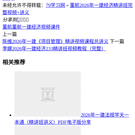
未经允许不得转载：
79学习网
»
董航2026年一建经济精讲班完
整视频+讲义
分享到




董航
董航一建经济视频课件
上一篇
陈维2026年一建《项目管理》精讲视频课程总讲义
下一篇
李娜2026年一建经济233精讲班视频教程（完整）
相关推荐
2026年一建法规学天一
本通（精讲班讲义）PDF电子版分享