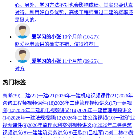
心。另外，学习方法不对也会影响成绩。其实只要认真
对待，利用好自身优势，高级工程师考过二建的概率还
是挺大的。
爱学习的小张
10个月前 (10-27)：
赵爱林老师讲的确实不错，值得推荐！
爱学习的小张
11个月前 (09-25)：
对方
热门标签
高考
(39)
二建
(22)
一建
(21)
2026年一建机电视频课件
(21)
2026年
咨询工程师视频课件
(18)
2026年二建管理视频讲义
(17)
一建视
频
(14)
2026年二建机电视频讲义
(14)
2026年一建管理视频讲义
(14)
2026年一建法规视频
(12)
2026年二建公路视频
(10)
一建矿业
视频课件
(9)
2026年监理水利案例视频讲义
(8)
2026年二建建筑
视频讲义
(8)
一建建筑实务讲义
(8)
王欣
(7)
吕桂军
(7)
刘二林
(7)
黄