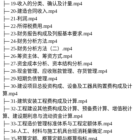
├─ 19-收入的分类、确认及计量.mp4
├─ 20-建造合同收入.mp4
├─ 21-利润.mp4
├─ 22-所得税费用.mp4
├─ 23-财务报告构成及列报基本要求.mp4
├─ 24-财务分析方法.mp4
├─ 25-财务分析方法（二）.mp4
├─ 26-筹资主体、筹资方式.mp4
├─ 27-资金成本分析、资本结构分析.mp4
├─ 28-现金管理、应收账款管理、存货管理.mp4
├─ 29-短期负债管理.mp4
├─ 30-建设项目总投资构成、设备及工器具购置费构成及计
算.mp4
├─ 31-建筑安装工程费构成及计算.mp4
├─ 32-工程建设其他费构成及计算、预备费计算、增值税计
算、建设期利息与流动资金计算.mp4
├─ 33-工程造价管理标准体系与工程定额体系.mp4
├─ 34-人工、材料与施工机具台班消耗量确定.mp4
├─ 35-预算定额、概算定额与概算指标.mp4