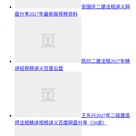
安国庆二建法规讲义网
盘分享2027年最新版视频资料
陈印二建法规2027年精
讲班视频讲义百度云盘
王东兴2027年二级建造
师法规精讲视频讲义百度网盘分享（50讲）