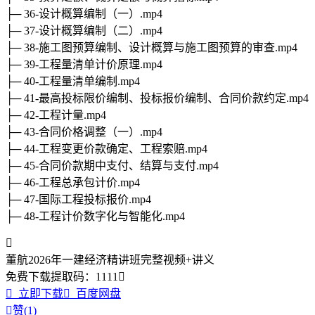
├─ 36-设计概算编制（一）.mp4
├─ 37-设计概算编制（二）.mp4
├─ 38-施工图预算编制、设计概算与施工图预算的审查.mp4
├─ 39-工程量清单计价原理.mp4
├─ 40-工程量清单编制.mp4
├─ 41-最高投标限价编制、投标报价编制、合同价款约定.mp4
├─ 42-工程计量.mp4
├─ 43-合同价格调整（一）.mp4
├─ 44-工程变更价款确定、工程索赔.mp4
├─ 45-合同价款期中支付、结算与支付.mp4
├─ 46-工程总承包计价.mp4
├─ 47-国际工程投标报价.mp4
├─ 48-工程计价数字化与智能化.mp4

董航2026年一建经济精讲班完整视频+讲义
免费下载
提取码：
1111


立即下载

百度网盘

赞(
1
)