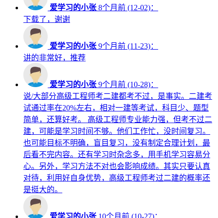
爱学习的小张
8个月前 (12-02)：
下载了，谢谢
爱学习的小张
9个月前 (11-23)：
讲的非常好，推荐
爱学习的小张
9个月前 (10-28)：
说/大部分高级工程师考二建都考不过，是事实。二建考
试通过率在20%左右，相对一建等考试，科目少、题型
简单，还算好考。 高级工程师专业能力强，但考不过二
建，可能是学习时间不够。他们工作忙，没时间复习。
也可能目标不明确，盲目复习，没有制定合理计划，最
后看不完内容。还有学习时杂念多，用手机学习容易分
心。另外，学习方法不对也会影响成绩。其实只要认真
对待，利用好自身优势，高级工程师考过二建的概率还
是挺大的。
爱学习的小张
10个月前 (10-27)：