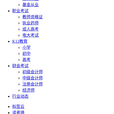
基金从业
职业考试
教师资格证
执业药师
成人高考
电大考试
K12教育
小学
初中
高考
财会考试
初级会计师
中级会计师
注册会计师
经济师
行业动态
标签云
读者墙