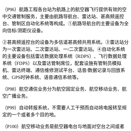
（P96）航路工程各台站为航路上的航空器飞行提供有效的空
中交通管制服务，主要由航路导航台、雷达站、甚高频遥控
台、管制区自动化系统等构成。①航路导航台的主要设备为全
向信标/测距仪设备。
②甚高频遥控台的设备为多信道甚高频共用系统。③雷达站分
为一次雷达站、二次雷达站、一/二次雷达站。④自动化系统
的主要设备包括雷达数据处理系统（RDPS）、飞行数据处理
系统（FDPS）以及雷达管制席位，配套设施有管制员模拟
机、雷达终端、通信维修测试平台、话音/数据记录与回放系
统、GPS时钟系统、语音通信系统等。
（P98）航空通信业务分为航空固定业务、航空移动业务、航
空广播业务。
（P99）自动转报系统，不需要人工干预而自动将电报转至规
定的一个或者多个目的地。
（P100）航空移动业务是航空器电台与地面对空台之间或者