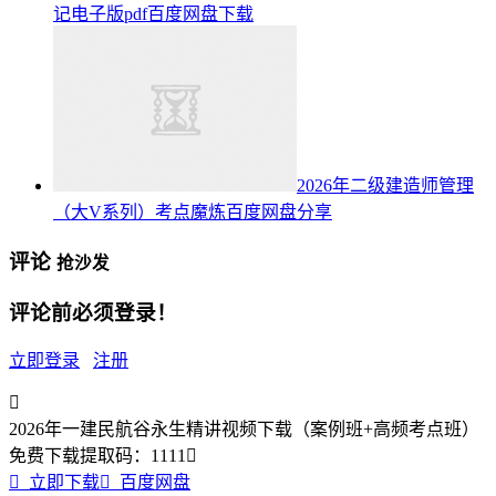
记电子版pdf百度网盘下载
2026年二级建造师管理
（大V系列）考点魔炼百度网盘分享
评论
抢沙发
评论前必须登录！
立即登录
注册

2026年一建民航谷永生精讲视频下载（案例班+高频考点班）
免费下载
提取码：
1111


立即下载

百度网盘