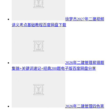
徐梦杰2027年二建视频
讲义考点基础教程百度网盘下载
2026年二建管理易错题
集锦+关键词速记+经典200题电子版百度网盘分享
2026年二建管理四色笔