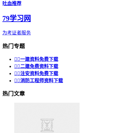
吐血推荐
79学习网
为考证者服务
热门专题


一建资料免费下载


二建免费资料下载


注安资料免费下载


消防工程师资料下载
热门文章