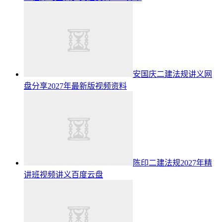
安国庆二建法规讲义网
盘分享2027年最新版视频资料
陈印二建法规2027年精
讲班视频讲义百度云盘