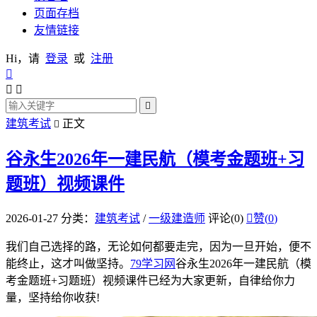
页面存档
友情链接
Hi，请
登录
或
注册




建筑考试
正文

谷永生2026年一建民航（模考金题班+习
题班）视频课件
2026-01-27
分类：
建筑考试
/
一级建造师
评论(0)

赞(
0
)
我们自己选择的路，无论如何都要走完，因为一旦开始，便不
能终止，这才叫做坚持。
79学习网
谷永生2026年一建民航（模
考金题班+习题班）视频课件已经为大家更新，自律给你力
量，坚持给你收获!