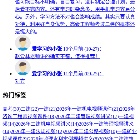
也可能目标不明确，盲目复习，没有制定合理计划，最
后看不完内容。还有学习时杂念多，用手机学习容易分
心。另外，学习方法不对也会影响成绩。其实只要认真
对待，利用好自身优势，高级工程师考过二建的概率还
是挺大的。
爱学习的小张
10个月前 (10-27)：
赵爱林老师讲的确实不错，值得推荐！
爱学习的小张
11个月前 (09-25)：
对方
热门标签
高考
(39)
二建
(22)
一建
(21)
2026年一建机电视频课件
(21)
2026年
咨询工程师视频课件
(18)
2026年二建管理视频讲义
(17)
一建视
频
(14)
2026年二建机电视频讲义
(14)
2026年一建管理视频讲义
(14)
2026年一建法规视频
(12)
2026年二建公路视频
(10)
一建矿业
视频课件
(9)
2026年监理水利案例视频讲义
(8)
2026年二建建筑