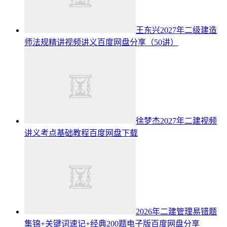
王东兴2027年二级建造
师法规精讲视频讲义百度网盘分享（50讲）
徐梦杰2027年二建视频
讲义考点基础教程百度网盘下载
2026年二建管理易错题
集锦+关键词速记+经典200题电子版百度网盘分享