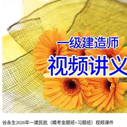
谷永生2026年一建民航（模考金题班+习题班）视频课件