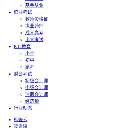
基金从业
职业考试
教师资格证
执业药师
成人高考
电大考试
K12教育
小学
初中
高考
财会考试
初级会计师
中级会计师
注册会计师
经济师
行业动态
标签云
读者墙