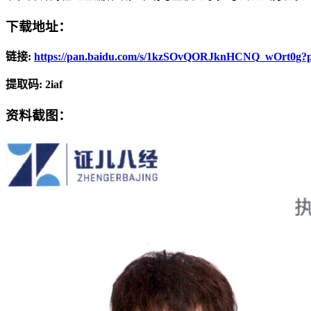
下载地址：
链接:
https://pan.baidu.com/s/1kzSOvQORJknHCNQ_wOrt0g?
提取码: 2iaf
资料截图：