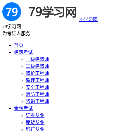
79学习网
79学习网
为考证人服务
首页
建筑考试
一级建造师
二级建造师
造价工程师
监理工程师
安全工程师
消防工程师
咨询工程师
金融考试
证券从业
期货从业
银行从业