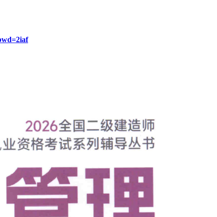
pwd=2iaf