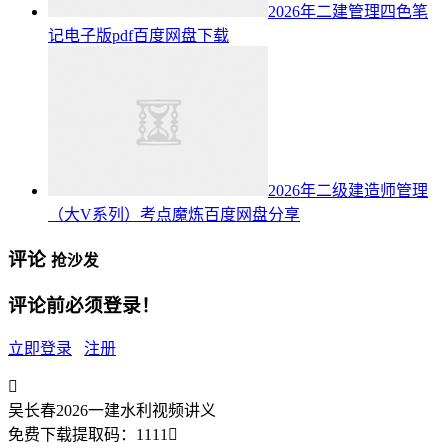
2026年二建管理四色笔
记电子版pdf百度网盘下载
2026年二级建造师管理
（大V系列）考点魔炼百度网盘分享
评论
抢沙发
评论前必须登录！
立即登录
注册

吴长春2026一建水利视频讲义
免费下载
提取码：
1111
