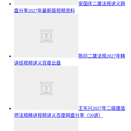
安国庆二建法规讲义网
盘分享2027年最新版视频资料
陈印二建法规2027年精
讲班视频讲义百度云盘
王东兴2027年二级建造
师法规精讲视频讲义百度网盘分享（50讲）