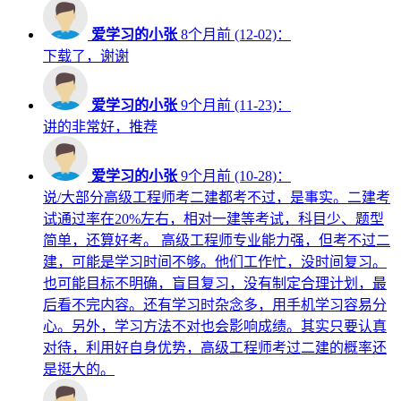
爱学习的小张
8个月前 (12-02)：
下载了，谢谢
爱学习的小张
9个月前 (11-23)：
讲的非常好，推荐
爱学习的小张
9个月前 (10-28)：
说/大部分高级工程师考二建都考不过，是事实。二建考
试通过率在20%左右，相对一建等考试，科目少、题型
简单，还算好考。 高级工程师专业能力强，但考不过二
建，可能是学习时间不够。他们工作忙，没时间复习。
也可能目标不明确，盲目复习，没有制定合理计划，最
后看不完内容。还有学习时杂念多，用手机学习容易分
心。另外，学习方法不对也会影响成绩。其实只要认真
对待，利用好自身优势，高级工程师考过二建的概率还
是挺大的。