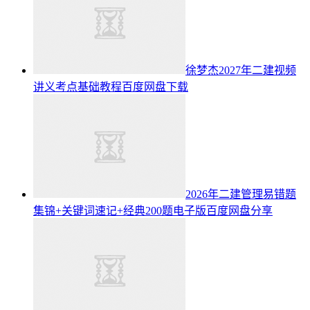
徐梦杰2027年二建视频
讲义考点基础教程百度网盘下载
2026年二建管理易错题
集锦+关键词速记+经典200题电子版百度网盘分享