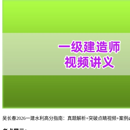
吴长春2026一建水利高分指南：真题解析+突破点睛视频+案例必