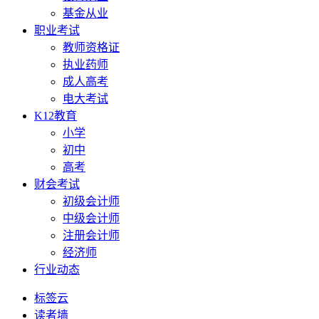
基金从业
职业考试
教师资格证
执业药师
成人高考
电大考试
K12教育
小学
初中
高考
财会考试
初级会计师
中级会计师
注册会计师
经济师
行业动态
标签云
读者墙