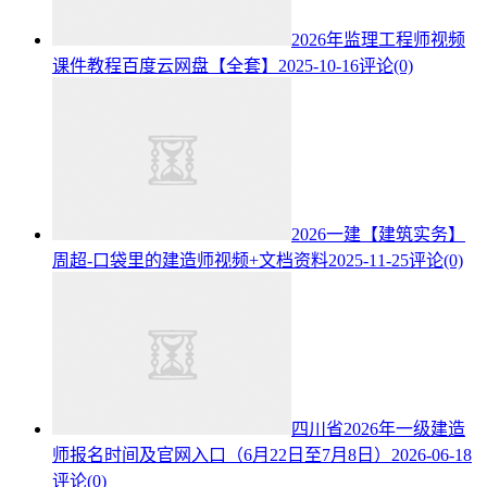
2026年监理工程师视频
课件教程百度云网盘【全套】
2025-10-16
评论(0)
2026一建【建筑实务】
周超-口袋里的建造师视频+文档资料
2025-11-25
评论(0)
四川省2026年一级建造
师报名时间及官网入口（6月22日至7月8日）
2026-06-18
评论(0)