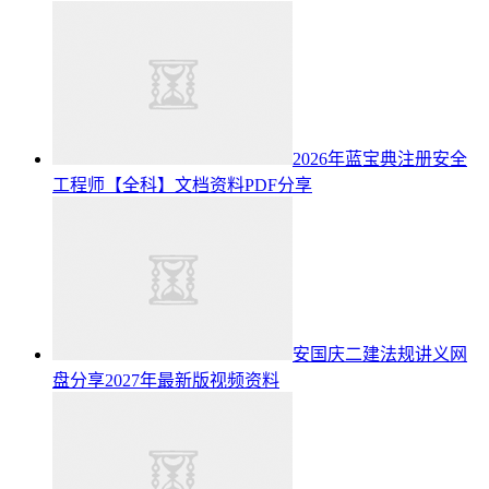
2026年蓝宝典注册安全
工程师【全科】文档资料PDF分享
安国庆二建法规讲义网
盘分享2027年最新版视频资料