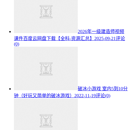
2026年一级建造师视频
课件百度云网盘下载【全科-资源汇总】
2025-09-21
评论
(0)
破冰小游戏 室内5到10分
钟（好玩又简单的破冰游戏）
2022-11-19
评论(0)