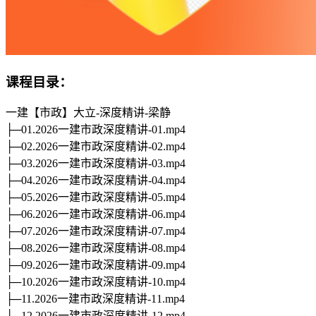
课程目录：
一建【市政】大立-深度精讲-梁静
├─01.2026一建市政深度精讲-01.mp4
├─02.2026一建市政深度精讲-02.mp4
├─03.2026一建市政深度精讲-03.mp4
├─04.2026一建市政深度精讲-04.mp4
├─05.2026一建市政深度精讲-05.mp4
├─06.2026一建市政深度精讲-06.mp4
├─07.2026一建市政深度精讲-07.mp4
├─08.2026一建市政深度精讲-08.mp4
├─09.2026一建市政深度精讲-09.mp4
├─10.2026一建市政深度精讲-10.mp4
├─11.2026一建市政深度精讲-11.mp4
├─12.2026一建市政深度精讲-12.mp4