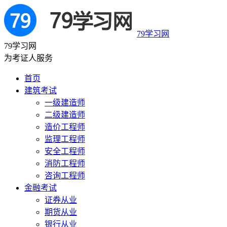
79学习网
79学习网
为考证人服务
首页
建筑考试
一级建造师
二级建造师
造价工程师
监理工程师
安全工程师
消防工程师
咨询工程师
金融考试
证券从业
期货从业
银行从业