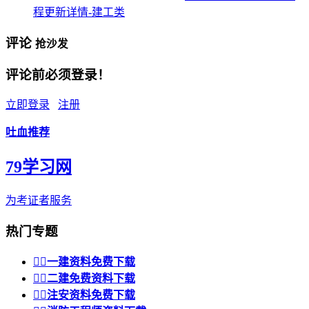
程更新详情-建工类
评论
抢沙发
评论前必须登录！
立即登录
注册
吐血推荐
79学习网
为考证者服务
热门专题


一建资料免费下载


二建免费资料下载


注安资料免费下载