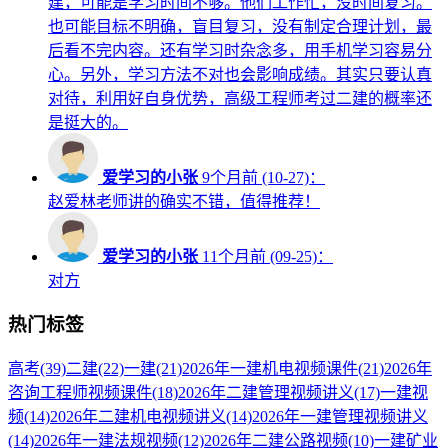
建，可能是学习时间不够。他们工作忙，没时间复习。
也可能目标不明确，盲目复习，没有制定合理计划，最
后看不完内容。还有学习时杂念多，用手机学习容易分
心。另外，学习方法不对也会影响成绩。其实只要认真
对待，利用好自身优势，高级工程师考过二建的概率还
是挺大的。
爱学习的小张
9个月前 (10-27)：
赵爱林老师讲的确实不错，值得推荐！
爱学习的小张
11个月前 (09-25)：
对方
热门标签
高考
(39)
二建
(22)
一建
(21)
2026年一建机电视频课件
(21)
2026年
咨询工程师视频课件
(18)
2026年二建管理视频讲义
(17)
一建视
频
(14)
2026年二建机电视频讲义
(14)
2026年一建管理视频讲义
(14)
2026年一建法规视频
(12)
2026年二建公路视频
(10)
一建矿业