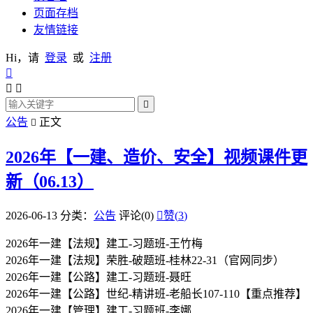
页面存档
友情链接
Hi，请
登录
或
注册




公告
正文

2026年【一建、造价、安全】视频课件更
新（06.13）
2026-06-13
分类：
公告
评论(0)

赞(
3
)
2026年一建【法规】建工-习题班-王竹梅
2026年一建【法规】荣胜-破题班-桂林22-31（官网同步）
2026年一建【公路】建工-习题班-聂旺
2026年一建【公路】世纪-精讲班-老船长107-110【重点推荐】
2026年一建【管理】建工-习题班-李娜