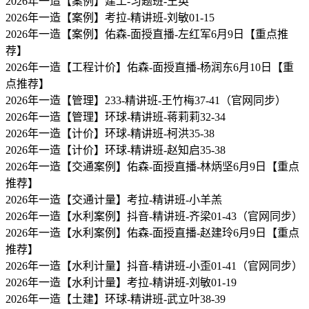
2026年一造【案例】建工-习题班-王英
2026年一造【案例】考拉-精讲班-刘敏01-15
2026年一造【案例】佑森-面授直播-左红军6月9日【重点推
荐】
2026年一造【工程计价】佑森-面授直播-杨润东6月10日【重
点推荐】
2026年一造【管理】233-精讲班-王竹梅37-41（官网同步）
2026年一造【管理】环球-精讲班-蒋莉莉32-34
2026年一造【计价】环球-精讲班-柯洪35-38
2026年一造【计价】环球-精讲班-赵知启35-38
2026年一造【交通案例】佑森-面授直播-林炳坚6月9日【重点
推荐】
2026年一造【交通计量】考拉-精讲班-小羊羔
2026年一造【水利案例】抖音-精讲班-齐梁01-43（官网同步）
2026年一造【水利案例】佑森-面授直播-赵建玲6月9日【重点
推荐】
2026年一造【水利计量】抖音-精讲班-小歪01-41（官网同步）
2026年一造【水利计量】考拉-精讲班-刘敏01-19
2026年一造【土建】环球-精讲班-武立叶38-39