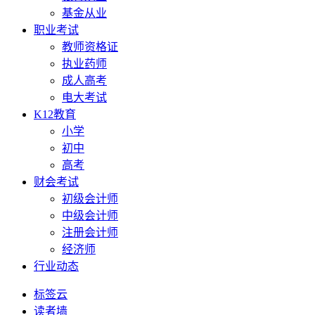
基金从业
职业考试
教师资格证
执业药师
成人高考
电大考试
K12教育
小学
初中
高考
财会考试
初级会计师
中级会计师
注册会计师
经济师
行业动态
标签云
读者墙