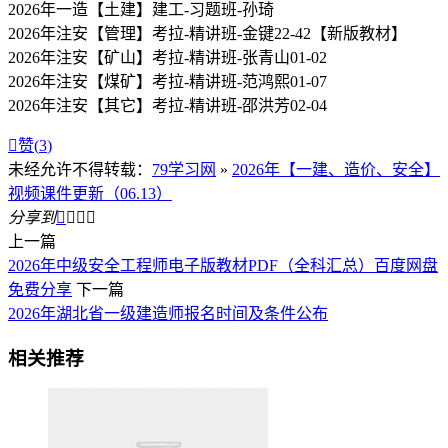
2026年一造【土建】建工-习题班-孙琦
2026年注安【管理】考拉-精讲班-金键22-42【新版教材】
2026年注安【矿山】考拉-精讲班-张青山01-02
2026年注安【煤矿】考拉-精讲班-范鸿熙01-07
2026年注安【其它】考拉-精讲班-邵洪芳02-04

赞(
3
)
未经允许不得转载：
79学习网
»
2026年【一建、造价、安全】
视频课件更新（06.13）
分享到




上一篇
2026年中级安全工程师电子版教材PDF（全科汇总）百度网盘
免费分享
下一篇
2026年湖北省一级建造师报名时间及条件公布
相关推荐