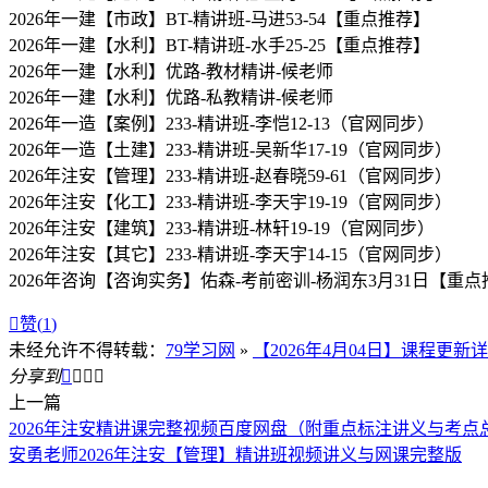
2026年一建【市政】BT-精讲班-马进53-54【重点推荐】
2026年一建【水利】BT-精讲班-水手25-25【重点推荐】
2026年一建【水利】优路-教材精讲-候老师
2026年一建【水利】优路-私教精讲-候老师
2026年一造【案例】233-精讲班-李恺12-13（官网同步）
2026年一造【土建】233-精讲班-吴新华17-19（官网同步）
2026年注安【管理】233-精讲班-赵春晓59-61（官网同步）
2026年注安【化工】233-精讲班-李天宇19-19（官网同步）
2026年注安【建筑】233-精讲班-林轩19-19（官网同步）
2026年注安【其它】233-精讲班-李天宇14-15（官网同步）
2026年咨询【咨询实务】佑森-考前密训-杨润东3月31日【重

赞(
1
)
未经允许不得转载：
79学习网
»
【2026年4月04日】课程更新
分享到




上一篇
2026年注安精讲课完整视频百度网盘（附重点标注讲义与考点
安勇老师2026年注安【管理】精讲班视频讲义与网课完整版