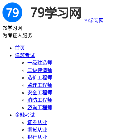
79学习网
79学习网
为考证人服务
首页
建筑考试
一级建造师
二级建造师
造价工程师
监理工程师
安全工程师
消防工程师
咨询工程师
金融考试
证券从业
期货从业
银行从业