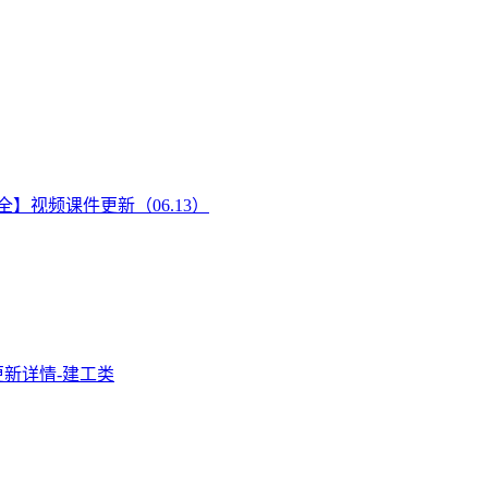
全】视频课件更新（06.13）
程更新详情-建工类