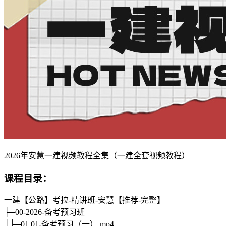
2026年安慧一建视频教程全集（一建全套视频教程）
课程目录：
一建【公路】考拉-精讲班-安慧【推荐-完整】
├─00-2026-备考预习班
│├─01.01-备考预习（一）.mp4