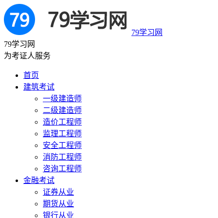
79学习网
79学习网
为考证人服务
首页
建筑考试
一级建造师
二级建造师
造价工程师
监理工程师
安全工程师
消防工程师
咨询工程师
金融考试
证券从业
期货从业
银行从业