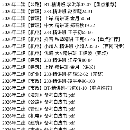
2026年二建【公路】BT-精讲班-李洪革07-07【重点推荐】
2026年二建【管理】233-精讲班-赵春晓24-31
2026年二建【管理】上岸-精讲班-金月50-54
2026年二建【管理】中大-精讲班-郑春秋19-22
2026年二建【机电】233-精讲班-王子初65-66
2026年二建【机电】抖音-私塾精讲-王克45-46【重点推荐】
2026年二建【机电】小超人-精讲班-小超人35-37（官网同步）
2026年二建【机电】优路-大V精讲班-王建波（完整）
2026年二建【建筑】233-精讲班-江凌俊80-84
2026年二建【建筑】上岸-精讲班-金月（讲义）
2026年二建【矿业】233-精讲班-陈辉52-62（完整）
2026年二建【市政】233-精讲班-凌平平96-103
2026年二建【市政】BT-精讲班-马进01-10【重点推荐】
2026年二建《法规》备考白皮书.pdf
2026年二建《公路》备考白皮书.pdf
2026年二建《管理》备考白皮书.pdf
2026年二建《机电》备考白皮书.pdf
2026年二建《建筑》备考白皮书.pdf
2026年二建《市政》备考白皮书.pdf