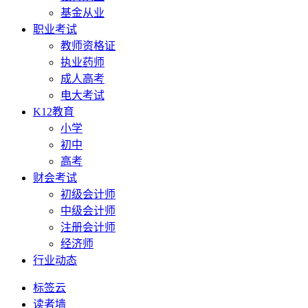
基金从业
职业考试
教师资格证
执业药师
成人高考
电大考试
K12教育
小学
初中
高考
财会考试
初级会计师
中级会计师
注册会计师
经济师
行业动态
标签云
读者墙