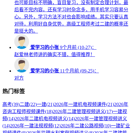
也可能目标不明确，盲目复习，没有制定合理计划，最
后看不完内容。还有学习时杂念多，用手机学习容易分
心。另外，学习方法不对也会影响成绩。其实只要认真
对待，利用好自身优势，高级工程师考过二建的概率还
是挺大的。
爱学习的小张
9个月前 (10-27)：
赵爱林老师讲的确实不错，值得推荐！
爱学习的小张
11个月前 (09-25)：
对方
热门标签
高考
(39)
二建
(22)
一建
(21)
2026年一建机电视频课件
(21)
2026年
咨询工程师视频课件
(18)
2026年二建管理视频讲义
(17)
一建视
频
(14)
2026年二建机电视频讲义
(14)
2026年一建管理视频讲义
(14)
2026年一建法规视频
(12)
2026年二建公路视频
(10)
一建矿业
视频课件
(9)
2026年监理水利案例视频讲义
(8)
2026年二建建筑