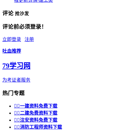
程更新详情-建工类
评论
抢沙发
评论前必须登录！
立即登录
注册
吐血推荐
79学习网
为考证者服务
热门专题


一建资料免费下载


二建免费资料下载


注安资料免费下载


消防工程师资料下载