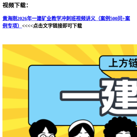
视频下载：
黄海刚2026年一建矿业教学冲刺班视频讲义（案例500问+案
例专项）
<<<<点击文字链接即可下载