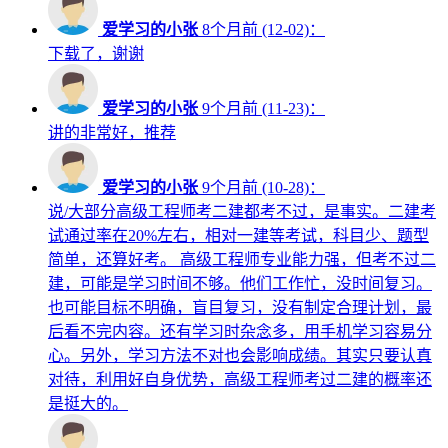
爱学习的小张
8个月前 (12-02)：
下载了，谢谢
爱学习的小张
9个月前 (11-23)：
讲的非常好，推荐
爱学习的小张
9个月前 (10-28)：
说/大部分高级工程师考二建都考不过，是事实。二建考
试通过率在20%左右，相对一建等考试，科目少、题型
简单，还算好考。 高级工程师专业能力强，但考不过二
建，可能是学习时间不够。他们工作忙，没时间复习。
也可能目标不明确，盲目复习，没有制定合理计划，最
后看不完内容。还有学习时杂念多，用手机学习容易分
心。另外，学习方法不对也会影响成绩。其实只要认真
对待，利用好自身优势，高级工程师考过二建的概率还
是挺大的。