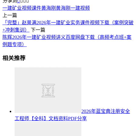
分享到




一建矿业视频课件
黄海刚
黄海刚一建视频
上一篇
「完整」赵景满2026年一建矿业实务课件视频下载（案例突破
+冲刺集训）
下一篇
陈辉2026年一建矿业视频讲义百度网盘下载（高频考点班+案
例题专项）
相关推荐
2026年蓝宝典注册安全
工程师【全科】文档资料PDF分享