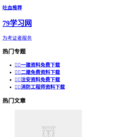
吐血推荐
79学习网
为考证者服务
热门专题


一建资料免费下载


二建免费资料下载


注安资料免费下载


消防工程师资料下载
热门文章