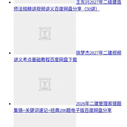
王东兴2027年二级建造
师法规精讲视频讲义百度网盘分享（50讲）
徐梦杰2027年二建视频
讲义考点基础教程百度网盘下载
2026年二建管理易错题
集锦+关键词速记+经典200题电子版百度网盘分享