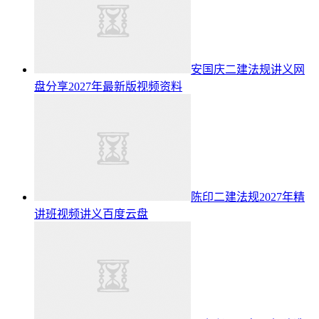
安国庆二建法规讲义网
盘分享2027年最新版视频资料
陈印二建法规2027年精
讲班视频讲义百度云盘