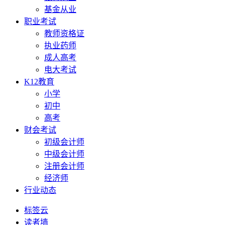
基金从业
职业考试
教师资格证
执业药师
成人高考
电大考试
K12教育
小学
初中
高考
财会考试
初级会计师
中级会计师
注册会计师
经济师
行业动态
标签云
读者墙