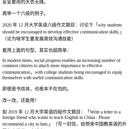
妥妥套用的天衣无缝。
再举一个六级的例子。
2020 年 12 月大学英语六级作文题目：讨论下「why students
should be encouraged to develop effective communication skills.」
（论为啥学生要发展高效沟通技能）
套用上面的句型，其实也超简单：
In modern times, social progress enables an increasing number of
common citizens to attach more importance to effective
communication，with college students being encouraged to equip
themselves with useful communication skills.
即使是书信体，也根本不在怕的。
改一改，还能用！
如 2019 年 12 月大学英语四级作文题目：「Write a letter to a
foreign friend who wants to teach English in China . Please
recommend a city to him.」（写一封信，给想来中国教英语的外