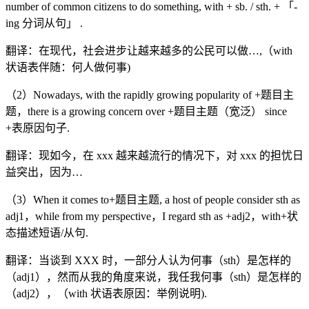
number of common citizens to do something, with + sb. / sth. + 「-
ing 分词从句」 .
翻译：在现代，社会进步让越来越多的公民可以做…,（with
状语表伴随：何人做何事)
（2）Nowadays, with the rapidly growing popularity of +题目主
题，there is a growing concern over +题目主题（宽泛） since
+表原因句子.
翻译：现如今，在 xxx 越来越流行的情况下，对 xxx 的担忧日
益突出，因为…
（3）When it comes to+题目主题, a host of people consider sth as
adj1，while from my perspective，I regard sth as +adj2，with+状
态描述短语/从句.
翻译：当谈到 XXX 时，一部分人认为何事（sth）是怎样的
（adj1），然而从我的角度来说，我任我何事（sth）是怎样的
（adj2），（with 状语表原因：举例说明).