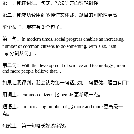
第一，能在词汇、句式、写法等方面惊艳到你
第二，能成功套用到多种作文体裁、题目的可能性更高
举个栗子，现在有 2 个句子：
第一句：In modern times, social progress enables an increasing
number of common citizens to do something, with + sb. / sth. + 「-
ing 分词从句」 .
第二句：With the development of science and technology , more
and more people believe that…
如果让我评判，我会认为第一句话比第二句更优，理由有四：
用词上，common citizens 比 people 更新颖一点。
短语上，an increasing number of 比 more and more 更高级一
点。
句式上，第一句略长好凑字数。