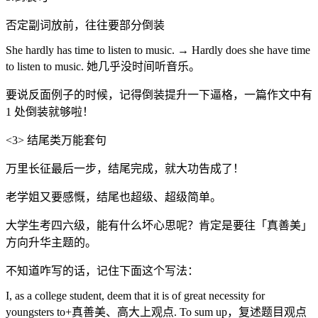
否定副词放前，往往要部分倒装
She hardly has time to listen to music. → Hardly does she have time
to listen to music. 她几乎没时间听音乐。
要说反面例子的时候，记得倒装提升一下逼格，一篇作文中有
1 处倒装就够啦！
<3> 结尾类万能套句
万里长征最后一步，结尾完成，就大功告成了！
老学姐又要感慨，结尾也超级、超级简单。
大学生考四六级，能有什么坏心思呢？肯定是要往「真善美」
方向升华主题的。
不知道咋写的话，记住下面这个写法：
I, as a college student, deem that it is of great necessity for
youngsters to+真善美、高大上观点. To sum up，复述题目观点