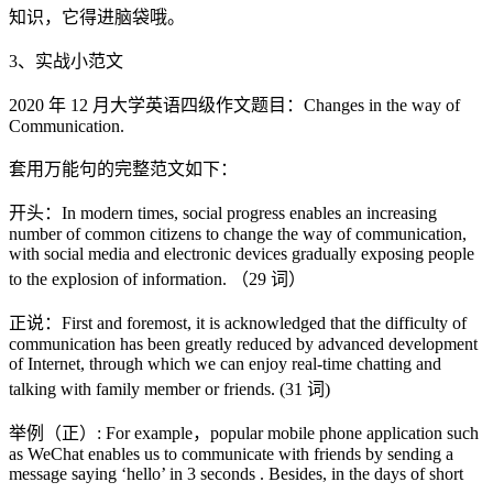
知识，它得进脑袋哦。
3、实战小范文
2020 年 12 月大学英语四级作文题目：Changes in the way of
Communication.
套用万能句的完整范文如下：
开头：In modern times, social progress enables an increasing
number of common citizens to change the way of communication,
with social media and electronic devices gradually exposing people
to the explosion of information. （29 词）
正说：First and foremost, it is acknowledged that the difficulty of
communication has been greatly reduced by advanced development
of Internet, through which we can enjoy real-time chatting and
talking with family member or friends. (31 词)
举例（正）: For example，popular mobile phone application such
as WeChat enables us to communicate with friends by sending a
message saying ‘hello’ in 3 seconds . Besides, in the days of short