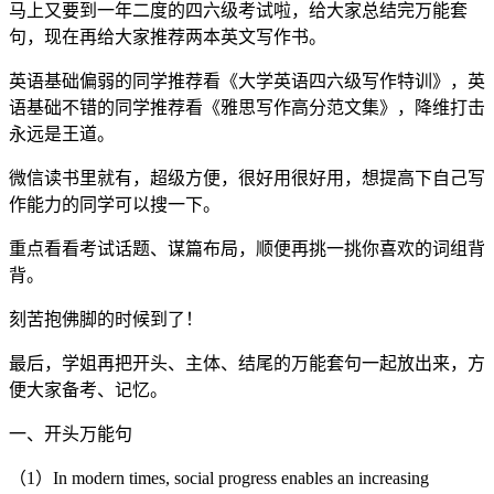
马上又要到一年二度的四六级考试啦，给大家总结完万能套
句，现在再给大家推荐两本英文写作书。
英语基础偏弱的同学推荐看《大学英语四六级写作特训》，英
语基础不错的同学推荐看《雅思写作高分范文集》，降维打击
永远是王道。
微信读书里就有，超级方便，很好用很好用，想提高下自己写
作能力的同学可以搜一下。
重点看看考试话题、谋篇布局，顺便再挑一挑你喜欢的词组背
背。
刻苦抱佛脚的时候到了！
最后，学姐再把开头、主体、结尾的万能套句一起放出来，方
便大家备考、记忆。
一、开头万能句
（1）In modern times, social progress enables an increasing