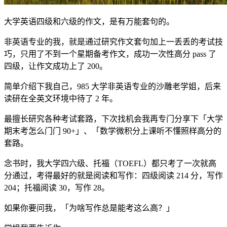
大学英语四级和六级的作文，是有万能套句的。
非英语专业的我，就是通过研究作文套句加上一丢丢的考试技
巧，只用了不到一个星期备考作文，成功一次性高分 pass 了
四级，让作文成功上了 200。
简单介绍下我自己，985 大学非英语专业的沙雕老学姐，后来
读研在全英文环境中待了 2 年。
最擅长研究各种考试套路，下次找机会我再专门分享下「大学
期末考怎么门门 90+」、「数学微积分上课听不懂照样高分的
套路。
念书时，我大学四六级、托福（TOEFL）都只考了一次就高
分通过，考得最好的就是阅读和写作：四级阅读 214 分，写作
204；托福阅读 30，写作 28。
如果你要问我，「为啥写作总是能考这么高？」