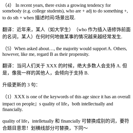
（4） In recent years, there exists a growing tendency for
somebody (e.g. college students), who are + adj to do something +,
to do sth + when 描述时间/场景出现.
翻译：近年来，某人（如大学生）（who 作为插入语修饰前面
的名词，某人）在何时何地做某事的情况越来越经常发生.
（5）When asked about…, the majority would support A. Others,
however, like me, regard B as their propensity.
翻译：当问人们关于 XXX 的时候，绝大多数人会支持 A. 但
是，像我一样的其他人，会倾向于支持 B.
升级更新的 3 句：
（1）XXX is one of the keywords of this age since it has an overall
impact on people』s quality of life，both intellectually and
financially.
quality of life，intelletually 和 financially 可替换成别的词，要符
合题目意思！划横线部分可替换，下同～