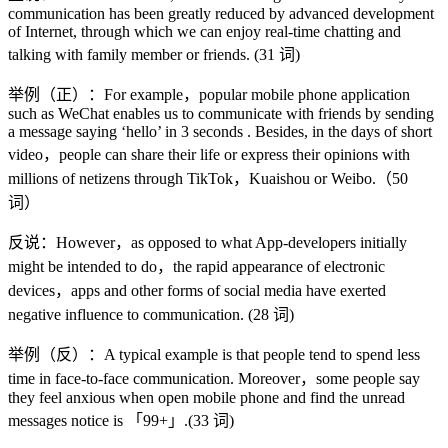
communication has been greatly reduced by advanced development
of Internet, through which we can enjoy real-time chatting and
talking with family member or friends. (31 词)
举例（正）：For example，popular mobile phone application
such as WeChat enables us to communicate with friends by sending
a message saying ‘hello’ in 3 seconds . Besides, in the days of short
video，people can share their life or express their opinions with
millions of netizens through TikTok，Kuaishou or Weibo.（50
词）
反说：However，as opposed to what App-developers initially
might be intended to do，the rapid appearance of electronic
devices，apps and other forms of social media have exerted
negative influence to communication. (28 词)
举例（反）：A typical example is that people tend to spend less
time in face-to-face communication. Moreover，some people say
they feel anxious when open mobile phone and find the unread
messages notice is 「99+」.(33 词)