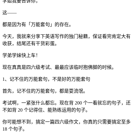
学姐我要告诉你，
这——
都是因为有「万能套句」的存在。
今天，我就来分享下英语写作的独门秘籍，保证看完肯定大有
收获，结尾还有干货彩蛋。
学弟学妹快上车！
现在真真是四六级考试、最最应该临时抱佛脚的时候。
1、记不住的万能套句，不是好的万能套句
首先，记不住的万能套句，都是耍流氓。
考试啊，一紧张什么都忘。现在背 200 个一看就忘的句子，还
不如背 20 个记得住、能熟练运用的句子。
你可能想不到，搞定一篇四六级作文，你真的只需要搞定至多
18 个句子。