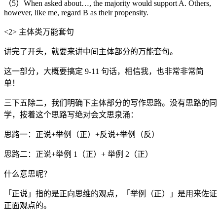
（5）When asked about…, the majority would support A. Others,
however, like me, regard B as their propensity.
<2> 主体类万能套句
讲完了开头，就要来讲中间主体部分的万能套句。
这一部分，大概要搞定 9-11 句话，相信我，也非常非常简
单！
三下五除二，我们明确下主体部分的写作思路。没有思路的同
学，按着这个思路写绝对会文思泉涌：
思路一：正说+举例（正）+反说+举例（反）
思路二：正说+举例 1（正）+ 举例 2（正）
什么意思呢？
「正说」指的是正向思维的观点，「举例（正）」是用来佐证
正面观点的。