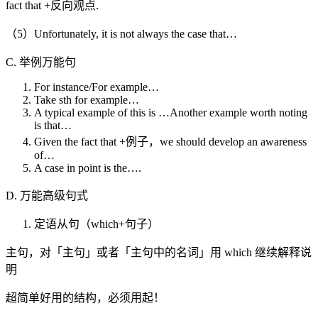
fact that +反向观点.
（5）Unfortunately, it is not always the case that…
C. 举例万能句
For instance/For example…
Take sth for example…
A typical example of this is …Another example worth noting
is that…
Given the fact that +例子，we should develop an awareness
of…
A case in point is the….
D. 万能高级句式
定语从句（which+句子）
主句，对「主句」或者「主句中的名词」用 which 继续解释说
明
超简单好用的结构，必须用起！