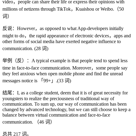
video，people can share their life or express their opinions with
millions of netizens through TikTok，Kuaishou or Weibo.（50
词）
反说：However，as opposed to what App-developers initially
might to do，the rapid appearance of electronic devices，apps and
other forms of social media have exerted negative influence to
communication. (28 词)
举例（反）：A typical example is that people tend to spend less
time in face-to-face communication. Moreover，some people say
they feel anxious when open mobile phone and find the unread
messages notice is 「99+」.(33 词)
结尾：I, as a college student, deem that it is of great necessity for
youngsters to realize the preciousness of traditional way of
communication. To sum up, our way of communication has been
changed by advanced technology, but we can still choose to keep a
balance between virtual communication and face-to-face
communication. （46 词）
总共 217 词。