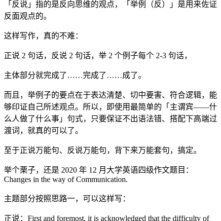
「反说」指的是反向思维的观点，「举例（反）」是用来佐证
反面观点的。
这样写作，真的不难：
正说 2 句话，反说 2 句话，举 2 个例子每个 2-3 句话，
主体部分就完成了……完成了……成了。
而且，举例子的要点在于表达清楚、切中要害、符合逻辑，能
够印证自己所述观点。所以，即使用最简单的「主谓宾——什
么人做了什么事」句式，只要保证不出语法错、搭配下高端过
渡词，就真的可以了。
至于正说万能句、反说万能句，背下来万能套句，搞定。
举个栗子，还是 2020 年 12 月大学英语四级作文题目：
Changes in the way of Communication.
主题部分按照思路一，可以这样写：
正说：First and foremost, it is acknowledged that the difficulty of