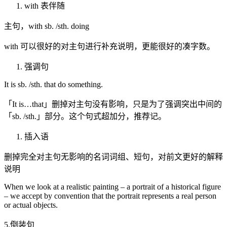
with 表伴随
主句，with sb. /sth. doing
with 可以很好的对主句进行补充说明，更能很好的凑字数。
强调句
It is sb. /sth. that do something.
「It is…that」删掉对主句没有影响，只是为了强调突出中间的
「sb. /sth.」部分。这个句式超加分，推荐记。
插入语
删掉完全对主句无影响的名词词组、短句，对前文更好的解释
说明
When we look at a realistic painting – a portrait of a historical figure
– we accept by convention that the portrait represents a real person
or actual objects.
5.倒装句