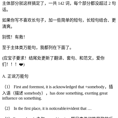
主体部分就这样搞定了，一共 142 词，每个部分都没超过 2 句
话。
如果你写不喜欢长句子，加一些简单的短句，长短句结合、更
清爽。
别慌！有救！
至于主体类万能句，我都列在下面了。
(应宝子要求！结尾处更新了翻译、套句、和范文，爱你
们！！！❤️)
A. 正说万能句
（1） First and foremost, it is acknowledged that +somebody，插
入语（描述 somebody），has done something, exerting great
influence on something.
（2） In the first place, it is noticeable/evident that …