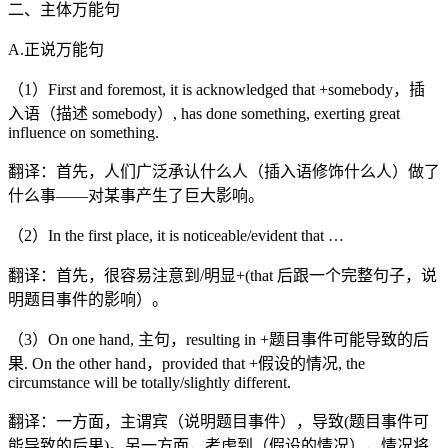
二、主体万能句
A.正说万能句
（1）First and foremost, it is acknowledged that +somebody，插
入语（描述 somebody）, has done something, exerting great
influence on something.
翻译：首先，人们广泛承认什么人（插入语修饰什么人）做了
什么事——对某事产生了巨大影响。
（2）In the first place, it is noticeable/evident that …
翻译：首先，很容易注意到/明显+(that 后跟一个完整句子，说
明题目事件的影响）。
（3）On one hand, 主句，resulting in +题目事件可能导致的后
果. On the other hand，provided that +假设的情况, the
circumstance will be totally/slightly different.
翻译：一方面，主谓宾（说明题目事件），导致(题目事件可
能导致的后果)。另一方面，考虑到（假设的情况），情况将