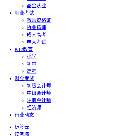
基金从业
职业考试
教师资格证
执业药师
成人高考
电大考试
K12教育
小学
初中
高考
财会考试
初级会计师
中级会计师
注册会计师
经济师
行业动态
标签云
读者墙