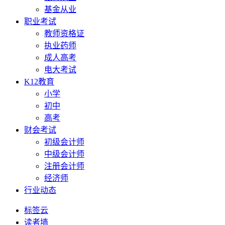
基金从业
职业考试
教师资格证
执业药师
成人高考
电大考试
K12教育
小学
初中
高考
财会考试
初级会计师
中级会计师
注册会计师
经济师
行业动态
标签云
读者墙