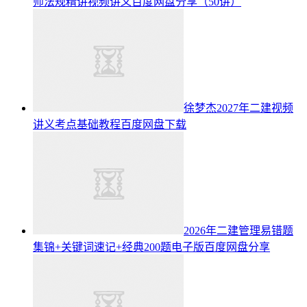
师法规精讲视频讲义百度网盘分享（50讲）
徐梦杰2027年二建视频
讲义考点基础教程百度网盘下载
2026年二建管理易错题
集锦+关键词速记+经典200题电子版百度网盘分享