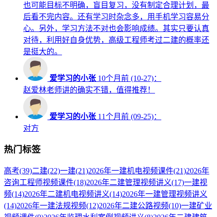
也可能目标不明确，盲目复习，没有制定合理计划，最
后看不完内容。还有学习时杂念多，用手机学习容易分
心。另外，学习方法不对也会影响成绩。其实只要认真
对待，利用好自身优势，高级工程师考过二建的概率还
是挺大的。
爱学习的小张
10个月前 (10-27)：
赵爱林老师讲的确实不错，值得推荐！
爱学习的小张
11个月前 (09-25)：
对方
热门标签
高考
(39)
二建
(22)
一建
(21)
2026年一建机电视频课件
(21)
2026年
咨询工程师视频课件
(18)
2026年二建管理视频讲义
(17)
一建视
频
(14)
2026年二建机电视频讲义
(14)
2026年一建管理视频讲义
(14)
2026年一建法规视频
(12)
2026年二建公路视频
(10)
一建矿业