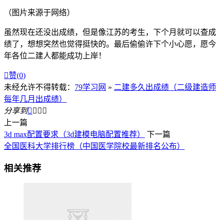
（图片来源于网络）
虽然现在还没出成绩，但是像江苏的考生，下个月就可以查成
绩了，想想突然也觉得挺快的。最后偷偷许下个小心愿，愿今
年各位二建人都能成功上岸！

赞(
0
)
未经允许不得转载：
79学习网
»
二建多久出成绩（二级建造师
每年几月出成绩）
分享到




上一篇
3d max配置要求（3d建模电脑配置推荐）
下一篇
全国医科大学排行榜（中国医学院校最新排名公布）
相关推荐