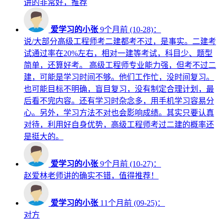
讲的非常好，推荐
爱学习的小张
9个月前 (10-28)：
说/大部分高级工程师考二建都考不过，是事实。二建考
试通过率在20%左右，相对一建等考试，科目少、题型
简单，还算好考。 高级工程师专业能力强，但考不过二
建，可能是学习时间不够。他们工作忙，没时间复习。
也可能目标不明确，盲目复习，没有制定合理计划，最
后看不完内容。还有学习时杂念多，用手机学习容易分
心。另外，学习方法不对也会影响成绩。其实只要认真
对待，利用好自身优势，高级工程师考过二建的概率还
是挺大的。
爱学习的小张
9个月前 (10-27)：
赵爱林老师讲的确实不错，值得推荐！
爱学习的小张
11个月前 (09-25)：
对方