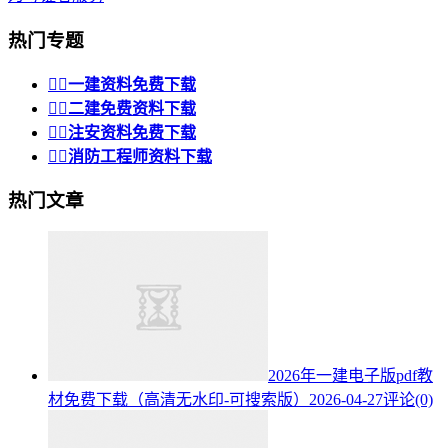
热门专题


一建资料免费下载


二建免费资料下载


注安资料免费下载


消防工程师资料下载
热门文章
2026年一建电子版pdf教
材免费下载（高清无水印-可搜索版）
2026-04-27
评论(0)