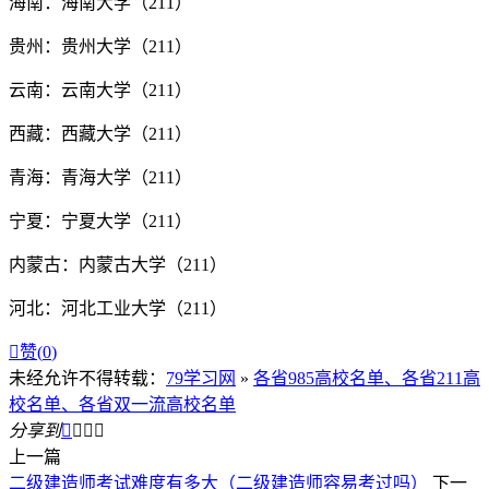
海南：海南大学（211）
贵州：贵州大学（211）
云南：云南大学（211）
西藏：西藏大学（211）
青海：青海大学（211）
宁夏：宁夏大学（211）
内蒙古：内蒙古大学（211）
河北：河北工业大学（211）

赞(
0
)
未经允许不得转载：
79学习网
»
各省985高校名单、各省211高
校名单、各省双一流高校名单
分享到




上一篇
二级建造师考试难度有多大（二级建造师容易考过吗）
下一