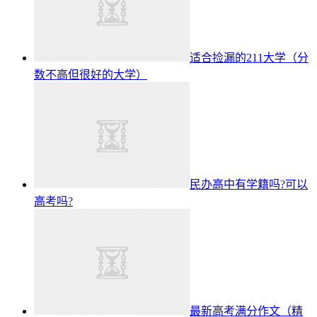
适合捡漏的211大学（分
数不高但很好的大学）
民办高中有学籍吗?可以
高考吗?
最新高考满分作文（精