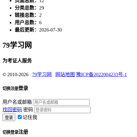
页面总数：
12
分类总数：
29
链接总数：
2
用户总数：
6
最后更新：
2026-07-30
79学习网
为考证人服务
© 2010-2026
79学习网
网站地图
豫ICP备2022004233号-1
登录
切换注册
用户名或邮箱
找回密码
密码
记住我
注册
切换登录