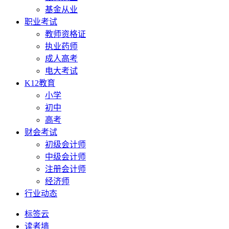
基金从业
职业考试
教师资格证
执业药师
成人高考
电大考试
K12教育
小学
初中
高考
财会考试
初级会计师
中级会计师
注册会计师
经济师
行业动态
标签云
读者墙