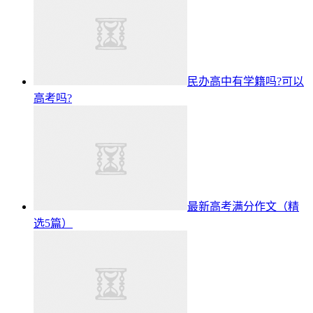
民办高中有学籍吗?可以
高考吗?
最新高考满分作文（精
选5篇）