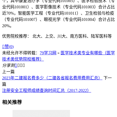
个，其中康复治疗学（专业代码101005）、医学检验技术（专
业代码101001）、医学影像技术（专业代码101003）合计占比
近70%，智能医学工程（专业代码101011）、卫生检验与检疫
（专业代码101007）、眼视光学（专业代码101004）合计占比
20%。
优势院校推荐： 北大、上交、川大、南方医科、陆军医科等

赞(
0
)
未经允许不得转载：
79学习网
»
医学技术类专业有哪些（医学
技术类优势院校推荐）
分享到




上一篇
2023年二建报名费多少（二建各省报名费用费用汇总）
下一
篇
注册安全工程师成绩查询时间汇总（2017-2022）
相关推荐