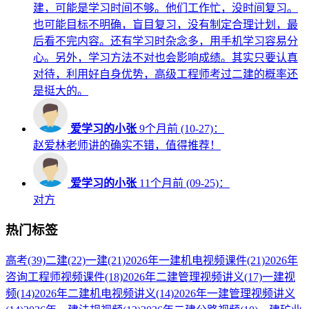
建，可能是学习时间不够。他们工作忙，没时间复习。
也可能目标不明确，盲目复习，没有制定合理计划，最
后看不完内容。还有学习时杂念多，用手机学习容易分
心。另外，学习方法不对也会影响成绩。其实只要认真
对待，利用好自身优势，高级工程师考过二建的概率还
是挺大的。
爱学习的小张
9个月前 (10-27)：
赵爱林老师讲的确实不错，值得推荐！
爱学习的小张
11个月前 (09-25)：
对方
热门标签
高考
(39)
二建
(22)
一建
(21)
2026年一建机电视频课件
(21)
2026年
咨询工程师视频课件
(18)
2026年二建管理视频讲义
(17)
一建视
频
(14)
2026年二建机电视频讲义
(14)
2026年一建管理视频讲义