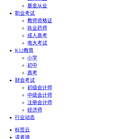
基金从业
职业考试
教师资格证
执业药师
成人高考
电大考试
K12教育
小学
初中
高考
财会考试
初级会计师
中级会计师
注册会计师
经济师
行业动态
标签云
读者墙