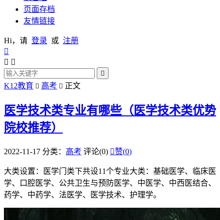
页面存档
友情链接
Hi，请
登录
或
注册




K12教育
高考
正文


医学技术类专业有哪些（医学技术类优势
院校推荐）
2022-11-17
分类：
高考
评论(0)

赞(
0
)
大类设置：医学门类下共设11个专业大类：基础医学、临床医
学、口腔医学、公共卫生与预防医学、中医学、中西医结合、
药学、中药学、法医学、医学技术、护理学。