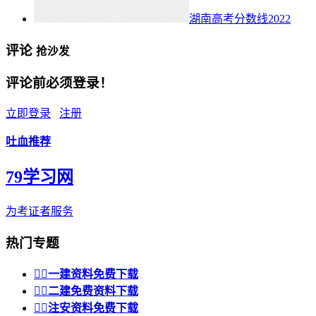
湖南高考分数线2022
评论
抢沙发
评论前必须登录！
立即登录
注册
吐血推荐
79学习网
为考证者服务
热门专题


一建资料免费下载


二建免费资料下载


注安资料免费下载