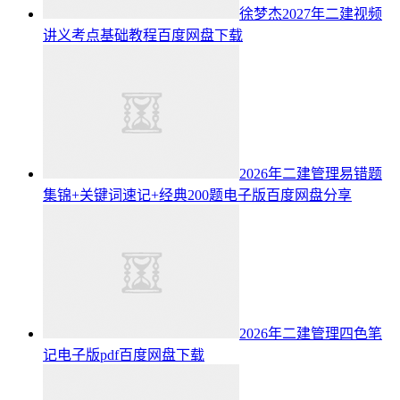
徐梦杰2027年二建视频
讲义考点基础教程百度网盘下载
2026年二建管理易错题
集锦+关键词速记+经典200题电子版百度网盘分享
2026年二建管理四色笔
记电子版pdf百度网盘下载