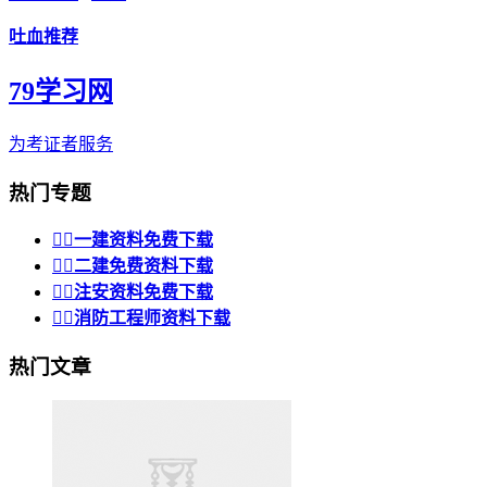
吐血推荐
79学习网
为考证者服务
热门专题


一建资料免费下载


二建免费资料下载


注安资料免费下载


消防工程师资料下载
热门文章