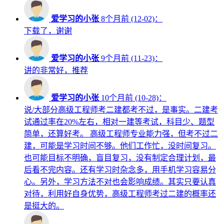
爱学习的小张
8个月前 (12-02)：
下载了，谢谢
爱学习的小张
9个月前 (11-23)：
讲的非常好，推荐
爱学习的小张
10个月前 (10-28)：
说/大部分高级工程师考二建都考不过，是事实。二建考
试通过率在20%左右，相对一建等考试，科目少、题型
简单，还算好考。 高级工程师专业能力强，但考不过二
建，可能是学习时间不够。他们工作忙，没时间复习。
也可能目标不明确，盲目复习，没有制定合理计划，最
后看不完内容。还有学习时杂念多，用手机学习容易分
心。另外，学习方法不对也会影响成绩。其实只要认真
对待，利用好自身优势，高级工程师考过二建的概率还
是挺大的。