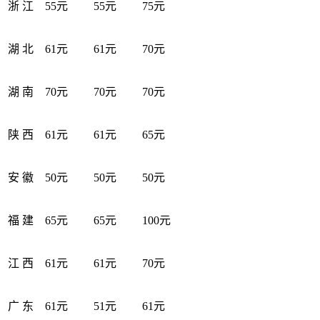
浙 江
55元
55元
75元
湖 北
61元
61元
70元
湖 南
70元
70元
70元
陕 西
61元
61元
65元
安 徽
50元
50元
50元
福 建
65元
65元
100元
江 西
61元
61元
70元
广 东
61元
51元
61元