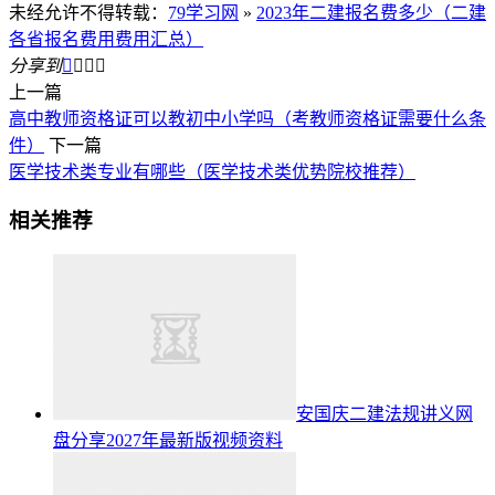
未经允许不得转载：
79学习网
»
2023年二建报名费多少（二建
各省报名费用费用汇总）
分享到




上一篇
高中教师资格证可以教初中小学吗（考教师资格证需要什么条
件）
下一篇
医学技术类专业有哪些（医学技术类优势院校推荐）
相关推荐
安国庆二建法规讲义网
盘分享2027年最新版视频资料