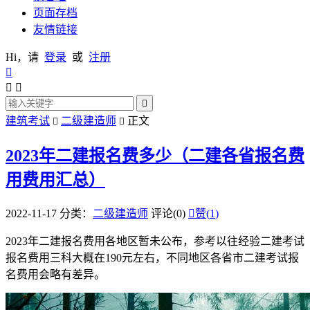
页面存档
友情链接
Hi，请
登录
或
注册




建筑考试
二级建造师
正文


2023年二建报名费多少（二建各省报名费
用费用汇总）
2022-11-17
分类：
二级建造师
评论(0)

赞(
1
)
2023年二建报名费用各地区暂未公布，参考以往经验二建考试
报名费用三科大概在190元左右，不同地区各省市二建考试报
名费用会略有差异。