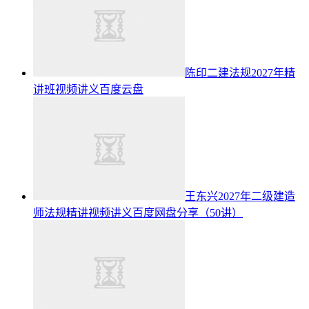
陈印二建法规2027年精
讲班视频讲义百度云盘
王东兴2027年二级建造
师法规精讲视频讲义百度网盘分享（50讲）