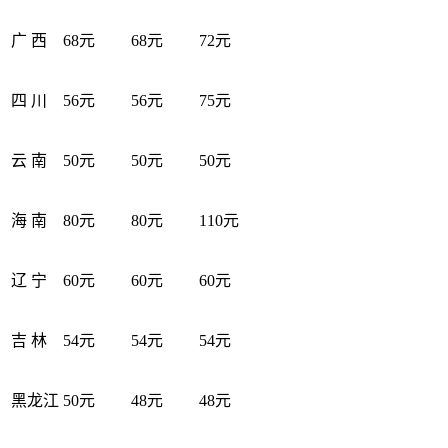
广 西
68元
68元
72元
四 川
56元
56元
75元
云 南
50元
50元
50元
海 南
80元
80元
110元
辽 宁
60元
60元
60元
吉 林
54元
54元
54元
黑龙江
50元
48元
48元