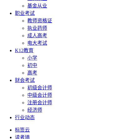
基金从业
职业考试
教师资格证
执业药师
成人高考
电大考试
K12教育
小学
初中
高考
财会考试
初级会计师
中级会计师
注册会计师
经济师
行业动态
标签云
读者墙