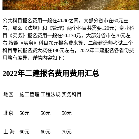
公共科目报名费用一般在40-90之间，大部分省市在60元左
右，那么《法规》和《管理》两个科目共需要120元；专业科
目《实务》报名费用一般在50-130元，大部分省市在70元左
右,按照《实务》科目70元报名费来算，二级建造师考试三个
科目考试报名费大概在190元左右，2022年二建报名各省份费
用略有差异，详情内容如下：
2022年二建报名费用费用汇总
地区
施工管理
工程法规
实务科目
北京
50元
50元
50元
上 海
60元
60元
70元