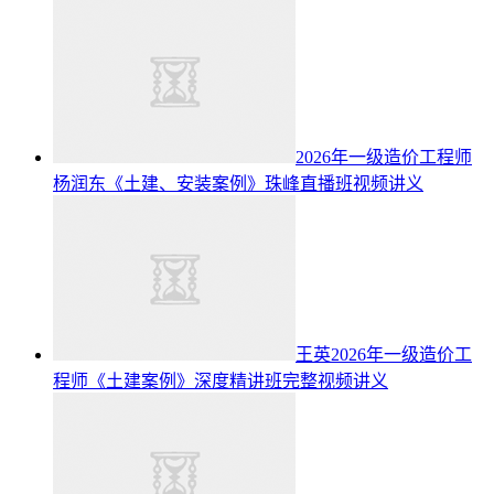
2026年一级造价工程师
杨润东《土建、安装案例》珠峰直播班视频讲义
王英2026年一级造价工
程师《土建案例》深度精讲班完整视频讲义