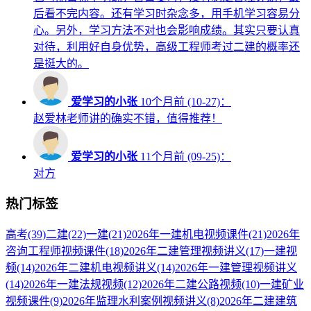
后看不完内容。还有学习时杂念多，用手机学习容易分
心。另外，学习方法不对也会影响成绩。其实只要认真
对待，利用好自身优势，高级工程师考过二建的概率还
是挺大的。
爱学习的小张
10个月前 (10-27)：
赵爱林老师讲的确实不错，值得推荐！
爱学习的小张
11个月前 (09-25)：
对方
热门标签
高考
(39)
二建
(22)
一建
(21)
2026年一建机电视频课件
(21)
2026年
咨询工程师视频课件
(18)
2026年二建管理视频讲义
(17)
一建视
频
(14)
2026年二建机电视频讲义
(14)
2026年一建管理视频讲义
(14)
2026年一建法规视频
(12)
2026年二建公路视频
(10)
一建矿业
视频课件
(9)
2026年监理水利案例视频讲义
(8)
2026年二建建筑