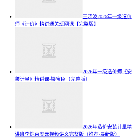
王晓波2026年一级造价
师《计价》精讲通关班网课【完整版】
2026年一级造价师《安
装计量》精讲课-梁宝臣（完整版）
2026年造价安装计量精
讲班李恺百度云视频讲义完整版（推荐·最新版）