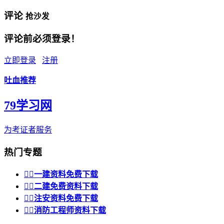
评论
抢沙发
评论前必须登录！
立即登录
注册
吐血推荐
79学习网
为考证者服务
热门专题


一建资料免费下载


二建免费资料下载


注安资料免费下载


消防工程师资料下载