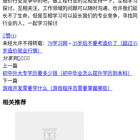
造价行业竞争中的吧，做工程行业的互相支持一下，互相学习
探讨，互相关注，工作领域的问题可以随时沟通，也许我们延
长不了生命，但是互相学习可以延长我们的专业竞争，寻找同
行业的人，一起学习探讨

赞(
1
)
未经允许不得转载：
79学习网
»
35岁后不要考造价了（超过35
岁造价就业行情）
分享到




上一篇
初中升大专学历要多少钱（初中毕业怎么提升学历到本科）
下一篇
游戏开发需要学什么（游戏程序员需要掌握哪些）
相关推荐