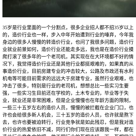
35岁是行业里面的一个分割点，很多企业招人都不招35岁以上
的，造价行业也一样，步入中年开始遭到行业的唾弃，今年我
身边的很多人慢慢的转造价行业，也问了我很多问题，造价行
业就业前景如何，造价行业还能走多远，我也是在造价行业摸
爬打滚了很多年的一个老司机，其实现在在大环境都不好的情
况下，我觉得造价行业还是其他行业都挺艰难的，如果真的从
事造价行业，目前房建专业的冲击较大，公路及市政还有水利
机电等可能目前需求的远远大于房建专业，虽然行业艰难，也
冲击了很多，特别是行业的老司机，想想总比一些实习生要
强，一些实习生目前还在学校的，土木专业的，毕业等于失
业，就业还是非常困难，但是企业慢慢也在年龄方面的限制，
一些三十五岁左右的造价人员，慢慢的被拦截在企业门口，也
许也会给很多新人机会，三十五岁的造价人员，也许就是熬下
去，也许也要被迫转行，行业竞争就是如此残忍，但是我对造
价行业的热爱依旧不减，同行们你们现在应该跟我一样，都在