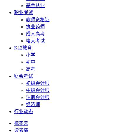
基金从业
职业考试
教师资格证
执业药师
成人高考
电大考试
K12教育
小学
初中
高考
财会考试
初级会计师
中级会计师
注册会计师
经济师
行业动态
标签云
读者墙