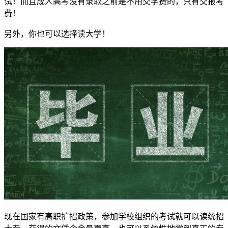
试！而且成人高考没有录取之前是不用交学费的，只有交报考
费！
另外，你也可以选择读大学！
现在国家有高职扩招政策，参加学校组织的考试就可以读统招