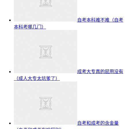
自考本科难不难（自考
本科考哪几门）
成考大专真的屁用没有
（成人大专太坑爹了）
自考和成考的含金量