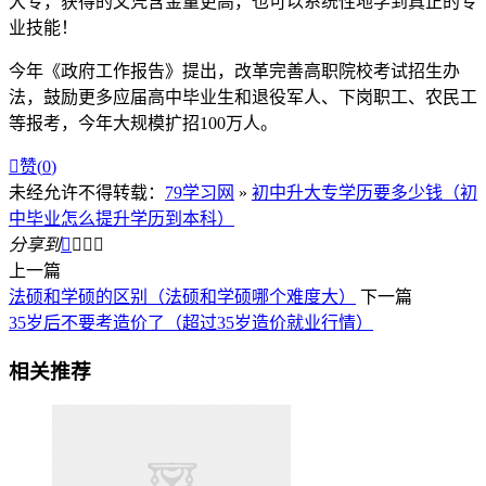
大专，获得的文凭含金量更高，也可以系统性地学到真正的专
业技能！
今年《政府工作报告》提出，改革完善高职院校考试招生办
法，鼓励更多应届高中毕业生和退役军人、下岗职工、农民工
等报考，今年大规模扩招100万人。

赞(
0
)
未经允许不得转载：
79学习网
»
初中升大专学历要多少钱（初
中毕业怎么提升学历到本科）
分享到




上一篇
法硕和学硕的区别（法硕和学硕哪个难度大）
下一篇
35岁后不要考造价了（超过35岁造价就业行情）
相关推荐