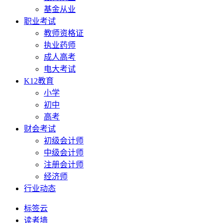
基金从业
职业考试
教师资格证
执业药师
成人高考
电大考试
K12教育
小学
初中
高考
财会考试
初级会计师
中级会计师
注册会计师
经济师
行业动态
标签云
读者墙