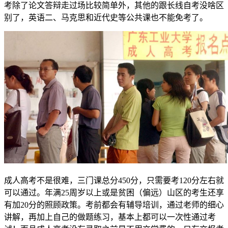
考除了论文答辩走过场比较简单外，其他的跟长线自考没啥区
别了，英语二、马克思和近代史等公共课也不能免考了。
成人高考不是很难，三门课总分450分，只需要考120分左右就
可以通过。年满25周岁以上或是贫困（偏远）山区的考生还享
有加20分的照顾政策。考前都会有辅导培训，通过老师的细心
讲解，再加上自己的做题练习，基本上都可以一次性通过考