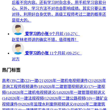
后看不完内容。还有学习时杂念多，用手机学习容易分
心。另外，学习方法不对也会影响成绩。其实只要认真
对待，利用好自身优势，高级工程师考过二建的概率还
是挺大的。
爱学习的小张
9个月前 (10-27)：
赵爱林老师讲的确实不错，值得推荐！
爱学习的小张
11个月前 (09-25)：
对方
热门标签
高考
(39)
二建
(22)
一建
(21)
2026年一建机电视频课件
(21)
2026年
咨询工程师视频课件
(18)
2026年二建管理视频讲义
(17)
一建视
频
(14)
2026年二建机电视频讲义
(14)
2026年一建管理视频讲义
(14)
2026年一建法规视频
(12)
2026年二建公路视频
(10)
一建矿业
视频课件
(9)
2026年监理水利案例视频讲义
(8)
2026年二建建筑