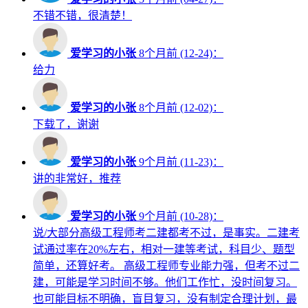
不错不错，很清楚！
爱学习的小张
8个月前 (12-24)：
给力
爱学习的小张
8个月前 (12-02)：
下载了，谢谢
爱学习的小张
9个月前 (11-23)：
讲的非常好，推荐
爱学习的小张
9个月前 (10-28)：
说/大部分高级工程师考二建都考不过，是事实。二建考
试通过率在20%左右，相对一建等考试，科目少、题型
简单，还算好考。 高级工程师专业能力强，但考不过二
建，可能是学习时间不够。他们工作忙，没时间复习。
也可能目标不明确，盲目复习，没有制定合理计划，最