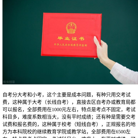
自考分大考和小考，这个主要是成本问题，有种只用交考试
费，这种属于大考（长线自考），直接去区自考办或教育局都
可以报名，全部费用在1000元左右，特点是考点不固定，考试
科目多，难度系数相当大，没有平时成绩；还有种是需要交考
试费和报名费的，这种属于校考（短线自考），正规报名的地
方为本科院校的继续教育学院或教学站，全部费用在6500左