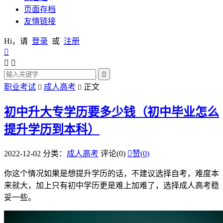
页面存档
友情链接
Hi，请
登录
或
注册




职业考试
成人高考
正文


初中升大专学历要多少钱（初中毕业怎么
提升学历到本科）
2022-12-02
分类：
成人高考
评论(0)

赞(
0
)
你这个情况如果是想提升学历的话，不建议选择自考，难度本
来就大，加上只有初中学历更是难上加难了，选择成人高考稳
妥一些。