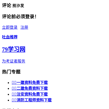
评论
抢沙发
评论前必须登录！
立即登录
注册
吐血推荐
79学习网
为考证者服务
热门专题


一建资料免费下载


二建免费资料下载


注安资料免费下载


消防工程师资料下载