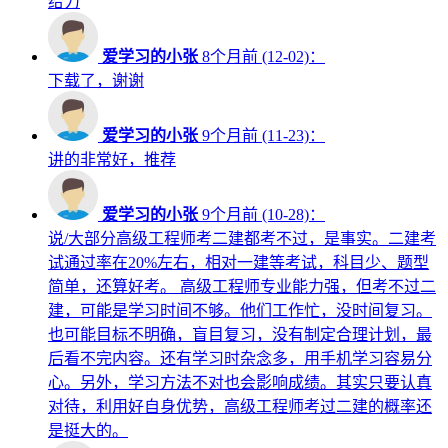
给力
爱学习的小张
8个月前 (12-02)：
下载了，谢谢
爱学习的小张
9个月前 (11-23)：
讲的非常好，推荐
爱学习的小张
9个月前 (10-28)：
说/大部分高级工程师考二建都考不过，是事实。二建考
试通过率在20%左右，相对一建等考试，科目少、题型
简单，还算好考。 高级工程师专业能力强，但考不过二
建，可能是学习时间不够。他们工作忙，没时间复习。
也可能目标不明确，盲目复习，没有制定合理计划，最
后看不完内容。还有学习时杂念多，用手机学习容易分
心。另外，学习方法不对也会影响成绩。其实只要认真
对待，利用好自身优势，高级工程师考过二建的概率还
是挺大的。