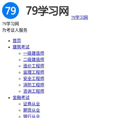
79学习网
79学习网
为考证人服务
首页
建筑考试
一级建造师
二级建造师
造价工程师
监理工程师
安全工程师
消防工程师
咨询工程师
金融考试
证券从业
期货从业
银行从业