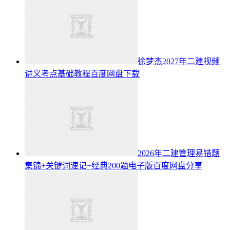
徐梦杰2027年二建视频
讲义考点基础教程百度网盘下载
2026年二建管理易错题
集锦+关键词速记+经典200题电子版百度网盘分享