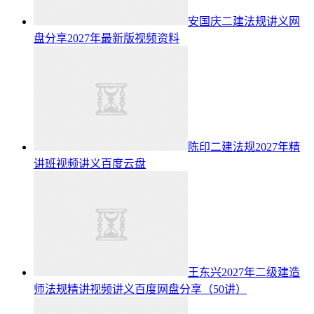
安国庆二建法规讲义网
盘分享2027年最新版视频资料
陈印二建法规2027年精
讲班视频讲义百度云盘
王东兴2027年二级建造
师法规精讲视频讲义百度网盘分享（50讲）