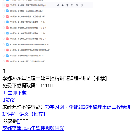

李娜2026年监理土建三控精讲班课程+讲义【推荐】
免费下载
提取码：
1111


立即下载

赞(
2
)
未经允许不得转载：
79学习网
»
李娜2026年监理土建三控精讲
班课程+讲义【推荐】
分享到




李娜
李娜2026年监理视频讲义