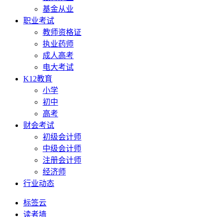
基金从业
职业考试
教师资格证
执业药师
成人高考
电大考试
K12教育
小学
初中
高考
财会考试
初级会计师
中级会计师
注册会计师
经济师
行业动态
标签云
读者墙