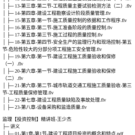
│ ├─ 13-第三章-第二节-工程质量主要试验检测方法（二）.flv
│ ├─ 14-第四章-建设工程勘察设计阶段质量管理.flv
│ ├─ 15-第五章-第一节-施工质量控制的依据和工作程序.flv
│ ├─ 16-第五章-第二节-施工准备阶段的质量控制.flv
│ ├─ 17-第五章-第三节-施工过程的质量控制.flv
│ ├─ 18-第五章-第四节-安全生产的监理行为和现场控制-第五
节-危险性较大的分部分项工程施工安全管理.flv
│ ├─ 19-第六章-第一节-建设工程施工质量验收和保修
（一）.flv
│ ├─ 20-第六章-第一节-建设工程施工质量验收和保修
（二）.flv
│ ├─ 21-第六章-第二节-城市轨道交通工程施工质量验收-第三
节-工程质量保修管理.flv
│ ├─ 22-第七章-建设工程质量缺陷及事故处理.flv
│ ├─ 23-第八章-设备采购和监造质量.flv
监理【投资控制】精讲班-王少杰
├─ 讲义
│ ├─ 01-第1章-第1节-建设工程项目投资的概念和特点.pdf