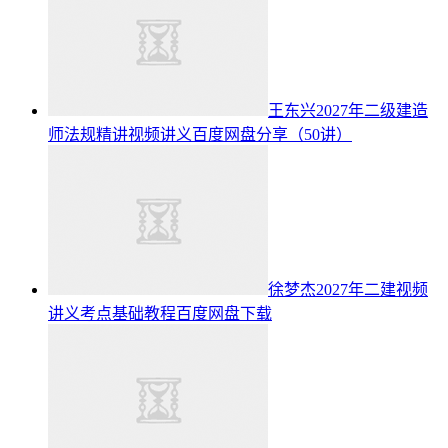
王东兴2027年二级建造
师法规精讲视频讲义百度网盘分享（50讲）
徐梦杰2027年二建视频
讲义考点基础教程百度网盘下载