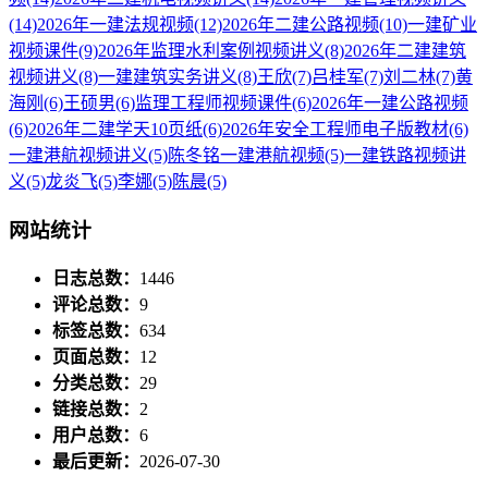
(14)
2026年一建法规视频
(12)
2026年二建公路视频
(10)
一建矿业
视频课件
(9)
2026年监理水利案例视频讲义
(8)
2026年二建建筑
视频讲义
(8)
一建建筑实务讲义
(8)
王欣
(7)
吕桂军
(7)
刘二林
(7)
黄
海刚
(6)
王硕男
(6)
监理工程师视频课件
(6)
2026年一建公路视频
(6)
2026年二建学天10页纸
(6)
2026年安全工程师电子版教材
(6)
一建港航视频讲义
(5)
陈冬铭一建港航视频
(5)
一建铁路视频讲
义
(5)
龙炎飞
(5)
李娜
(5)
陈晨
(5)
网站统计
日志总数：
1446
评论总数：
9
标签总数：
634
页面总数：
12
分类总数：
29
链接总数：
2
用户总数：
6
最后更新：
2026-07-30