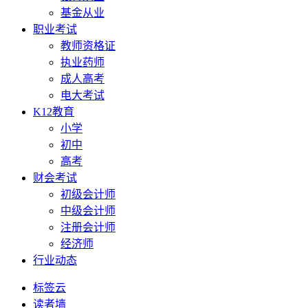
基金从业
职业考试
教师资格证
执业药师
成人高考
电大考试
K12教育
小学
初中
高考
财会考试
初级会计师
中级会计师
注册会计师
经济师
行业动态
标签云
读者墙