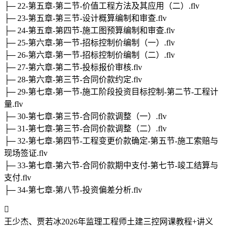
├─ 22-第五章-第二节-价值工程方法及其应用（二）.flv
├─ 23-第五章-第三节-设计概算编制和审查.flv
├─ 24-第五章-第四节-施工图预算编制和审查.flv
├─ 25-第六章-第一节-招标控制价编制（一）.flv
├─ 26-第六章-第一节-招标控制价编制（二）.flv
├─ 27-第六章-第二节-投标报价审核.flv
├─ 28-第六章-第三节-合同价款约定.flv
├─ 29-第七章-第一节-施工阶段投资目标控制-第二节-工程计
量.flv
├─ 30-第七章-第三节-合同价款调整（一）.flv
├─ 31-第七章-第三节-合同价款调整（二）.flv
├─ 32-第七章-第四节-工程变更价款确定-第五节-施工索赔与
现场签证.flv
├─ 33-第七章-第六节-合同价款期中支付-第七节-竣工结算与
支付.flv
├─ 34-第七章-第八节-投资偏差分析.flv

王少杰、贾若冰2026年监理工程师土建三控网课教程+讲义