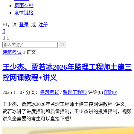
页面存档
友情链接
Hi，请
登录
或
注册




建筑考试
正文

王少杰、贾若冰2026年监理工程师土建三
控网课教程+讲义
2025-11-07
分类：
建筑考试
/
监理工程师
评论(0)

赞(
0
)
王少杰、贾若冰2026年监理工程师土建三控网课教程+讲义，
贾若冰讲了进度控制和质量控制，王少杰讲的投资控制，视频
讲义全需要的考生可以直接下载！