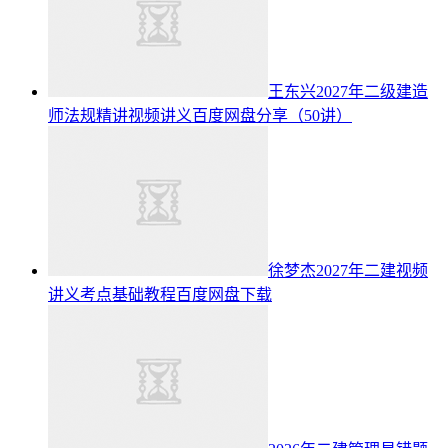
王东兴2027年二级建造
师法规精讲视频讲义百度网盘分享（50讲）
徐梦杰2027年二建视频
讲义考点基础教程百度网盘下载