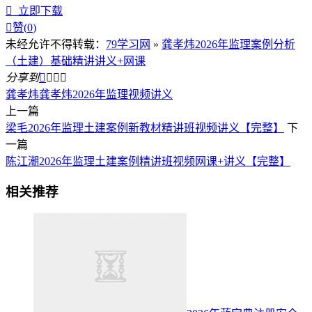

立即下载

赞(
0
)
未经允许不得转载：
79学习网
»
龚孝炜2026年监理案例分析
（土建）基础精讲讲义+网课
分享到




龚孝炜
龚孝炜2026年监理视频讲义
上一篇
梁毛2026年监理土建案例新教材精讲班视频讲义【完整】
下
一篇
陈江潮2026年监理土建案例精讲班视频网课+讲义【完整】
相关推荐