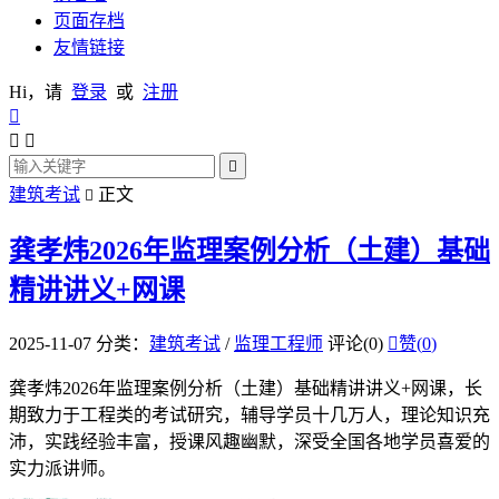
页面存档
友情链接
Hi，请
登录
或
注册




建筑考试
正文

龚孝炜2026年监理案例分析（土建）基础
精讲讲义+网课
2025-11-07
分类：
建筑考试
/
监理工程师
评论(0)

赞(
0
)
龚孝炜2026年监理案例分析（土建）基础精讲讲义+网课，长
期致力于工程类的考试研究，辅导学员十几万人，理论知识充
沛，实践经验丰富，授课风趣幽默，深受全国各地学员喜爱的
实力派讲师。