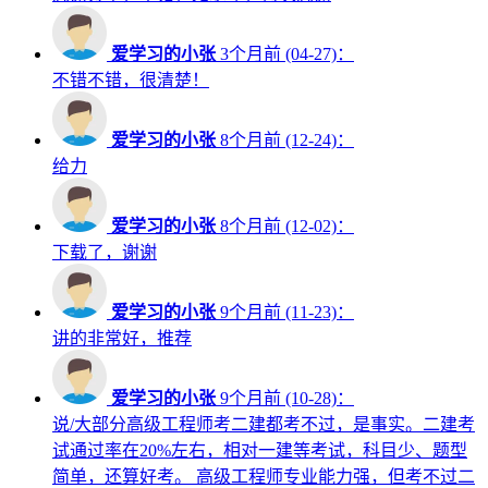
爱学习的小张
3个月前 (04-27)：
不错不错，很清楚！
爱学习的小张
8个月前 (12-24)：
给力
爱学习的小张
8个月前 (12-02)：
下载了，谢谢
爱学习的小张
9个月前 (11-23)：
讲的非常好，推荐
爱学习的小张
9个月前 (10-28)：
说/大部分高级工程师考二建都考不过，是事实。二建考
试通过率在20%左右，相对一建等考试，科目少、题型
简单，还算好考。 高级工程师专业能力强，但考不过二