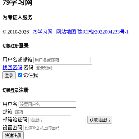
79学习网
为考证人服务
© 2010-2026
79学习网
网站地图
豫ICP备2022004233号-1
登录
切换注册
用户名或邮箱
找回密码
密码
记住我
注册
切换登录
用户名
邮箱
邮箱验证码
设置密码