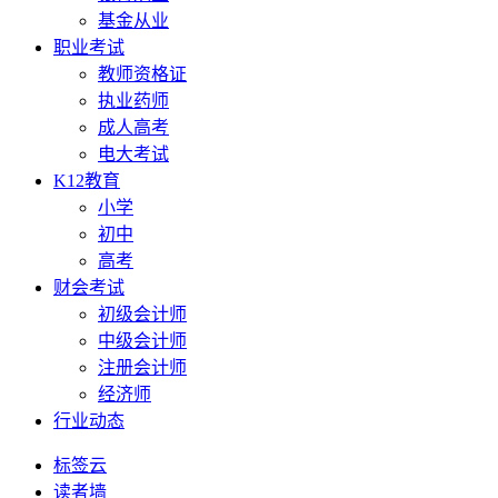
基金从业
职业考试
教师资格证
执业药师
成人高考
电大考试
K12教育
小学
初中
高考
财会考试
初级会计师
中级会计师
注册会计师
经济师
行业动态
标签云
读者墙