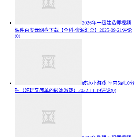
2026年一级建造师视频
课件百度云网盘下载【全科-资源汇总】
2025-09-21
评论
(0)
破冰小游戏 室内5到10分
钟（好玩又简单的破冰游戏）
2022-11-19
评论(0)