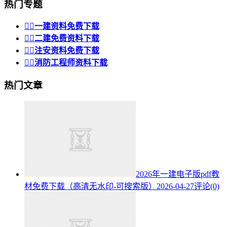
热门专题


一建资料免费下载


二建免费资料下载


注安资料免费下载


消防工程师资料下载
热门文章
2026年一建电子版pdf教
材免费下载（高清无水印-可搜索版）
2026-04-27
评论(0)