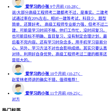
爱学习的小张
9个月前 (10-28)：
说/大部分高级工程师考二建都考不过，是事实。二建考
试通过率在20%左右，相对一建等考试，科目少、题型
简单，还算好考。 高级工程师专业能力强，但考不过二
建，可能是学习时间不够。他们工作忙，没时间复习。
也可能目标不明确，盲目复习，没有制定合理计划，最
后看不完内容。还有学习时杂念多，用手机学习容易分
心。另外，学习方法不对也会影响成绩。其实只要认真
对待，利用好自身优势，高级工程师考过二建的概率还
是挺大的。
爱学习的小张
10个月前 (10-27)：
赵爱林老师讲的确实不错，值得推荐！
爱学习的小张
11个月前 (09-25)：
对方
热门标签