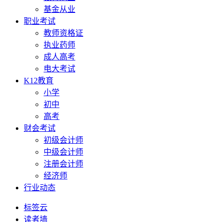
基金从业
职业考试
教师资格证
执业药师
成人高考
电大考试
K12教育
小学
初中
高考
财会考试
初级会计师
中级会计师
注册会计师
经济师
行业动态
标签云
读者墙